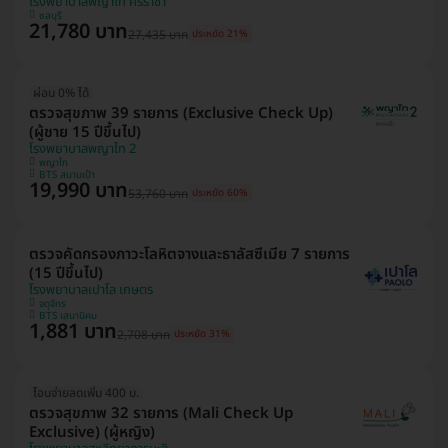
โรงพยาบาลพญาไท ศรีราชา
ชลบุรี
21,780 บาท
27,435 บาท
ประหยัด 21%
ผ่อน 0% ได้
ตรวจสุขภาพ 39 รายการ (Exclusive Check Up)
(ผู้ชาย 15 ปีขึ้นไป)
โรงพยาบาลพญาไท 2
พญาไท
BTS สนามเป้า
19,990 บาท
53,760 บาท
ประหยัด 60%
ตรวจคัดกรองภาวะโลหิตจางและธาลัสซีเมีย 7 รายการ
(15 ปีขึ้นไป)
โรงพยาบาลเปาโล เกษตร
จตุจักร
BTS เสนานิคม
1,881 บาท
2,708 บาท
ประหยัด 31%
โอนจ่ายลดเพิ่ม 400 บ.
ตรวจสุขภาพ 32 รายการ (Mali Check Up
Exclusive) (ผู้หญิง)