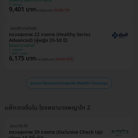
โรงพยาบาลสหวิทยาการมะลิ
บางบอน
9,401 บาท
9,900 บาท
ประหยัด 1%
จองฟรี! จ่ายทีหลัง
ตรวจสุขภาพ 22 รายการ (Healthy Series
Advanced) (ผู้หญิง 35-50 ปี)
โรงพยาบาลยันฮี
บางพลัด
MRT บางอ้อ
6,175 บาท
11,500 บาท
ประหยัด 46%
ดูหมวด โปรแกรมตรวจสุขภาพ (Health Checkup)
แพ็กเกจอื่นใน โรงพยาบาลพญาไท 2
ผ่อน 0% ได้
ตรวจสุขภาพ 39 รายการ (Exclusive Check Up)