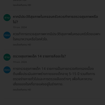
ตอบโดยทีมงาน HD
หากมีประวัติสุขภาพในครอบครัวควรทำการตรวจสุขภาพหรือ
ถาม
ไม่?
19 ธ.ค. 2024
ควรทำการตรวจสุขภาพหากมีประวัติสุขภาพในครอบครัวโดยเฉพาะ
ตอบ
โรคเบาหวานหรือโรคหัวใจ.
ตอบโดยทีมงาน HD
ตรวจสุขภาพเด็ก 14 รายการคืออะไร?
ถาม
19 ธ.ค. 2024
การตรวจสุขภาพเด็ก 14 รายการเป็นการตรวจคัดกรองเบื้อง
ตอบ
ต้นเพื่อประเมินสภาพร่างกายของเด็กอายุ 5-15 ปี รวมถึงการ
ตรวจร่างกายทั่วไปและการตรวจเลือดต่างๆ เพื่อค้นหาความ
เสี่ยงของโรคที่อาจแฝงอยู่ในร่างกาย.
ตอบโดยทีมงาน HD