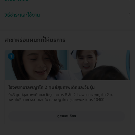
วิธีชำระและใช้งาน
สาขาหรือแผนกที่ให้บริการ
1
โรงพยาบาลพญาไท 2 ศูนย์สุขภาพเด็กและวัยรุ่น
943 ศูนย์สุขภาพเด็กและวัยรุ่น อาคาร B ชั้น 2 โรงพยาบาลพญาไท 2 ถ.
พหลโยธิน แขวงสามเสนใน เขตพญาไท กรุงเทพมหานคร 10400
ดูรายละเอียด