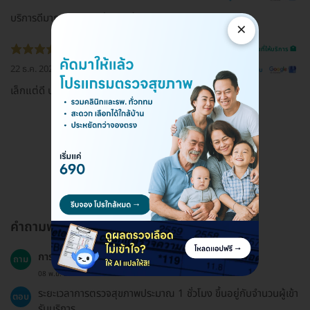
บริการดีมาก คุณหมอเก่งทุกๆด้าน
×
รีวิวสถานที่ให้บริการ 🏥
22 ธ.ค. 2022
ดูรีวิวต้นฉบับ
เล็กแต่ดี บริการประทับใจ
ดูรีวิวทั้งหมด
คำถามพบบ่อย
การตรวจสุขภาพใช้เวลานานแค่ไหน?
ถาม
08 พ.ย. 2024
ระยะเวลาการตรวจสุขภาพประมาณ 1 ชั่วโมง ขึ้นอยู่กับจำนวนผู้เข้า
ตอบ
รับบริการ.