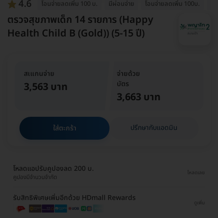
4.6
โอนจ่ายลดเพิ่ม 100 บ.
มีผ่อนจ่าย
โอนจ่ายลดเพิ่ม 100บ.
อุ่
ตรวจสุขภาพเด็ก 14 รายการ (Happy
Health Child B (Gold)) (5-15 ปี)
สเแกนจ่าย
จ่ายด้วย
บัตร
3,563 บาท
3,663 บาท
ปรึกษากับแอดมิน
ใส่ตะกร้า
โหลดแอปรับคูปองลด 200 บ.
โหลดเลย
คูปองมีจำนวนจำกัด
รับสิทธิพิเศษเพิ่มอีกด้วย HDmall Rewards
ดูเพิ่ม