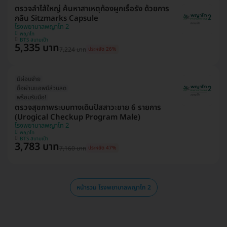
ตรวจลำไส้ใหญ่ ค้นหาสาเหตุท้องผูกเรื้อรัง ด้วยการ
กลืน Sitzmarks Capsule
โรงพยาบาลพญาไท 2
พญาไท
BTS สนามเป้า
5,335 บาท
7,224 บาท
ประหยัด 26%
มีผ่อนจ่าย
ซื้อผ่านเเอพมีส่วนลด
พร้อมรับมือ!
ตรวจสุขภาพระบบทางเดินปัสสาวะชาย 6 รายการ
(Urogical Checkup Program Male)
โรงพยาบาลพญาไท 2
พญาไท
BTS สนามเป้า
3,783 บาท
7,160 บาท
ประหยัด 47%
หน้ารวม โรงพยาบาลพญาไท 2