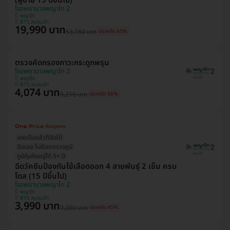
(ผู้ชาย 15 ปีขึ้นไป)
โรงพยาบาลพญาไท 2
พญาไท
BTS สนามเป้า
19,990 บาท
53,760 บาท
ประหยัด 60%
ตรวจคัดกรองภาวะกระดูกพรุน
โรงพยาบาลพญาไท 2
พญาไท
BTS สนามเป้า
4,074 บาท
9,210 บาท
ประหยัด 56%
เคยเป็นแล้วก็ฉีดได้
ฉีดเลย ไม่ต้องตรวจภูมิ
ภูมิคุ้มกันอยู่ได้ 5+ ปี
ฉีดวัคซีนป้องกันไข้เลือดออก 4 สายพันธุ์ 2 เข็ม ครบ
โดส (15 ปีขึ้นไป)
โรงพยาบาลพญาไท 2
พญาไท
BTS สนามเป้า
3,990 บาท
7,200 บาท
ประหยัด 45%