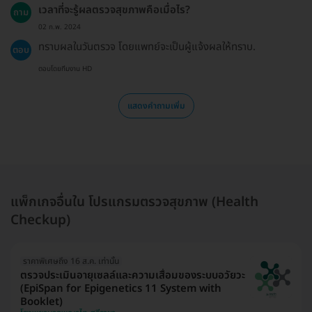
เวลาที่จะรู้ผลตรวจสุขภาพคือเมื่อไร?
ถาม
02 ก.พ. 2024
ทราบผลในวันตรวจ โดยแพทย์จะเป็นผู้แจ้งผลให้ทราบ.
ตอบ
ตอบโดยทีมงาน HD
แสดงคำถามเพิ่ม
แพ็กเกจอื่นใน โปรแกรมตรวจสุขภาพ (Health
Checkup)
ราคาพิเศษถึง 16 ส.ค. เท่านั้น
ตรวจประเมินอายุเซลล์และความเสื่อมของระบบอวัยวะ
(EpiSpan for Epigenetics 11 System with
Booklet)