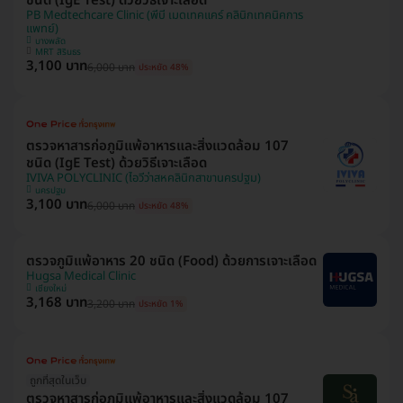
ชนิด (IgE Test) ด้วยวิธีเจาะเลือด
PB Medtechcare Clinic (พีบี เมดเทคแคร์ คลินิกเทคนิคการ
แพทย์)
บางพลัด
MRT สิรินธร
3,100 บาท
6,000 บาท
ประหยัด 48%
ตรวจหาสารก่อภูมิแพ้อาหารและสิ่งแวดล้อม 107
ชนิด (IgE Test) ด้วยวิธีเจาะเลือด
IVIVA POLYCLINIC (ไอวีว่าสหคลินิกสาขานครปฐม)
นครปฐม
3,100 บาท
6,000 บาท
ประหยัด 48%
ตรวจภูมิแพ้อาหาร 20 ชนิด (Food) ด้วยการเจาะเลือด
Hugsa Medical Clinic
เชียงใหม่
3,168 บาท
3,200 บาท
ประหยัด 1%
ถูกที่สุดในเว็บ
ตรวจหาสารก่อภูมิแพ้อาหารและสิ่งแวดล้อม 107