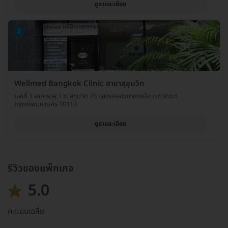
ดูรายละเอียด
2
Wellmed Bangkok Clinic สาขาสุขุมวิท
เลขที่ 1 อาคารวสุ 1 ซ. สุขุมวิท 25 แขวงคลองเตยเหนือ เขตวัฒนา
กรุงเทพมหานคร 10110
ดูรายละเอียด
รีวิวของแพ็กเกจ
5.0
คะแนนเฉลี่ย