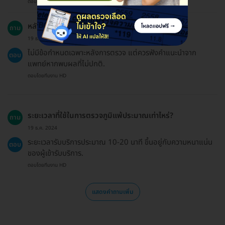
ตอบโดยทีมงาน HD
หลังจากตรวจแล้วต้องหลีกเลี่ยงอะไรบ้าง?
ถาม
19 ธ.ค. 2024
ไม่มีข้อกำหนดเฉพาะหลังการตรวจ แต่ควรฟังคำแนะนำจาก
ตอบ
แพทย์หากพบผลที่ไม่ปกติ.
ตอบโดยทีมงาน HD
ระยะเวลาที่ใช้ในการตรวจภูมิแพ้ประมาณเท่าไหร่?
ถาม
19 ธ.ค. 2024
ระยะเวลารับบริการประมาณ 10-20 นาที ขึ้นอยู่กับความหนาแน่น
ตอบ
ของผู้เข้ารับบริการ.
ตอบโดยทีมงาน HD
แสดงคำถามเพิ่ม