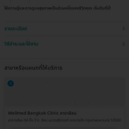
ให้ความรู้และการดูแลสุขภาพเป็นส่วนหนึ่งของชีวิตคุณ เริ่มต้นที่นี่!
รายละเอียด
วิธีชำระและใช้งาน
สาขาหรือแผนกที่ให้บริการ
1
Wellmed Bangkok Clinic สาขาสีลม
อาคารสีลม 64 ชั้น 3 ถ. สีลม แขวงสุริยวงศ์ เขตบางรัก กรุงเทพมหานคร 10500