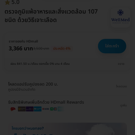
5.0
ตรวจภูมิแพ้อาหารและสิ่งแวดล้อม 107
ชนิด ด้วยวิธีเจาะเลือด
ราคาจองกับ HDmall
ใส่ตะกร้า
3,366 บาท
3,500 บาท
ประหยัด 4%
ผ่อน 841.50 บ./เดือน ดอกเบี้ย 0% นาน 4 เดือน
ขยาย
โหลดแอปรับคูปองลด 200 บ.
โหลดเลย
คูปองมีจำนวนจำกัด
รับสิทธิพิเศษเพิ่มอีกด้วย HDmall Rewards
ดูเพิ่ม