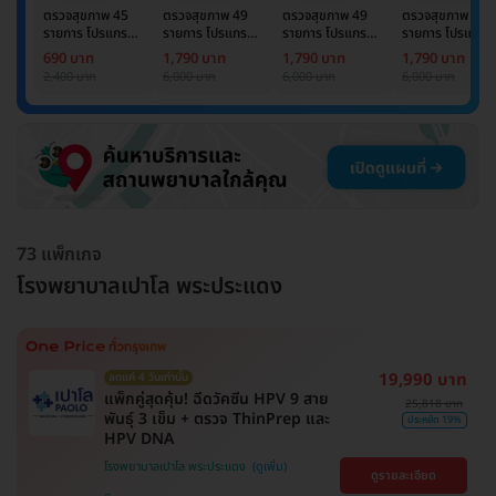
ตรวจสุขภาพ 45
ตรวจสุขภาพ 49
ตรวจสุขภาพ 49
ตรวจสุขภาพ 49
รายการ โปรแกรม
รายการ โปรแกรม
รายการ โปรแกรม
รายการ โปรแกรม
Basic Lab
Basic Lab +
Basic Lab +
Basic Lab +
690 บาท
1,790 บาท
1,790 บาท
1,790 บาท
Cancer Marker
Cancer Marker
Cancer Marke
2,400 บาท
6,000 บาท
6,000 บาท
6,000 บาท
(ผู้ชาย)
73 แพ็กเกจ
โรงพยาบาลเปาโล พระประแดง
19,990 บาท
ลดแค่ 4 วันเท่านั้น
แพ็กคู่สุดคุ้ม! ฉีดวัคซีน HPV 9 สาย
25,818 บาท
พันธุ์ 3 เข็ม + ตรวจ ThinPrep และ
ประหยัด 19%
HPV DNA
โรงพยาบาลเปาโล พระประแดง
ดูรายละเอียด