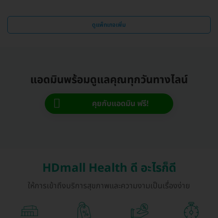
ดูแพ็กเกจเพิ่ม
แอดมินพร้อมดูแลคุณทุกวันทางไลน์
คุยกับแอดมิน ฟรี!
HDmall Health ดี อะไรก็ดี
ให้การเข้าถึงบริการสุขภาพและความงามเป็นเรื่องง่าย