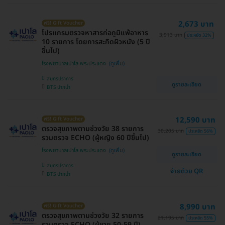
2,673 บาท
ฟรี! Gift Voucher
โปรแกรมตรวจหาสารก่อภูมิแพ้อาหาร
3,913 บาท
ประหยัด 32%
10 รายการ โดยการสะกิดผิวหนัง (5 ปี
ขึ้นไป)
โรงพยาบาลเปาโล พระประแดง
สมุทรปราการ
ดูรายละเอียด
BTS ปากน้ำ
12,590 บาท
ฟรี! Gift Voucher
ตรวจสุขภาพตามช่วงวัย 38 รายการ
30,205 บาท
ประหยัด 56%
รวมตรวจ ECHO (ผู้หญิง 60 ปีขึ้นไป)
โรงพยาบาลเปาโล พระประแดง
ดูรายละเอียด
สมุทรปราการ
จ่ายด้วย QR
BTS ปากน้ำ
8,990 บาท
ฟรี! Gift Voucher
ตรวจสุขภาพตามช่วงวัย 32 รายการ
21,195 บาท
ประหยัด 55%
รวมตรวจ ECHO (ผู้ชาย 50-59 ปี)