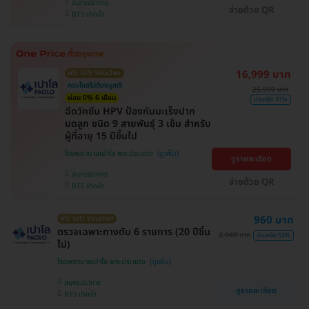
สมุทรปราการ
จ่ายด้วย QR
BTS ปากน้ำ
16,999 บาท
ฟรี! Gift Voucher
ครบโดสไม่ต้องบูสต์!
25,990 บาท
ผ่อน 0% 6 เดือน
ประหยัด 31%
ฉีดวัคซีน HPV ป้องกันมะเร็งปาก
มดลูก ชนิด 9 สายพันธุ์ 3 เข็ม สำหรับ
ผู้ที่อายุ 15 ปีขึ้นไป
โรงพยาบาลเปาโล พระประแดง
ดูรายละเอียด
สมุทรปราการ
จ่ายด้วย QR
BTS ปากน้ำ
960 บาท
ฟรี! Gift Voucher
ตรวจเฉพาะทางตับ 6 รายการ (20 ปีขึ้น
2,048 บาท
ประหยัด 53%
ไป)
โรงพยาบาลเปาโล พระประแดง
สมุทรปราการ
ดูรายละเอียด
BTS ปากน้ำ