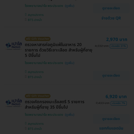
โรงพยาบาลเปาโล พระประแดง
ดูรายละเอียด
สมุทรปราการ
จ่ายด้วย QR
BTS ปากน้ำ
2,970 บาท
ฟรี! Gift Voucher
ตรวจหาสารก่อภูมิแพ้ในอาหาร 20
4,332 บาท
ประหยัด 31%
รายการ ด้วยวิธีเจาะเลือด สำหรับผู้ที่อายุ
5 ปีขึ้นไป
โรงพยาบาลเปาโล พระประแดง
สมุทรปราการ
ดูรายละเอียด
BTS ปากน้ำ
6,920 บาท
ฟรี! Gift Voucher
ตรวจคัดกรองมะเร็งสตรี 5 รายการ
7,433 บาท
ประหยัด 7%
สำหรับผู้ที่อายุ 35 ปีขึ้นไป
โรงพยาบาลเปาโล พระประแดง
ดูรายละเอียด
สมุทรปราการ
แชทกับแอดมิน
BTS ปากน้ำ