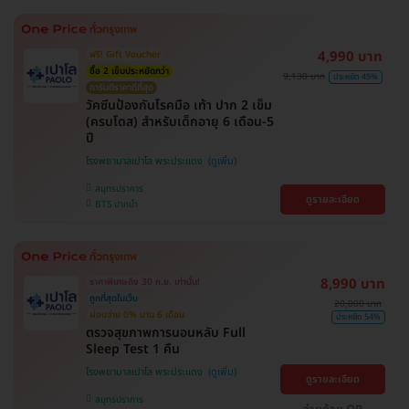
4,990 บาท
ฟรี! Gift Voucher
ซื้อ 2 เข็มประหยัดกว่า
9,130 บาท
ประหยัด 45%
การันตีราคาดีที่สุด
วัคซีนป้องกันโรคมือ เท้า ปาก 2 เข็ม
(ครบโดส) สำหรับเด็กอายุ 6 เดือน-5
ปี
โรงพยาบาลเปาโล พระประแดง
สมุทรปราการ
ดูรายละเอียด
BTS ปากน้ำ
8,990 บาท
ราคาพิเศษถึง 30 ก.ย. เท่านั้น!
ถูกที่สุดในเว็บ
20,000 บาท
ผ่อนจ่าย 0% นาน 6 เดือน
ประหยัด 54%
ตรวจสุขภาพการนอนหลับ Full
Sleep Test 1 คืน
โรงพยาบาลเปาโล พระประแดง
ดูรายละเอียด
สมุทรปราการ