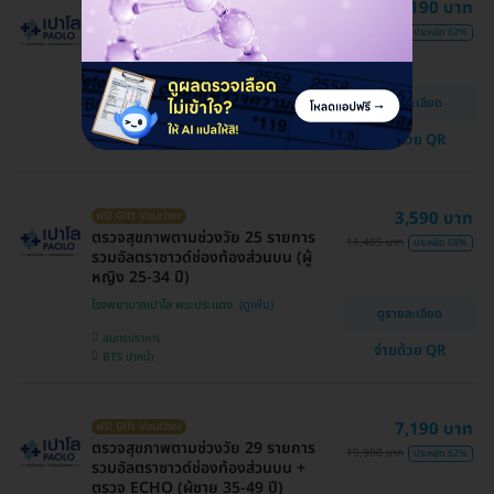
7,190 บาท
ฟรี! Gift Voucher
ตรวจสุขภาพตามช่วงวัย 29 รายการ
19,900 บาท
ประหยัด 62%
รวมอัลตราซาวด์ช่องท้องส่วนบน (ผู้ชาย
35-49 ปี)
โรงพยาบาลเปาโล พระประแดง
ดูรายละเอียด
สมุทรปราการ
จ่ายด้วย QR
BTS ปากน้ำ
3,590 บาท
ฟรี! Gift Voucher
ตรวจสุขภาพตามช่วงวัย 25 รายการ
11,485 บาท
ประหยัด 68%
รวมอัลตราซาวด์ช่องท้องส่วนบน (ผู้
หญิง 25-34 ปี)
โรงพยาบาลเปาโล พระประแดง
ดูรายละเอียด
สมุทรปราการ
จ่ายด้วย QR
BTS ปากน้ำ
7,190 บาท
ฟรี! Gift Voucher
ตรวจสุขภาพตามช่วงวัย 29 รายการ
19,900 บาท
ประหยัด 62%
รวมอัลตราซาวด์ช่องท้องส่วนบน +
ตรวจ ECHO (ผู้ชาย 35-49 ปี)