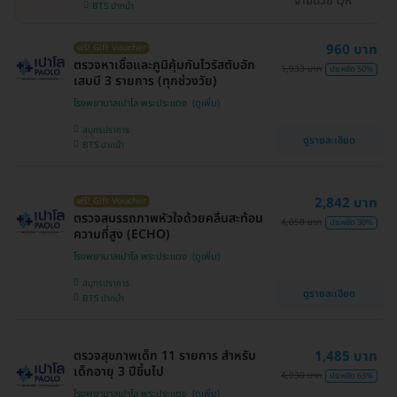
จ่ายด้วย QR
BTS ปากน้ำ
960 บาท
ฟรี! Gift Voucher
ตรวจหาเชื้อและภูมิคุ้มกันไวรัสตับอัก
1,933 บาท
ประหยัด 50%
เสบบี 3 รายการ (ทุกช่วงวัย)
โรงพยาบาลเปาโล พระประแดง
สมุทรปราการ
ดูรายละเอียด
BTS ปากน้ำ
2,842 บาท
ฟรี! Gift Voucher
ตรวจสมรรถภาพหัวใจด้วยคลื่นสะท้อน
4,050 บาท
ประหยัด 30%
ความถี่สูง (ECHO)
โรงพยาบาลเปาโล พระประแดง
สมุทรปราการ
ดูรายละเอียด
BTS ปากน้ำ
ตรวจสุขภาพเด็ก 11 รายการ สำหรับ
1,485 บาท
เด็กอายุ 3 ปีขึ้นไป
4,030 บาท
ประหยัด 63%
โรงพยาบาลเปาโล พระประแดง