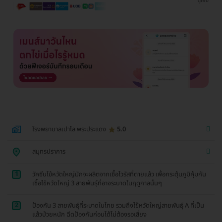
ดูเพิ่ม
โรงพยาบาลเปาโล พระประแดง
5.0
สมุทรปราการ
1
วัคซีนไข้หวัดใหญ่มักจะผลิตจากเชื้อไวรัสที่ตายแล้ว เพื่อกระตุ้นภูมิคุ้มกัน
เชื้อไข้หวัดใหญ่ 3 สายพันธ์ุที่อาจระบาดในฤดูกาลนั้นๆ
2
ป้องกัน 3 สายพันธุ์ที่ระบาดในไทย รวมถึงไข้หวัดใหญ่สายพันธุ์ A ที่เป็น
แล้วป่วยหนัก ฉีดป้องกันก่อนได้ไม่ต้องรอเสี่ยง