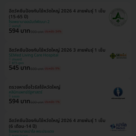
ฉีดวัคซีนป้องกันไข้หวัดใหญ่ 2026 4 สายพันธุ์ 1 เข็ม
(15-65 ปี)
โรงพยาบาลอนันต์พัฒนา 2
นนทบุรี
594 บาท
900 บาท
ประหยัด 34%
ฉีดวัคซีนป้องกันไข้หวัดใหญ่ 2026 3 สายพันธุ์ 1 เข็ม
SEMed Living Care Hospital
ปทุมธานี
BTS คูคต
545 บาท
600 บาท
ประหยัด 9%
ตรวจหาเชื้อไวรัสไข้หวัดใหญ่
คลินิกแพทย์รัฐศาสตร์
ระยอง
594 บาท
600 บาท
ประหยัด 1%
ฉีดวัคซีนป้องกันไข้หวัดใหญ่ 2026 4 สายพันธุ์ 1 เข็ม
(6 เดือน-14 ปี)
โรงพยาบาลเปาโล พระประแดง
สมุทรปราการ