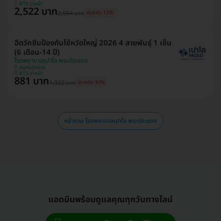
BTS ปากน้ำ
2,522 บาท
2,864 บาท
ประหยัด 12%
ฉีดวัคซีนป้องกันไข้หวัดใหญ่ 2026 4 สายพันธุ์ 1 เข็ม
(6 เดือน-14 ปี)
โรงพยาบาลเปาโล พระประแดง
สมุทรปราการ
BTS ปากน้ำ
881 บาท
1,332 บาท
ประหยัด 34%
หน้ารวม โรงพยาบาลเปาโล พระประแดง
แอดมินพร้อมดูแลคุณทุกวันทางไลน์