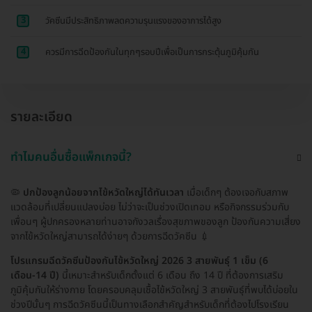
3
วัคซีนมีประสิทธิภาพลดความรุนแรงของอาการได้สูง
4
ควรมีการฉีดป้องกันในทุกๆรอบปีเพื่อเป็นการกระตุ้นภูมิคุ้มกัน
รายละเอียด
ทำไมคนอื่นซื้อแพ็กเกจนี้?
🦠
ปกป้องลูกน้อยจากไข้หวัดใหญ่ได้ทันเวลา
เมื่อเด็กๆ ต้องเจอกับสภาพ
แวดล้อมที่เปลี่ยนแปลงบ่อย ไม่ว่าจะเป็นช่วงเปิดเทอม หรือกิจกรรมร่วมกับ
เพื่อนๆ ผู้ปกครองหลายท่านอาจกังวลเรื่องสุขภาพของลูก ป้องกันความเสี่ยง
จากไข้หวัดใหญ่สามารถได้ง่ายๆ ด้วยการฉีดวัคซีน 💉
โปรแกรมฉีดวัคซีนป้องกันไข้หวัดใหญ่ 2026 3 สายพันธุ์ 1 เข็ม (6
เดือน-14 ปี)
นี้เหมาะสำหรับเด็กตั้งแต่ 6 เดือน ถึง 14 ปี ที่ต้องการเสริม
ภูมิคุ้มกันให้ร่างกาย โดยครอบคลุมเชื้อไข้หวัดใหญ่ 3 สายพันธุ์ที่พบได้บ่อยใน
ช่วงปีนั้นๆ การฉีดวัคซีนนี้เป็นทางเลือกสำคัญสำหรับเด็กที่ต้องไปโรงเรียน