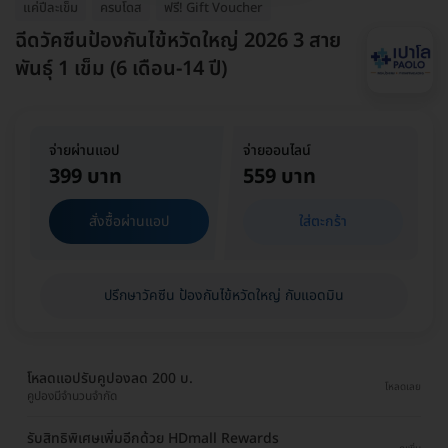
แค่ปีละเข็ม
ครบโดส
ฟรี! Gift Voucher
ฉีดวัคซีนป้องกันไข้หวัดใหญ่ 2026 3 สาย
พันธุ์ 1 เข็ม (6 เดือน-14 ปี)
จ่ายผ่านแอป
จ่ายออนไลน์
399 บาท
559 บาท
สั่งซื้อผ่านแอป
ใส่ตะกร้า
ปรึกษาวัคซีน ป้องกันไข้หวัดใหญ่ กับแอดมิน
โหลดแอปรับคูปองลด 200 บ.
โหลดเลย
คูปองมีจำนวนจำกัด
รับสิทธิพิเศษเพิ่มอีกด้วย HDmall Rewards