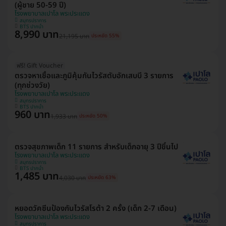
(ผู้ชาย 50-59 ปี)
โรงพยาบาลเปาโล พระประแดง
สมุทรปราการ
BTS ปากน้ำ
8,990 บาท
21,195 บาท
ประหยัด 55%
ฟรี! Gift Voucher
ตรวจหาเชื้อและภูมิคุ้มกันไวรัสตับอักเสบบี 3 รายการ
(ทุกช่วงวัย)
โรงพยาบาลเปาโล พระประแดง
สมุทรปราการ
BTS ปากน้ำ
960 บาท
1,933 บาท
ประหยัด 50%
ตรวจสุขภาพเด็ก 11 รายการ สำหรับเด็กอายุ 3 ปีขึ้นไป
โรงพยาบาลเปาโล พระประแดง
สมุทรปราการ
BTS ปากน้ำ
1,485 บาท
4,030 บาท
ประหยัด 63%
หยอดวัคซีนป้องกันไวรัสโรต้า 2 ครั้ง (เด็ก 2-7 เดือน)
โรงพยาบาลเปาโล พระประแดง
สมุทรปราการ