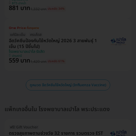
BTS ปากน้ำ
881 บาท
1,332 บาท
ประหยัด 34%
แค่ปีละเข็ม
ครบโดส
ฉีดวัคซีนป้องกันไข้หวัดใหญ่ 2026 3 สายพันธุ์ 1
เข็ม (15 ปีขึ้นไป)
โรงพยาบาลเปาโล รังสิต
ปทุมธานี
559 บาท
1,420 บาท
ประหยัด 61%
ดูหมวด ฉีดวัคซีนไข้หวัดใหญ่ (Influenza Vaccine)
แพ็กเกจอื่นใน โรงพยาบาลเปาโล พระประแดง
ฟรี! Gift Voucher
ตรวจสุขภาพตามช่วงวัย 32 รายการ รวมตรวจ EST