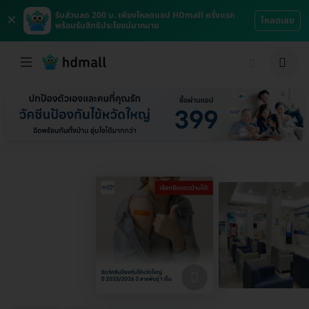
×
รับส่วนลด 200 บ. เพียงโหลดแอป HDmall ครั้งแรก
โหลดเลย
พร้อมรับสิทธิประโยชน์มากมาย