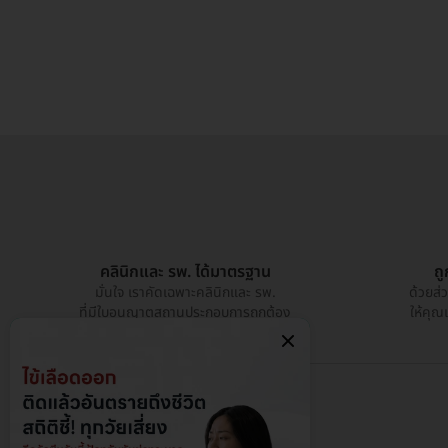
คลินิกและ รพ. ได้มาตรฐาน
ถ
มั่นใจ เราคัดเฉพาะคลินิกและ รพ.
ด้วยส่
ที่มีใบอนุญาตสถานประกอบการถูกต้อง
ให้คุณ