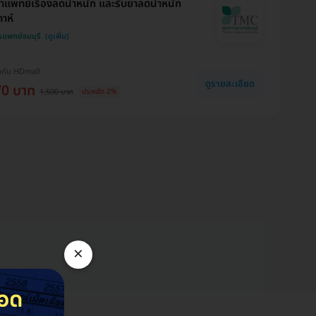
าแพทย์เรื่องลดน้ำหนัก และรับยาลดน้ำหนัก
ดาห์
รแพทย์ธนบุรี
งกับ HDmall
ดูรายละเอียด
70 บาท
1,500 บาท
ประหยัด 2%
×