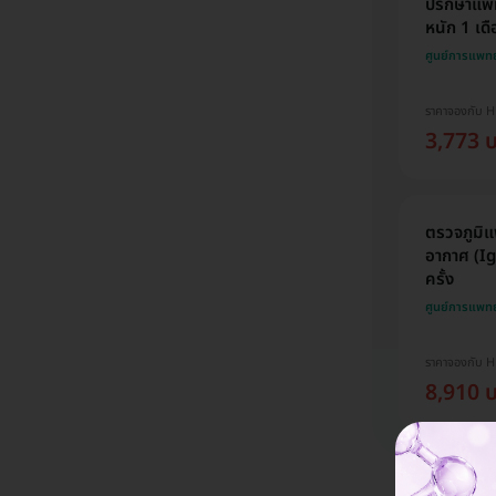
ปรึกษาแพทย
หนัก 1 เด
ศูนย์การแพทย
ราคาจองกับ 
3,773 
ตรวจภูมิแ
อากาศ (Ig
ครั้ง
ศูนย์การแพทย
ราคาจองกับ 
8,910 