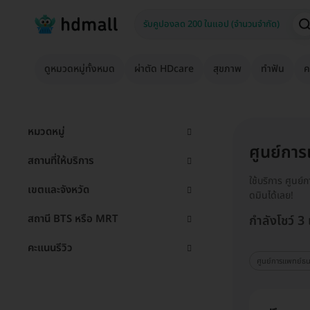
ดูหมวดหมู่ทั้งหมด
ผ่าตัด HDcare
สุขภาพ
ทำฟัน
ค
หมวดหมู่
ศูนย์การ
สถานที่ให้บริการ
ใช้บริการ ศูนย
เขตและจังหวัด
ดมินได้เลย!
สถานี BTS หรือ MRT
กำลังโชว์ 3
คะแนนรีวิว
ศูนย์การแพทย์ธนบ