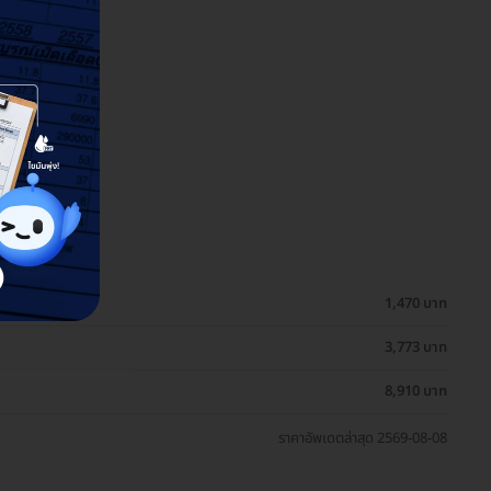
1,470 บาท
3,773 บาท
8,910 บาท
ราคาอัพเดตล่าสุด 2569-08-08