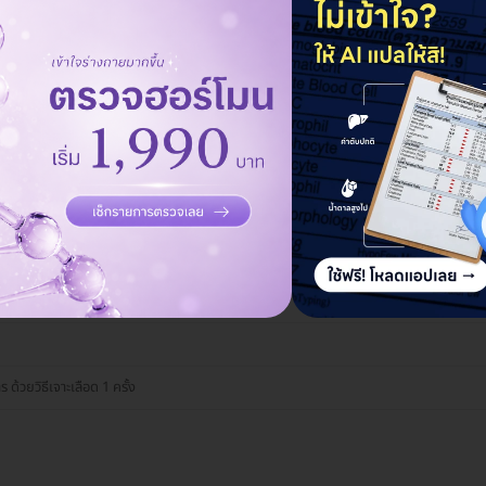
แอดมินพร้อมดูแลคุณทุกวันทางไลน์
คุยกับแอดมิน ฟรี!
แพทย์ธนบุรี
้วยวิธีเจาะเลือด 1 ครั้ง