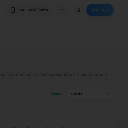
⋯
เข้าสู่ระบบ
โหลดแอปรับโค้ดเพิ่ม
HDmall.co.th พร้อมบริการเช็กคิวและทำนัดให้ ฟรี! ทักแชทสอบถามแอ
แนะนำ
เรียงตาม