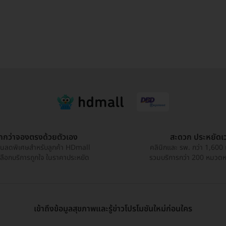
ูกกว่าจองตรงด้วยตัวเอง
สะดวก ประหยัดเ
วนลดพิเศษสำหรับลูกค้า HDmall
คลินิกและ รพ. กว่า 1,600 
เลือกบริการถูกใจ ในราคาประหยัด
รวมบริการกว่า 200 หมวดหมู
เข้าถึงข้อมูลสุขภาพและรู้ข่าวโปรโมชันใหม่ก่อนใคร