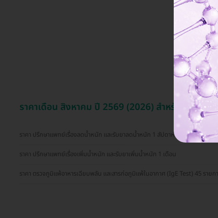
ราคาเดือน สิงหาคม ปี 2569 (2026) สำหรับ ศูนย์การ
ราคา ปรึกษาแพทย์เรื่องลดน้ำหนัก และรับยาลดน้ำหนัก 1 สัปดาห์
ราคา ปรึกษาแพทย์เรื่องเพิ่มน้ำหนัก และรับยาเพิ่มน้ำหนัก 1 เดือน
ราคา ตรวจภูมิแพ้อาหารเฉียบพลัน และสารก่อภูมิแพ้ในอากาศ (IgE Test) 45 รายการ ด