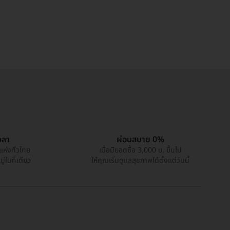
วลา
ผ่อนสบาย 0%
แห่งทั่วไทย
เมื่อมียอดซื้อ 3,000 บ. ขึ้นไป
่ในที่เดียว
ให้คุณเริ่มดูแลสุขภาพได้ตั้งแต่วันนี้