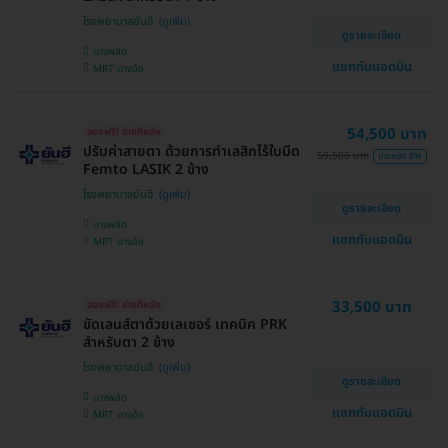
โรงพยาบาลยันฮี
ดูรายละเอียด
บางพลัด
แชทกับแอดมิน
MRT บางอ้อ
54,500 บาท
จองฟรี! จ่ายทีหลัง
ปรับค่าสายตา ด้วยการทำเลสิกไร้ใบมีด
59,500 บาท
ประหยัด 8%
Femto LASIK 2 ข้าง
โรงพยาบาลยันฮี
ดูรายละเอียด
บางพลัด
แชทกับแอดมิน
MRT บางอ้อ
33,500 บาท
จองฟรี! จ่ายทีหลัง
ขัดเลนส์ตาด้วยเลเซอร์ เทคนิค PRK
สำหรับตา 2 ข้าง
โรงพยาบาลยันฮี
ดูรายละเอียด
บางพลัด
แชทกับแอดมิน
MRT บางอ้อ