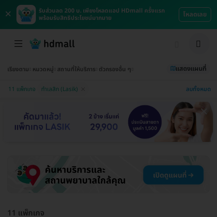
×
รับส่วนลด 200 บ. เพียงโหลดแอป HDmall ครั้งแรก
โหลดเลย
พร้อมรับสิทธิประโยชน์มากมาย
แสดงแผนที่
เรียงตาม
หมวดหมู่
สถานที่ให้บริการ
ตัวกรองอื่น ๆ
ลบทั้งหมด
11 แพ็กเกจ
ทำเลสิก (Lasik)
11 แพ็กเกจ