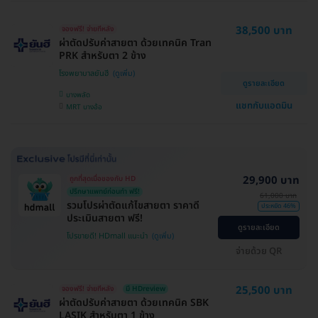
38,500 บาท
จองฟรี! จ่ายทีหลัง
ผ่าตัดปรับค่าสายตา ด้วยเทคนิค Tran
PRK สำหรับตา 2 ข้าง
โรงพยาบาลยันฮี
ดูรายละเอียด
บางพลัด
แชทกับแอดมิน
MRT บางอ้อ
29,900 บาท
ถูกที่สุดเมื่อของกับ HD
ปรึกษาแพทย์ก่อนทำ ฟรี!
61,000 บาท
รวมโปรผ่าตัดแก้ไขสายตา ราคาดี
ประหยัด 46%
ประเมินสายตา ฟรี!
ดูรายละเอียด
โปรขายดี! HDmall แนะนำ
จ่ายด้วย QR
25,500 บาท
จองฟรี! จ่ายทีหลัง
มี HDreview
ผ่าตัดปรับค่าสายตา ด้วยเทคนิค SBK
LASIK สำหรับตา 1 ข้าง