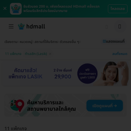
×
รับส่วนลด 200 บ. เพียงโหลดแอป HDmall ครั้งแรก
โหลดเลย
พร้อมรับสิทธิประโยชน์มากมาย
แสดงแผนที่
เรียงตาม
หมวดหมู่
สถานที่ให้บริการ
ตัวกรองอื่น ๆ
ลบทั้งหมด
11 แพ็กเกจ
ทำเลสิก (Lasik)
11 แพ็กเกจ