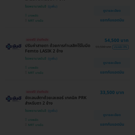
โรงพยาบาลยันฮี
ดูรายละเอียด
บางพลัด
แชทกับแอดมิน
MRT บางอ้อ
54,500 บาท
จองฟรี! จ่ายทีหลัง
ปรับค่าสายตา ด้วยการทำเลสิกไร้ใบมีด
59,500 บาท
ประหยัด 8%
Femto LASIK 2 ข้าง
โรงพยาบาลยันฮี
ดูรายละเอียด
บางพลัด
แชทกับแอดมิน
MRT บางอ้อ
33,500 บาท
จองฟรี! จ่ายทีหลัง
ขัดเลนส์ตาด้วยเลเซอร์ เทคนิค PRK
สำหรับตา 2 ข้าง
โรงพยาบาลยันฮี
ดูรายละเอียด
บางพลัด
แชทกับแอดมิน
MRT บางอ้อ