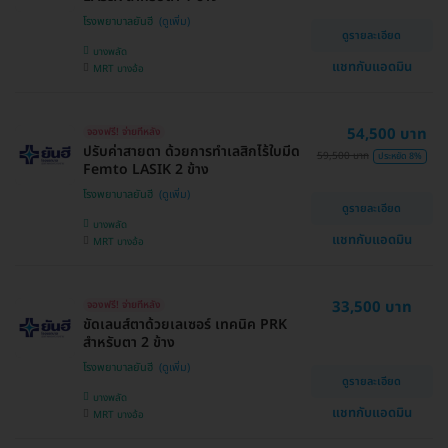
โรงพยาบาลยันฮี
ดูรายละเอียด
บางพลัด
แชทกับแอดมิน
MRT บางอ้อ
54,500 บาท
จองฟรี! จ่ายทีหลัง
ปรับค่าสายตา ด้วยการทำเลสิกไร้ใบมีด
59,500 บาท
ประหยัด 8%
Femto LASIK 2 ข้าง
โรงพยาบาลยันฮี
ดูรายละเอียด
บางพลัด
แชทกับแอดมิน
MRT บางอ้อ
33,500 บาท
จองฟรี! จ่ายทีหลัง
ขัดเลนส์ตาด้วยเลเซอร์ เทคนิค PRK
สำหรับตา 2 ข้าง
โรงพยาบาลยันฮี
ดูรายละเอียด
บางพลัด
แชทกับแอดมิน
MRT บางอ้อ