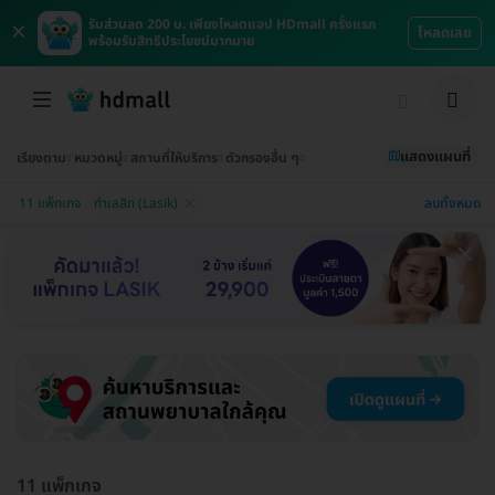
×
รับส่วนลด 200 บ. เพียงโหลดแอป HDmall ครั้งแรก
โหลดเลย
พร้อมรับสิทธิประโยชน์มากมาย
แสดงแผนที่
เรียงตาม
หมวดหมู่
สถานที่ให้บริการ
ตัวกรองอื่น ๆ
ลบทั้งหมด
11 แพ็กเกจ
ทำเลสิก (Lasik)
11 แพ็กเกจ