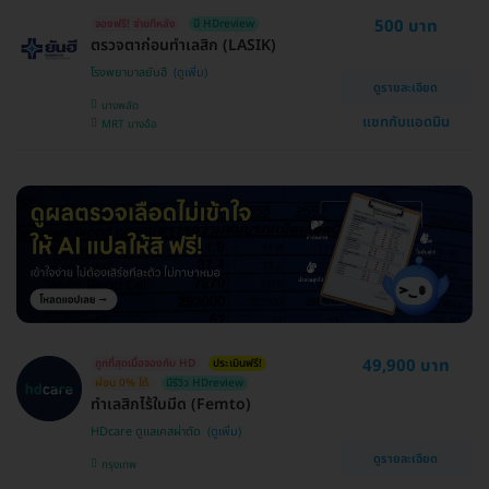
500 บาท
จองฟรี! จ่ายทีหลัง
มี HDreview
ตรวจตาก่อนทำเลสิก (LASIK)
โรงพยาบาลยันฮี
ดูรายละเอียด
บางพลัด
แชทกับแอดมิน
MRT บางอ้อ
49,900 บาท
ถูกที่สุดเมื่อจองกับ HD
ประเมินฟรี!
ผ่อน 0% ได้
มีรีวิว HDreview
ทำเลสิกไร้ใบมีด (Femto)
HDcare ดูแลเคสผ่าตัด
ดูรายละเอียด
กรุงเทพ