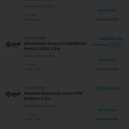
โรงพยาบาลยันฮี
ดูรายละเอียด
บางพลัด
แชทกับแอดมิน
MRT บางอ้อ
54,500 บาท
จองฟรี! จ่ายทีหลัง
ปรับค่าสายตา ด้วยการทำเลสิกไร้ใบมีด
59,500 บาท
ประหยัด 8%
Femto LASIK 2 ข้าง
โรงพยาบาลยันฮี
ดูรายละเอียด
บางพลัด
แชทกับแอดมิน
MRT บางอ้อ
33,500 บาท
จองฟรี! จ่ายทีหลัง
ขัดเลนส์ตาด้วยเลเซอร์ เทคนิค PRK
สำหรับตา 2 ข้าง
โรงพยาบาลยันฮี
ดูรายละเอียด
บางพลัด
แชทกับแอดมิน
MRT บางอ้อ