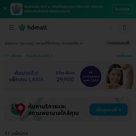
×
รับส่วนลด 200 บ. เพียงโหลดแอป HDmall ครั้งแรก
โหลดเลย
พร้อมรับสิทธิประโยชน์มากมาย
แสดงแผนที่
เรียงตาม
หมวดหมู่
สถานที่ให้บริการ
ตัวกรองอื่น ๆ
ลบทั้งหมด
11 แพ็กเกจ
ทำเลสิก (Lasik)
11 แพ็กเกจ