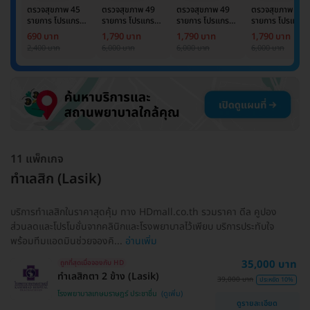
ตรวจสุขภาพ 45
ตรวจสุขภาพ 49
ตรวจสุขภาพ 49
ตรวจสุขภาพ 49
รายการ โปรแกรม
รายการ โปรแกรม
รายการ โปรแกรม
รายการ โปรแกรม
Basic Lab
Basic Lab +
Basic Lab +
Basic Lab +
690 บาท
1,790 บาท
1,790 บาท
1,790 บาท
Cancer Marker
Cancer Marker
Cancer Marke
2,400 บาท
6,000 บาท
6,000 บาท
6,000 บาท
(ผู้ชาย)
11 แพ็กเกจ
ทำเลสิก (Lasik)
บริการทำเลสิกในราคาสุดคุ้ม ทาง HDmall.co.th รวมราคา ดีล คูปอง
ส่วนลดและโปรโมชั่นจากคลินิกและโรงพยาบาลไว้เพียบ บริการประทับใจ
พร้อมทีมแอดมินช่วยจองคิ...
อ่านเพิ่ม
35,000 บาท
ถูกที่สุดเมื่อจองกับ HD
ทำเลสิกตา 2 ข้าง (Lasik)
39,000 บาท
ประหยัด 10%
โรงพยาบาลเกษมราษฎร์ ประชาชื่น
ดูรายละเอียด