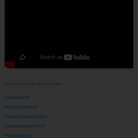
คำถามที่พบบ่อยเกี่ยวกับการทำเลสิก
ทำเลสิกที่ไหนดี?
ทำเลสิกราคาเท่าไหร่?
ทำเลสิกได้ตอนอายุเท่าไหร่?
ทำเลสิกมีข้อเสียอะไรบ้าง?
ทำเลสิกเจ็บไหม?