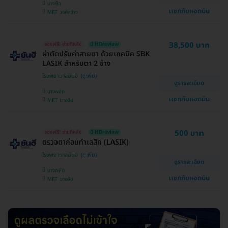
บางซื่อ
แชทกับแอดมิน
MRT วงศ์สว่าง
38,500 บาท
จองฟรี! จ่ายทีหลัง
มี HDreview
ผ่าตัดปรับค่าสายตา ด้วยเทคนิค SBK
LASIK สำหรับตา 2 ข้าง
โรงพยาบาลยันฮี
ดูรายละเอียด
บางพลัด
แชทกับแอดมิน
MRT บางอ้อ
500 บาท
จองฟรี! จ่ายทีหลัง
มี HDreview
ตรวจตาก่อนทำเลสิก (LASIK)
โรงพยาบาลยันฮี
ดูรายละเอียด
บางพลัด
แชทกับแอดมิน
MRT บางอ้อ