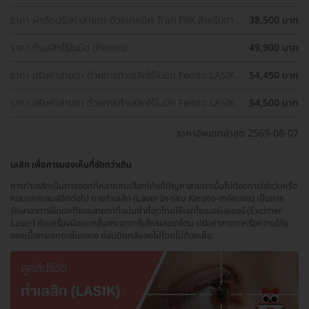
2 ข้าง
ราคา ผ่าตัดปรับค่าสายตา ด้วยเทคนิค Tran PRK สำหรับตา 2
38,500 บาท
ข้าง
ราคา ทำเลสิกไร้ใบมีด (Femto)
49,900 บาท
ราคา ปรับค่าสายตา ด้วยการทำเลสิกไร้ใบมีด Femto LASIK 2
54,450 บาท
ข้าง (18 ปีขึ้นไป)
ราคา ปรับค่าสายตา ด้วยการทำเลสิกไร้ใบมีด Femto LASIK 2
54,500 บาท
ข้าง
ราคาอัพเดตล่าสุด 2569-08-07
เลสิก เพื่อการมองเห็นที่ชัดกว่าเดิม
การทำเลสิกเป็นทางออกที่หลายคนเลือกให้แก้ปัญหาสายตาเมื่อไม่ต้องการใส่แว่นหรือ
คอนแทคเลนส์อีกต่อไป การทำเลสิก (Laser In-situ Kerato-mileusis) เป็นการ
รักษาอาการผิดปกติของสายตาที่แม่นยำที่สุดโดยใช้เอกไซเมอร์เลเซอร์ (Excimer
Laser) กับเครื่องมือแยกชั้นกระจกตาไมโครเคอราโตม ปรับค่าสายตาหรือความโค้ง
ของเนื้อกระจกตาชั้นกลาง ก่อนปิดกลับลงไปโดยไม่ต้องเย็บ