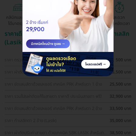
คลินิกและ รพ.
ถูกกว่าจองตรง
ผ่อนสบาย 0%
สะดวก
ได้มาตรฐาน
ด้วยตัวเอง
ประหยัดเวลา
ราคาเดือน สิงหาคม ปี 2569 (2026) สำหรับ ทำเลสิก
(Lasik)
ราคา ตรวจตาก่อนทำเลสิก (LASIK)
500 บาท
ราคา ผ่าตัดปรับค่าสายตา ด้วยเทคนิค SBK LASIK สำหรับตา
25,500 บาท
1 ข้าง
ราคา ขัดเลนส์ตาด้วยเลเซอร์ เทคนิค PRK สำหรับตา 1 ข้าง
25,500 บาท
ราคา รวมโปรผ่าตัดแก้ไขสายตา ราคาดี ประเมินสายตา ฟรี!
32,900 บาท
ราคา ขัดเลนส์ตาด้วยเลเซอร์ เทคนิค PRK สำหรับตา 2 ข้าง
33,500 บาท
ราคา ทำเลสิกตา 2 ข้าง (Lasik)
35,000 บาท
ราคา ผ่าตัดปรับค่าสายตา ด้วยเทคนิค SBK LASIK สำหรับตา
38,500 บาท