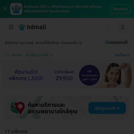
×
รับส่วนลด 200 บ. เพียงโหลดแอป HDmall ครั้งแรก
โหลดเลย
พร้อมรับสิทธิประโยชน์มากมาย
แสดงแผนที่
เรียงตาม
หมวดหมู่
สถานที่ให้บริการ
ตัวกรองอื่น ๆ
ลบทั้งหมด
11 แพ็กเกจ
ทำเลสิก (Lasik)
11 แพ็กเกจ