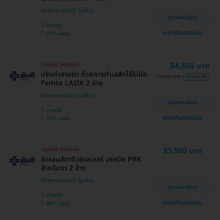
โรงพยาบาลยันฮี
ดูรายละเอียด
บางพลัด
แชทกับแอดมิน
MRT บางอ้อ
54,500 บาท
จองฟรี! จ่ายทีหลัง
ปรับค่าสายตา ด้วยการทำเลสิกไร้ใบมีด
59,500 บาท
ประหยัด 8%
Femto LASIK 2 ข้าง
โรงพยาบาลยันฮี
ดูรายละเอียด
บางพลัด
แชทกับแอดมิน
MRT บางอ้อ
33,500 บาท
จองฟรี! จ่ายทีหลัง
ขัดเลนส์ตาด้วยเลเซอร์ เทคนิค PRK
สำหรับตา 2 ข้าง
โรงพยาบาลยันฮี
ดูรายละเอียด
บางพลัด
แชทกับแอดมิน
MRT บางอ้อ