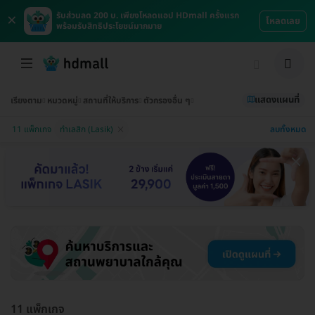
×
รับส่วนลด 200 บ. เพียงโหลดแอป HDmall ครั้งแรก
โหลดเลย
พร้อมรับสิทธิประโยชน์มากมาย
แสดงแผนที่
เรียงตาม
หมวดหมู่
สถานที่ให้บริการ
ตัวกรองอื่น ๆ
ลบทั้งหมด
11 แพ็กเกจ
ทำเลสิก (Lasik)
11 แพ็กเกจ