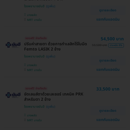
โรงพยาบาลยันฮี
ดูรายละเอียด
บางพลัด
แชทกับแอดมิน
MRT บางอ้อ
54,500 บาท
จองฟรี! จ่ายทีหลัง
ปรับค่าสายตา ด้วยการทำเลสิกไร้ใบมีด
59,500 บาท
ประหยัด 8%
Femto LASIK 2 ข้าง
โรงพยาบาลยันฮี
ดูรายละเอียด
บางพลัด
แชทกับแอดมิน
MRT บางอ้อ
33,500 บาท
จองฟรี! จ่ายทีหลัง
ขัดเลนส์ตาด้วยเลเซอร์ เทคนิค PRK
สำหรับตา 2 ข้าง
โรงพยาบาลยันฮี
ดูรายละเอียด
บางพลัด
แชทกับแอดมิน
MRT บางอ้อ