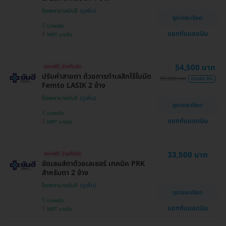
โรงพยาบาลยันฮี
ดูรายละเอียด
บางพลัด
แชทกับแอดมิน
MRT บางอ้อ
54,500 บาท
จองฟรี! จ่ายทีหลัง
ปรับค่าสายตา ด้วยการทำเลสิกไร้ใบมีด
59,500 บาท
ประหยัด 8%
Femto LASIK 2 ข้าง
โรงพยาบาลยันฮี
ดูรายละเอียด
บางพลัด
แชทกับแอดมิน
MRT บางอ้อ
33,500 บาท
จองฟรี! จ่ายทีหลัง
ขัดเลนส์ตาด้วยเลเซอร์ เทคนิค PRK
สำหรับตา 2 ข้าง
โรงพยาบาลยันฮี
ดูรายละเอียด
บางพลัด
แชทกับแอดมิน
MRT บางอ้อ