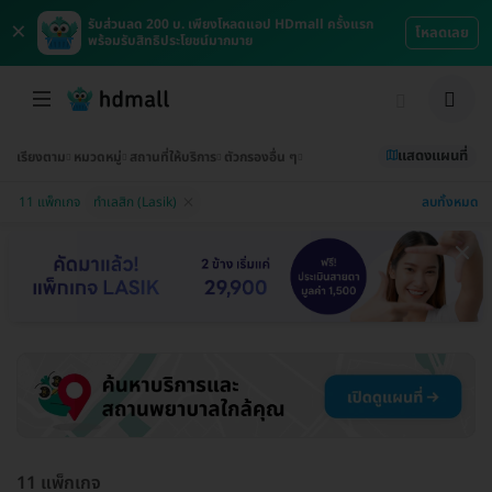
×
รับส่วนลด 200 บ. เพียงโหลดแอป HDmall ครั้งแรก
โหลดเลย
พร้อมรับสิทธิประโยชน์มากมาย
แสดงแผนที่
เรียงตาม
หมวดหมู่
สถานที่ให้บริการ
ตัวกรองอื่น ๆ
ลบทั้งหมด
11 แพ็กเกจ
ทำเลสิก (Lasik)
11 แพ็กเกจ