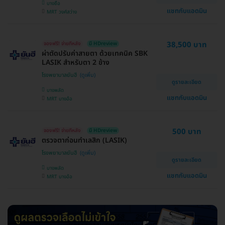
บางซื่อ
แชทกับแอดมิน
MRT วงศ์สว่าง
38,500 บาท
จองฟรี! จ่ายทีหลัง
มี HDreview
ผ่าตัดปรับค่าสายตา ด้วยเทคนิค SBK
LASIK สำหรับตา 2 ข้าง
โรงพยาบาลยันฮี
ดูรายละเอียด
บางพลัด
แชทกับแอดมิน
MRT บางอ้อ
500 บาท
จองฟรี! จ่ายทีหลัง
มี HDreview
ตรวจตาก่อนทำเลสิก (LASIK)
โรงพยาบาลยันฮี
ดูรายละเอียด
บางพลัด
แชทกับแอดมิน
MRT บางอ้อ