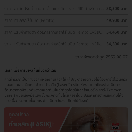
2 ข้าง
ราคา ผ่าตัดปรับค่าสายตา ด้วยเทคนิค Tran PRK สำหรับตา 2
38,500 บาท
ข้าง
ราคา ทำเลสิกไร้ใบมีด (Femto)
49,900 บาท
ราคา ปรับค่าสายตา ด้วยการทำเลสิกไร้ใบมีด Femto LASIK 2
54,450 บาท
ข้าง (18 ปีขึ้นไป)
ราคา ปรับค่าสายตา ด้วยการทำเลสิกไร้ใบมีด Femto LASIK 2
54,500 บาท
ข้าง
ราคาอัพเดตล่าสุด 2569-08-07
เลสิก เพื่อการมองเห็นที่ชัดกว่าเดิม
การทำเลสิกเป็นทางออกที่หลายคนเลือกให้แก้ปัญหาสายตาเมื่อไม่ต้องการใส่แว่นหรือ
คอนแทคเลนส์อีกต่อไป การทำเลสิก (Laser In-situ Kerato-mileusis) เป็นการ
รักษาอาการผิดปกติของสายตาที่แม่นยำที่สุดโดยใช้เอกไซเมอร์เลเซอร์ (Excimer
Laser) กับเครื่องมือแยกชั้นกระจกตาไมโครเคอราโตม ปรับค่าสายตาหรือความโค้ง
ของเนื้อกระจกตาชั้นกลาง ก่อนปิดกลับลงไปโดยไม่ต้องเย็บ