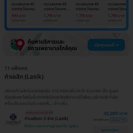
ตรวจสุขภาพ 45
ตรวจสุขภาพ 49
ตรวจสุขภาพ 49
ตรวจสุขภาพ 49
รายการ โปรแกรม
รายการ โปรแกรม
รายการ โปรแกรม
รายการ โปรแกรม
Basic Lab
Basic Lab +
Basic Lab +
Basic Lab +
690 บาท
1,790 บาท
1,790 บาท
1,790 บาท
Cancer Marker
Cancer Marker
Cancer Marke
2,400 บาท
6,000 บาท
6,000 บาท
6,000 บาท
(ผู้ชาย)
11 แพ็กเกจ
ทำเลสิก (Lasik)
บริการทำเลสิกในราคาสุดคุ้ม ทาง HDmall.co.th รวมราคา ดีล คูปอง
ส่วนลดและโปรโมชั่นจากคลินิกและโรงพยาบาลไว้เพียบ บริการประทับใจ
พร้อมทีมแอดมินช่วยจองคิ...
อ่านเพิ่ม
35,000 บาท
ถูกที่สุดเมื่อจองกับ HD
ทำเลสิกตา 2 ข้าง (Lasik)
39,000 บาท
ประหยัด 10%
โรงพยาบาลเกษมราษฎร์ ประชาชื่น
ดูรายละเอียด