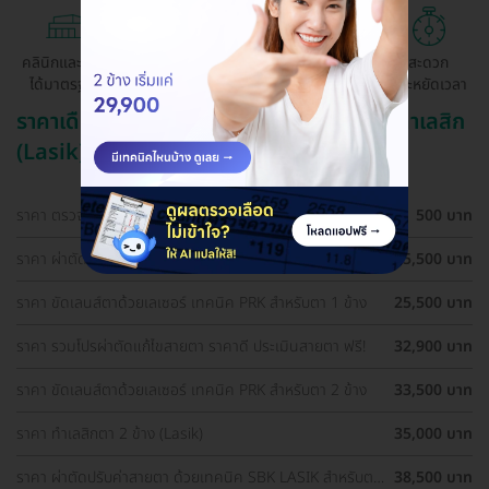
คลินิกและ รพ.
ถูกกว่าจองตรง
ผ่อนสบาย 0%
สะดวก
ได้มาตรฐาน
ด้วยตัวเอง
ประหยัดเวลา
ราคาเดือน สิงหาคม ปี 2569 (2026) สำหรับ ทำเลสิก
(Lasik)
ราคา ตรวจตาก่อนทำเลสิก (LASIK)
500 บาท
ราคา ผ่าตัดปรับค่าสายตา ด้วยเทคนิค SBK LASIK สำหรับตา
25,500 บาท
1 ข้าง
ราคา ขัดเลนส์ตาด้วยเลเซอร์ เทคนิค PRK สำหรับตา 1 ข้าง
25,500 บาท
ราคา รวมโปรผ่าตัดแก้ไขสายตา ราคาดี ประเมินสายตา ฟรี!
32,900 บาท
ราคา ขัดเลนส์ตาด้วยเลเซอร์ เทคนิค PRK สำหรับตา 2 ข้าง
33,500 บาท
ราคา ทำเลสิกตา 2 ข้าง (Lasik)
35,000 บาท
ราคา ผ่าตัดปรับค่าสายตา ด้วยเทคนิค SBK LASIK สำหรับตา
38,500 บาท