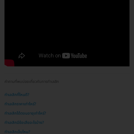
คำถามที่พบบ่อยเกี่ยวกับการทำเลสิก
ทำเลสิกที่ไหนดี?
ทำเลสิกราคาเท่าไหร่?
ทำเลสิกได้ตอนอายุเท่าไหร่?
ทำเลสิกมีข้อเสียอะไรบ้าง?
ทำเลสิกเจ็บไหม?