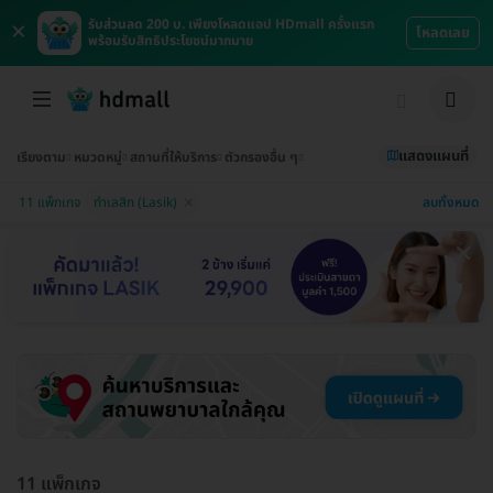
×
รับส่วนลด 200 บ. เพียงโหลดแอป HDmall ครั้งแรก
โหลดเลย
พร้อมรับสิทธิประโยชน์มากมาย
แสดงแผนที่
เรียงตาม
หมวดหมู่
สถานที่ให้บริการ
ตัวกรองอื่น ๆ
ลบทั้งหมด
11 แพ็กเกจ
ทำเลสิก (Lasik)
11 แพ็กเกจ