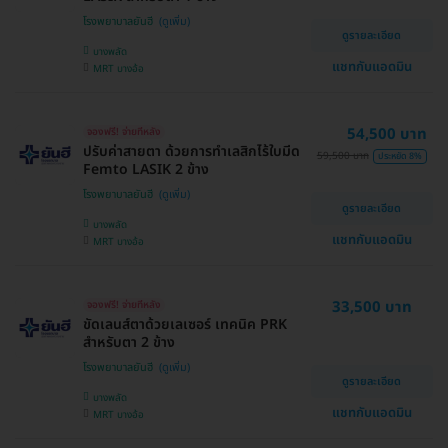
โรงพยาบาลยันฮี
ดูรายละเอียด
บางพลัด
แชทกับแอดมิน
MRT บางอ้อ
54,500 บาท
จองฟรี! จ่ายทีหลัง
ปรับค่าสายตา ด้วยการทำเลสิกไร้ใบมีด
59,500 บาท
ประหยัด 8%
Femto LASIK 2 ข้าง
โรงพยาบาลยันฮี
ดูรายละเอียด
บางพลัด
แชทกับแอดมิน
MRT บางอ้อ
33,500 บาท
จองฟรี! จ่ายทีหลัง
ขัดเลนส์ตาด้วยเลเซอร์ เทคนิค PRK
สำหรับตา 2 ข้าง
โรงพยาบาลยันฮี
ดูรายละเอียด
บางพลัด
แชทกับแอดมิน
MRT บางอ้อ