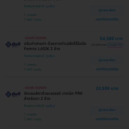
โรงพยาบาลยันฮี
ดูรายละเอียด
บางพลัด
แชทกับแอดมิน
MRT บางอ้อ
54,500 บาท
จองฟรี! จ่ายทีหลัง
ปรับค่าสายตา ด้วยการทำเลสิกไร้ใบมีด
59,500 บาท
ประหยัด 8%
Femto LASIK 2 ข้าง
โรงพยาบาลยันฮี
ดูรายละเอียด
บางพลัด
แชทกับแอดมิน
MRT บางอ้อ
33,500 บาท
จองฟรี! จ่ายทีหลัง
ขัดเลนส์ตาด้วยเลเซอร์ เทคนิค PRK
สำหรับตา 2 ข้าง
โรงพยาบาลยันฮี
ดูรายละเอียด
บางพลัด
แชทกับแอดมิน
MRT บางอ้อ