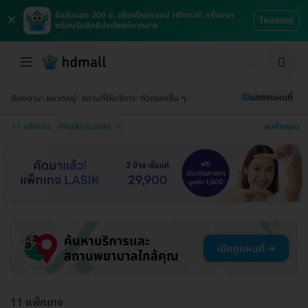
×
รับส่วนลด 200 บ. เพียงโหลดแอป HDmall ครั้งแรก
โหลดเลย
พร้อมรับสิทธิประโยชน์มากมาย
แสดงแผนที่
เรียงตาม
หมวดหมู่
สถานที่ให้บริการ
ตัวกรองอื่น ๆ
ลบทั้งหมด
11 แพ็กเกจ
ทำเลสิก (Lasik)
11 แพ็กเกจ