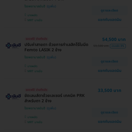
โรงพยาบาลยันฮี
ดูรายละเอียด
บางพลัด
แชทกับแอดมิน
MRT บางอ้อ
54,500 บาท
จองฟรี! จ่ายทีหลัง
ปรับค่าสายตา ด้วยการทำเลสิกไร้ใบมีด
59,500 บาท
ประหยัด 8%
Femto LASIK 2 ข้าง
โรงพยาบาลยันฮี
ดูรายละเอียด
บางพลัด
แชทกับแอดมิน
MRT บางอ้อ
33,500 บาท
จองฟรี! จ่ายทีหลัง
ขัดเลนส์ตาด้วยเลเซอร์ เทคนิค PRK
สำหรับตา 2 ข้าง
โรงพยาบาลยันฮี
ดูรายละเอียด
บางพลัด
แชทกับแอดมิน
MRT บางอ้อ