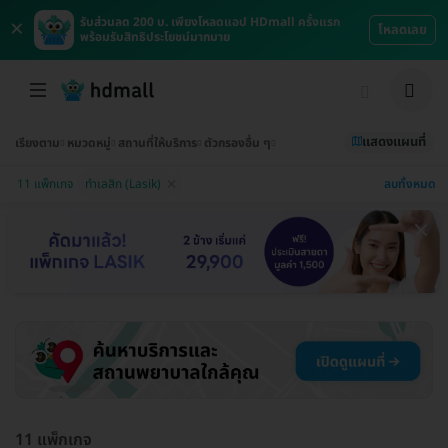
×
รับส่วนลด 200 บ. เพียงโหลดแอป HDmall ครั้งแรก
โหลดเลย
พร้อมรับสิทธิประโยชน์มากมาย
แสดงแผนที่
เรียงตาม
หมวดหมู่
สถานที่ให้บริการ
ตัวกรองอื่น ๆ
ลบทั้งหมด
11 แพ็กเกจ
ทำเลสิก (Lasik)
11 แพ็กเกจ