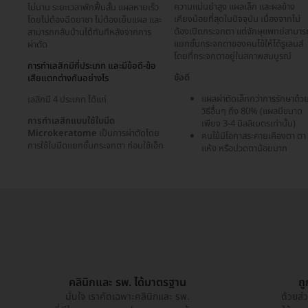
ความแม่นยำสูง แผลเล็ก และผลข้าง
ไม่นาน ระยะเวลาพักฟื้นสั้น แผลหายเร็ว
เคียงน้อยที่สุดในปัจจุบัน เนื่องจากไม่
โดยไม่ต้องฉีดยาชา ไม่ต้องเย็บแผล และ
ต้องเปิดกระจกตา แต่จักษุแพทย์สามาร
สามารถกลับบ้านได้ทันทีหลังจากการ
แยกชั้นกระจกตาของคนไข้ให้ได้รูเลนส์
ผ่าตัด
โดยที่กระจกตาอยู่ในสภาพสมบูรณ์
การทำเลสิกมีกี่ประเภท และมีข้อดี-ข้อ
ข้อดี
เสียแตกต่างกันอย่างไร
แผลผ่าตัดเล็กกว่าการรักษาด้ว
เลสิกมี 4 ประเภท ได้แก่
วิธีอื่นๆ ถึง 80% (แผลมีขนาด
การทำเลสิกแบบใช้ใบมีด
เพียง 3-4 มิลลิเมตรเท่านั้น)
Microkeratome
เป็นการผ่าตัดโดย
คนไข้มีโอกาสระคายเคืองตา ตา
การใช้ใบมีดแยกชั้นกระจกตา ก่อนใช้เอ็ก
แห้ง หรือปวดตาน้อยมาก
คลินิกและ รพ. ได้มาตรฐาน
ถ
มั่นใจ เราคัดเฉพาะคลินิกและ รพ.
ด้วยส่