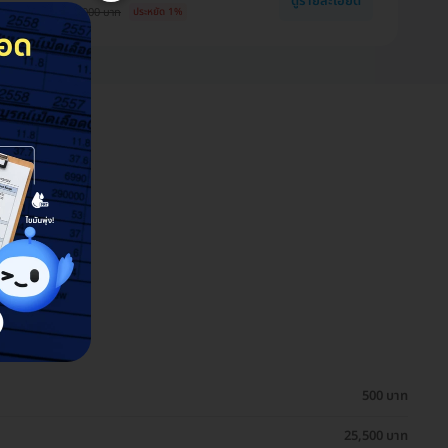
ดูรายละเอียด
450 บาท
55,000 บาท
ประหยัด 1%
500 บาท
25,500 บาท