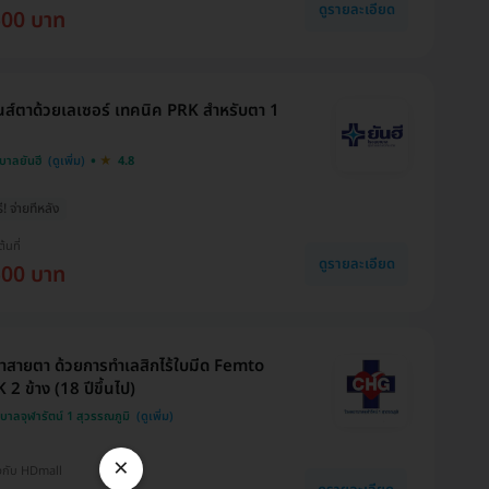
ดูรายละเอียด
500 บาท
นส์ตาด้วยเลเซอร์ เทคนิค PRK สำหรับตา 1
บาลยันฮี
4.8
! จ่ายทีหลัง
ต้นที่
ดูรายละเอียด
500 บาท
่าสายตา ด้วยการทำเลสิกไร้ใบมีด Femto
 2 ข้าง (18 ปีขึ้นไป)
าลจุฬารัตน์ 1 สุวรรณภูมิ
×
งกับ HDmall