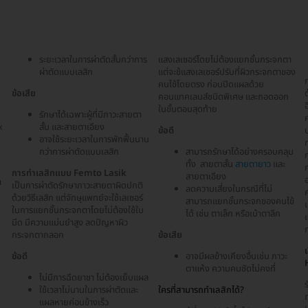
ระยะเวลาในการผ่าตัดสั้นกว่าการ
แสงเลเซอร์โดยไม่ต้องแยกชั้นกระจกตา
ผ่าตัดแบบเลสิก
แต่จะช้แสงเลเซอร์ปรับที่ผิวกระจกตาของ
ก
คนไข้โดยตรง ก่อนปิดแผลด้วย
ข้อเสีย
คอนแทคเลนส์ชนิดพิเศษ และถอดออก
อ
ในขั้นตอนสุดท้าย
รักษาได้เฉพาะผู้ที่มีภาวะสายตา
x
สั้น และสายตาเอียง
ข้อดี
อาจใช้ระยะเวลาในการพักฟื้นนาน
กว่าการผ่าตัดแบบเลสิก
สามารถรักษาได้อย่างครอบคลุม
ทั้ง สายตาสั้น
สายตายาว
และ
ก
การทำเลสิกแบบ Femto Lasik
สายตาเอียง
า
เป็นการผ่าตัดรักษาภาวะสายตาผิดปกติ
ลดความเสี่ยงในกรณีที่ไม่
ค
ด้วยวิธีเลสิก แต่จักษุแพทย์จะใช้เลเซอร์
สามารถแยกชั้นกระจกของคนไข้
เ
ในการแยกชั้นกระจกตาโดยไม่ต้องใช้ใบ
ได้ เช่น ตาเล็ก หรือเบ้าตาลึก
มีด มีความแม่นยำสูง ลดปัญหาผิว
กระจกตาถลอก
ข้อเสีย
เ
ข้อดี
อาจมีผลข้างเคียงอื่นเช่น ภาวะ
ตาแห้ง ความคมชัดไม่คงที่
ไม่มีการฉีดยาชา ไม่ต้องเย็บแผล
ใช้เวลาไม่นานในการผ่าตัดและ
ใครที่สามารถทำเลสิกได้?
แผลหายค่อนข้างเร็ว