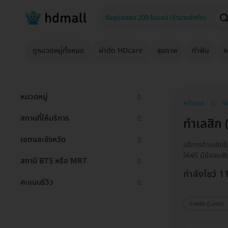
ดูหมวดหมู่ทั้งหมด
ผ่าตัด HDcare
สุขภาพ
ทำฟัน
ค
หมวดหมู่
หน้าแรก
แ
สถานที่ให้บริการ
ทำเลสิก 
เขตและจังหวัด
บริการทำเลสิกใ
ให้ฟรี มีข้อสง
สถานี BTS หรือ MRT
กำลังโชว์ 1
คะแนนรีวิว
ทำเลสิก (Lasik)