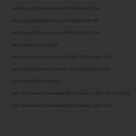
ราคา ขัดเลนส์ตาด้วยเลเซอร์ เทคนิค PRK สำหรับตา 1 ข้าง
ราคา รวมโปรผ่าตัดแก้ไขสายตา ราคาดี ประเมินสายตา ฟรี!
ราคา ขัดเลนส์ตาด้วยเลเซอร์ เทคนิค PRK สำหรับตา 2 ข้าง
ราคา ทำเลสิกตา 2 ข้าง (Lasik)
ราคา ผ่าตัดปรับค่าสายตา ด้วยเทคนิค SBK LASIK สำหรับตา 2 ข้าง
ราคา ผ่าตัดปรับค่าสายตา ด้วยเทคนิค Tran PRK สำหรับตา 2 ข้าง
ราคา ทำเลสิกไร้ใบมีด (Femto)
ราคา ปรับค่าสายตา ด้วยการทำเลสิกไร้ใบมีด Femto LASIK 2 ข้าง (18 ปีขึ้นไป)
ราคา ปรับค่าสายตา ด้วยการทำเลสิกไร้ใบมีด Femto LASIK 2 ข้าง