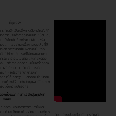
ที่ถูกต้อง
ารทำเลสิกเป็นหนึ่งทางเลือกสำหรับผู้ที่
ต้องการปรับค่าสายตากลับมาเหมือนเดิม
ีกครั้งโดยไม่ต้องพึ่งการใส่แว่นหรือ
คอนแทคเลนส์ และเพื่อการมองเห็นที่มี
ประสิทธิภาพมากขึ้น เพราะฉะนั้นหาก
กลับไปทำพฤติกรรมที่ไม่ถนอมสายตา
การรักษาอาจไม่เป็นผล และอาจจะต้อง
ลับมาทำการผ่าตัดรักษาเป็นครั้งที่สอง
อย่างไรก็ตาม การทำเลสิกควรเลือก
ลินิก หรือโรงพยาบาลที่รับทำ
ลสิก ที่ได้มาตรฐาน ปลอดภัย น่าเชื่อถือ
และจะต้องปรึกษากับจักษุแพทย์โดยตรง
ก่อนเพื่อความปลอดภัย
ลือกซื้อแพ็กเกจทำเลสิกสุดคุ้มได้ที่
HDmall
รักษาความผิดปกติทางสายตาให้หาย
ถาวรด้วยแพ็กเกจทำเลสิกมากมายที่ทาง
คำถามที่พบบ่อยเกี่ยวกับการทำเลสิก