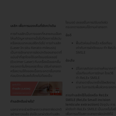
ไซเมอร์ เลเซอร์ในการปรับแต่งผิว
เลสิก เพื่อการมองเห็นที่ชัดกว่าเดิม
กระจกตาของคนไข้ตามค่าสายตา
การทำเลสิกเป็นทางออกที่หลายคนเลือก
ข้อดี
ให้แก้ปัญหาสายตาเมื่อไม่ต้องการใส่แว่น
หรือคอนแทคเลนส์อีกต่อไป การทำเลสิก
ฟื้นตัวค่อนข้างเร็ว หรือเทียบ
(Laser In-situ Kerato-mileusis)
เท่ากับการผ่าตัดแบบ ทำ ReLE
เป็นการรักษาอาการผิดปกติของสายตาที่
SMILE
แม่นยำที่สุดโดยใช้เอกไซเมอร์เลเซอร์
ข้อเสีย
(Excimer Laser) กับเครื่องมือแยกชั้น
กระจกตาไมโครเคอราโตม ปรับค่าสายตา
มีโอกาสเกิดภาวะตาแห้งมากกว่
หรือความโค้งของเนื้อกระจกตาชั้นกลาง
เมื่อเทียบกับการรักษา โดยวิธี
ก่อนปิดกลับลงไปโดยไม่ต้องเย็บ
ทำ ReLEx SMILE
ค่าสายตายิ่งมากยิ่งใช้พลังงาน
มาก ในการปรับพื้นผิวกระจกตา
การทำเลสิกไร้ใบมีดหรือ ReLEx
SMILE (ReLEx Small incision
ทำเลสิกดีอย่างไร?
lenticule extraction)
ปัจจุบัน การ
ผ่าตัดทำ ReLEx SMILE เป็นเทคโนโลยี
นอกจากจะช่วยรักษาภาวะสายตาผิดปกติ
เพื่อการแก้ไขสภาวะสายตาผิดปกติที่มี
อย่างถาวรแล้ว ยังใช้เวลาผ่าตัดทำเลสิก