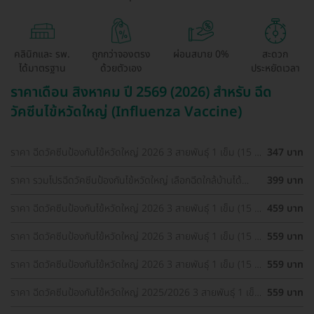
คลินิกและ รพ.
ถูกกว่าจองตรง
ผ่อนสบาย 0%
สะดวก
ได้มาตรฐาน
ด้วยตัวเอง
ประหยัดเวลา
ราคาเดือน สิงหาคม ปี 2569 (2026) สำหรับ ฉีด
วัคซีนไข้หวัดใหญ่ (Influenza Vaccine)
ราคา ฉีดวัคซีนป้องกันไข้หวัดใหญ่ 2026 3 สายพันธุ์ 1 เข็ม (15 ปี
347 บาท
ขึ้นไป)
ราคา รวมโปรฉีดวัคซีนป้องกันไข้หวัดใหญ่ เลือกฉีดใกล้บ้านได้
399 บาท
ราคาเท่ากันทุกที่
ราคา ฉีดวัคซีนป้องกันไข้หวัดใหญ่ 2026 3 สายพันธุ์ 1 เข็ม (15 ปี
459 บาท
ขึ้นไป)
ราคา ฉีดวัคซีนป้องกันไข้หวัดใหญ่ 2026 3 สายพันธุ์ 1 เข็ม (15 ปี
559 บาท
ขึ้นไป)
ราคา ฉีดวัคซีนป้องกันไข้หวัดใหญ่ 2026 3 สายพันธุ์ 1 เข็ม (15 ปี
559 บาท
ขึ้นไป)
ราคา ฉีดวัคซีนป้องกันไข้หวัดใหญ่ 2025/2026 3 สายพันธุ์ 1 เข็ม
559 บาท
(15 ปีขึ้นไป)