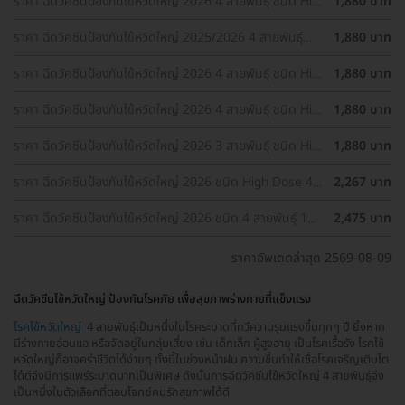
ราคา ฉีดวัคซีนป้องกันไข้หวัดใหญ่ 2026 4 สายพันธุ์ ชนิด High
1,880 บาท
Dose 1 เข็ม (65 ปีขึ้นไป) (แพ็กเกจ HDmall+)
ราคา ฉีดวัคซีนป้องกันไข้หวัดใหญ่ 2025/2026 4 สายพันธุ์
1,880 บาท
ชนิด High Dose 1 เข็ม (65 ปีขึ้นไป)
ราคา ฉีดวัคซีนป้องกันไข้หวัดใหญ่ 2026 4 สายพันธุ์ ชนิด High
1,880 บาท
Dose 1 เข็ม (65 ปีขึ้นไป)
ราคา ฉีดวัคซีนป้องกันไข้หวัดใหญ่ 2026 4 สายพันธุ์ ชนิด High
1,880 บาท
Dose 1 เข็ม (65 ปีขึ้นไป)
ราคา ฉีดวัคซีนป้องกันไข้หวัดใหญ่ 2026 3 สายพันธุ์ ชนิด High
1,880 บาท
Dose 1 เข็ม (65 ปีขึ้นไป)
ราคา ฉีดวัคซีนป้องกันไข้หวัดใหญ่ 2026 ชนิด High Dose 4
2,267 บาท
สายพันธุ์ 1 เข็ม (65 ปีขึ้นไป)
ราคา ฉีดวัคซีนป้องกันไข้หวัดใหญ่ 2026 ชนิด 4 สายพันธุ์ 1
2,475 บาท
เข็ม สำหรับผู้ที่อายุ 60 ปีขึ้นไป
ราคาอัพเดตล่าสุด 2569-08-09
ฉีดวัคซีนไข้หวัดใหญ่ ป้องกันโรคภัย เพื่อสุขภาพร่างกายที่แข็งแรง
โรคไข้หวัดใหญ่
4 สายพันธุ์เป็นหนึ่งในโรคระบาดที่ทวีความรุนแรงขึ้นทุกๆ ปี ยิ้งหาก
มีร่างกายอ่อนแอ หรือจัดอยู่ในกลุ่มเสี่ยง เช่น เด็กเล็ก ผู้สูงอายุ เป็นโรคเรื้อรัง โรคไข้
หวัดใหญ่ก็อาจคร่าชีวิตได้ง่ายๆ ทั้งนี้ในช่วงหน้าฝน ความชื้นทำให้เชื้อโรคเจริญเติบโต
ได้ดีจึงมีการแพร่ระบาดมากเป็นพิเศษ ดังนั้นการฉีดวัคซีนไข้หวัดใหญ่ 4 สายพันธุ์จึง
เป็นหนึ่งในตัวเลือกที่ตอบโจทย์คนรักสุขภาพได้ดี