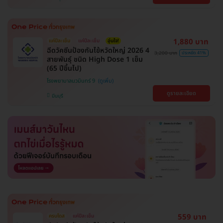
1,880 บาท
แค่ปีละเข็ม
แค่ปีละเข็ม
อุ่นใจ!
ฉีดวัคซีนป้องกันไข้หวัดใหญ่ 2026 4
3,200 บาท
ประหยัด 41%
สายพันธุ์ ชนิด High Dose 1 เข็ม
(65 ปีขึ้นไป)
โรงพยาบาลนวมินทร์ 9
ดูรายละเอียด
มีนบุรี
559 บาท
ครบโดส
แค่ปีละเข็ม