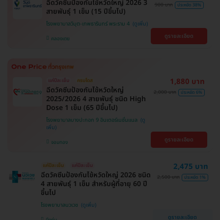
ฉีดวัคซีนป้องกันไข้หวัดใหญ่ 2026 3
900 บาท
ประหยัด 38%
สายพันธุ์ 1 เข็ม (15 ปีขึ้นไป)
โรงพยาบาลวิมุต-เทพธารินทร์ พระราม 4
ดูรายละเอียด
คลองเตย
1,880 บาท
แค่ปีละเข็ม
ครบโดส
ฉีดวัคซีนป้องกันไข้หวัดใหญ่
2,000 บาท
ประหยัด 6%
2025/2026 4 สายพันธุ์ ชนิด High
Dose 1 เข็ม (65 ปีขึ้นไป)
โรงพยาบาลบางปะกอก 9 อินเตอร์เนชั่นแนล
ดูรายละเอียด
จอมทอง
2,475 บาท
แค่ปีละเข็ม
แค่ปีละเข็ม
ฉีดวัคซีนป้องกันไข้หวัดใหญ่ 2026 ชนิด
2,500 บาท
ประหยัด 1%
4 สายพันธุ์ 1 เข็ม สำหรับผู้ที่อายุ 60 ปี
ขึ้นไป
โรงพยาบาลนวเวช
ดูรายละเอียด
บึงกุ่ม