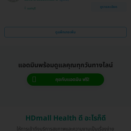
ดูรายละเอียด
นนทบุรี
ดูแพ็กเกจเพิ่ม
แอดมินพร้อมดูแลคุณทุกวันทางไลน์
คุยกับแอดมิน ฟรี!
HDmall Health ดี อะไรก็ดี
ให้การเข้าถึงบริการสุขภาพและความงามเป็นเรื่องง่าย