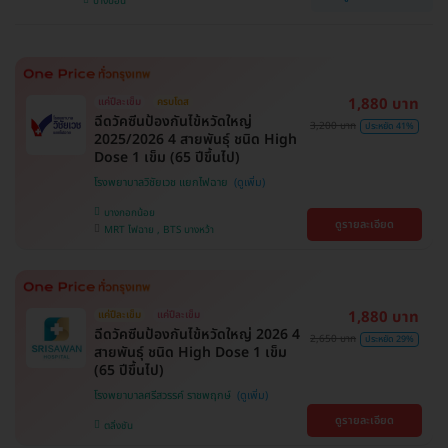
บางบอน
1,880 บาท
แค่ปีละเข็ม
ครบโดส
ฉีดวัคซีนป้องกันไข้หวัดใหญ่
3,200 บาท
ประหยัด 41%
2025/2026 4 สายพันธุ์ ชนิด High
Dose 1 เข็ม (65 ปีขึ้นไป)
โรงพยาบาลวิชัยเวช แยกไฟฉาย
บางกอกน้อย
ดูรายละเอียด
MRT ไฟฉาย , BTS บางหว้า
1,880 บาท
แค่ปีละเข็ม
แค่ปีละเข็ม
ฉีดวัคซีนป้องกันไข้หวัดใหญ่ 2026 4
2,650 บาท
ประหยัด 29%
สายพันธุ์ ชนิด High Dose 1 เข็ม
(65 ปีขึ้นไป)
โรงพยาบาลศรีสวรรค์ ราชพฤกษ์
ดูรายละเอียด
ตลิ่งชัน