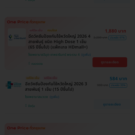
1,880 บาท
แค่ปีละเข็ม
ครบโดส
ฉีดวัคซีนป้องกันไข้หวัดใหญ่ 2026 4
3,200 บาท
ประหยัด 41%
สายพันธุ์ ชนิด High Dose 1 เข็ม
(65 ปีขึ้นไป) (แพ็กเกจ HDmall+)
โรงพยาบาลวิมุต-เทพธารินทร์ พระราม 4
ดูรายละเอียด
คลองเตย
584 บาท
แค่ปีละเข็ม
แค่ปีละเข็ม
ฉีดวัคซีนป้องกันไข้หวัดใหญ่ 2026 3
900 บาท
ประหยัด 35%
สายพันธุ์ 1 เข็ม (15 ปีขึ้นไป)
โรงพยาบาลนวเวช
ดูรายละเอียด
บึงกุ่ม