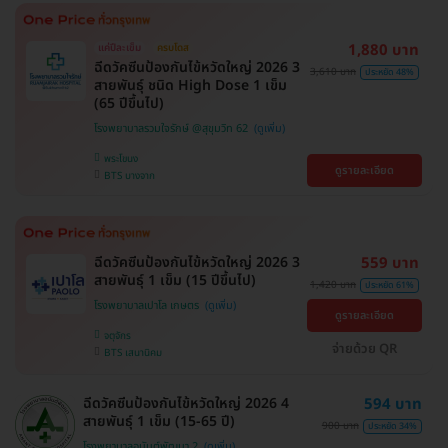
1,880 บาท
แค่ปีละเข็ม
ครบโดส
ฉีดวัคซีนป้องกันไข้หวัดใหญ่ 2026 3
3,610 บาท
ประหยัด 48%
สายพันธุ์ ชนิด High Dose 1 เข็ม
(65 ปีขึ้นไป)
โรงพยาบาลรวมใจรักษ์ @สุขุมวิท 62
พระโขนง
ดูรายละเอียด
BTS บางจาก
ฉีดวัคซีนป้องกันไข้หวัดใหญ่ 2026 3
559 บาท
สายพันธุ์ 1 เข็ม (15 ปีขึ้นไป)
1,420 บาท
ประหยัด 61%
โรงพยาบาลเปาโล เกษตร
ดูรายละเอียด
จตุจักร
จ่ายด้วย QR
BTS เสนานิคม
ฉีดวัคซีนป้องกันไข้หวัดใหญ่ 2026 4
594 บาท
สายพันธุ์ 1 เข็ม (15-65 ปี)
900 บาท
ประหยัด 34%
โรงพยาบาลอนันต์พัฒนา 2