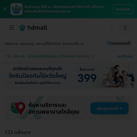
×
รับส่วนลด 200 บ. เพียงโหลดแอป HDmall ครั้งแรก
โหลดเลย
พร้อมรับสิทธิประโยชน์มากมาย
แสดงแผนที่
เรียงตาม
หมวดหมู่
สถานที่ให้บริการ
ตัวกรองอื่น ๆ
ลบทั้งหมด
133 แพ็กเกจ
ฉีดวัคซีนไข้หวัดใหญ่ (Influenza Vaccine)
133 แพ็กเกจ