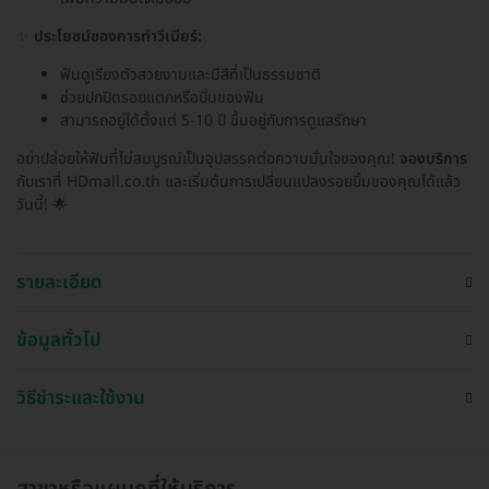
✨
ประโยชน์ของการทำวีเนียร์:
ฟันดูเรียงตัวสวยงามและมีสีที่เป็นธรรมชาติ
ช่วยปกปิดรอยแตกหรือบิ่นของฟัน
สามารถอยู่ได้ตั้งแต่ 5-10 ปี ขึ้นอยู่กับการดูแลรักษา
อย่าปล่อยให้ฟันที่ไม่สมบูรณ์เป็นอุปสรรคต่อความมั่นใจของคุณ!
จองบริการ
กับเราที่ HDmall.co.th และเริ่มต้นการเปลี่ยนแปลงรอยยิ้มของคุณได้แล้ว
วันนี้! 🌟
รายละเอียด
ข้อมูลทั่วไป
วิธีชำระและใช้งาน