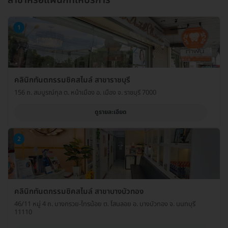
สาขาหรือแผนกที่ให้บริการ
1
คลินิกทันตกรรมชิคสไมล์ สาขาราชบุรี
156 ถ. สมบูรณ์กุล ต. หน้าเมือง อ. เมือง จ. ราชบุรี 7000
ดูรายละเอียด
2
คลินิกทันตกรรมชิคสไมล์ สาขาบางบัวทอง
46/11 หมู่ 4 ถ. บางกรวย-ไทรน้อย ต. โสนลอย อ. บางบัวทอง จ. นนทบุรี
11110