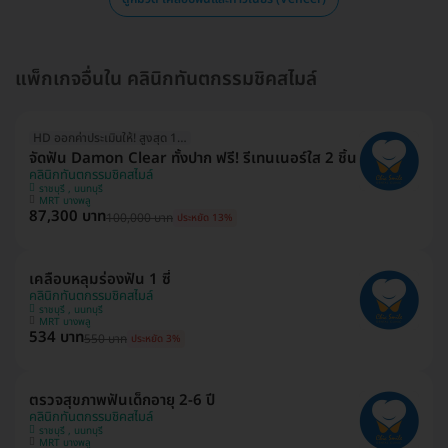
แพ็กเกจอื่นใน คลินิกทันตกรรมชิคสไมล์
HD ออกค่าประเมินให้! สูงสุด 1500 บ.
จัดฟัน Damon Clear ทั้งปาก ฟรี! รีเทนเนอร์ใส 2 ชิ้น
คลินิกทันตกรรมชิคสไมล์
ราชบุรี , นนทบุรี
MRT บางพลู
87,300 บาท
100,000 บาท
ประหยัด 13%
เคลือบหลุมร่องฟัน 1 ซี่
คลินิกทันตกรรมชิคสไมล์
ราชบุรี , นนทบุรี
MRT บางพลู
534 บาท
550 บาท
ประหยัด 3%
ตรวจสุขภาพฟันเด็กอายุ 2-6 ปี
คลินิกทันตกรรมชิคสไมล์
ราชบุรี , นนทบุรี
MRT บางพลู