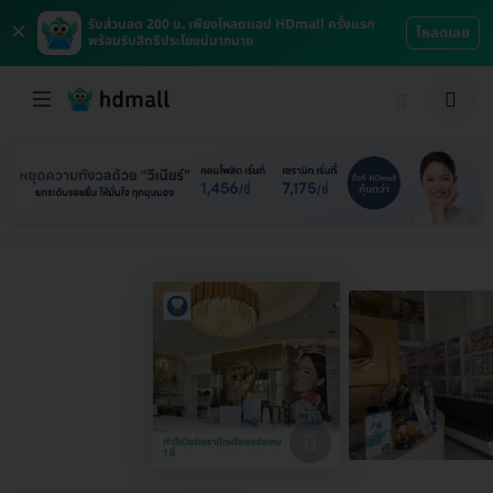
×
รับส่วนลด 200 บ. เพียงโหลดแอป HDmall ครั้งแรก
โหลดเลย
พร้อมรับสิทธิประโยชน์มากมาย