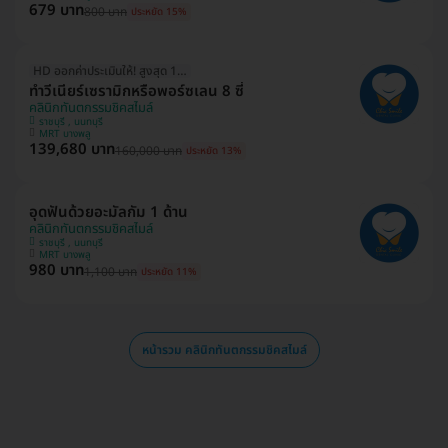
679 บาท
800 บาท
ประหยัด 15%
HD ออกค่าประเมินให้! สูงสุด 1500 บ.
ทำวีเนียร์เซรามิกหรือพอร์ซเลน 8 ซี่
คลินิกทันตกรรมชิคสไมล์
ราชบุรี , นนทบุรี
MRT บางพลู
139,680 บาท
160,000 บาท
ประหยัด 13%
อุดฟันด้วยอะมัลกัม 1 ด้าน
คลินิกทันตกรรมชิคสไมล์
ราชบุรี , นนทบุรี
MRT บางพลู
980 บาท
1,100 บาท
ประหยัด 11%
หน้ารวม คลินิกทันตกรรมชิคสไมล์