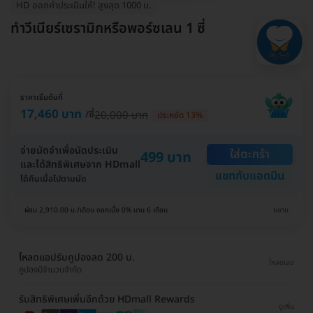
HD ออกค่าประเมินให้! สูงสุด 1000 บ.
ทำวีเนียร์เซรามิกหรือพอร์ซเลน 1 ซี่
ราคาเริ่มต้นที่
17,460 บาท
/ซี่
20,000 บาท
ประหยัด 13%
จ่ายมัดจำเพื่อนัดประเมิน
ใส่ตะกร้า
499 บาท
และได้สิทธิพิเศษจาก HDmall
แชทกับแอดมิน
ได้คืนเมื่อไปตามนัด
ผ่อน 2,910.00 บ./เดือน ดอกเบี้ย 0% นาน 6 เดือน
ขยาย
โหลดแอปรับคูปองลด 200 บ.
โหลดเลย
คูปองมีจำนวนจำกัด
รับสิทธิพิเศษเพิ่มอีกด้วย HDmall Rewards
ดูเพิ่ม