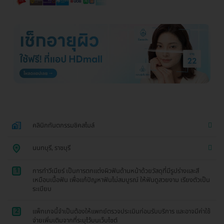
คลินิกทันตกรรมชิคสไมล์
นนทบุรี, ราชบุรี
1
การทำวีเนียร์ เป็นการตกแต่งผิวฟันด้านหน้าด้วยวัสดุที่มีรูปร่างและสี
เหมือนเนื้อฟัน เพื่อแก้ปัญหาฟันไม่สมบูรณ์ ให้ฟันดูสวยงาม เรียงตัวเป็น
ระเบียบ
2
แพ็กเกจนี้จำเป็นต้องให้แพทย์ตรวจประเมินก่อนรับบริการ และอาจมีค่าใช้
จ่ายเพิ่มเติมจากที่ระบุไว้บนเว็บไซต์