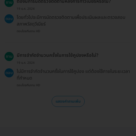
ต้องมีการนัดตรวจติดตามหลังการทำวีเนียร์หรือไม่?
ถาม
19 ธ.ค. 2024
โดยทั่วไปจะมีการนัดตรวจติดตามเพื่อประเมินผลและตรวจสอบ
ตอบ
สภาพวัสดุวีเนียร์
ตอบโดยทีมงาน HD
มีการจำกัดจำนวนครั้งในการใช้คูปองหรือไม่?
ถาม
19 ธ.ค. 2024
ไม่มีการจำกัดจำนวนครั้งในการใช้คูปอง แต่ต้องใช้ภายในระยะเวลา
ตอบ
ที่กำหนด
ตอบโดยทีมงาน HD
แสดงคำถามเพิ่ม