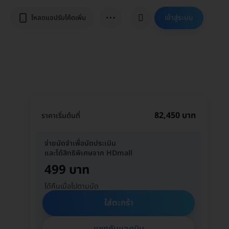
⋯
เข้าสู่ระบบ
โหลดแอปรับโค้ดเพิ่ม
82,450 บาท
ราคาเริ่มต้นที่
จ่ายมัดจำเพื่อนัดประเมิน
และได้สิทธิพิเศษจาก HDmall
499 บาท
ได้คืนเมื่อไปตามนัด
ใส่ตะกร้า
แชทกับแอดมิน