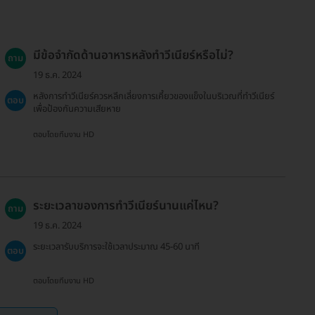
มีข้อจำกัดด้านอาหารหลังทำวีเนียร์หรือไม่?
ถาม
19 ธ.ค. 2024
หลังการทำวีเนียร์ควรหลีกเลี่ยงการเคี้ยวของแข็งในบริเวณที่ทำวีเนียร์
ตอบ
เพื่อป้องกันความเสียหาย
ตอบโดยทีมงาน HD
ระยะเวลาของการทำวีเนียร์นานแค่ไหน?
ถาม
19 ธ.ค. 2024
ระยะเวลารับบริการจะใช้เวลาประมาณ 45-60 นาที
ตอบ
ตอบโดยทีมงาน HD