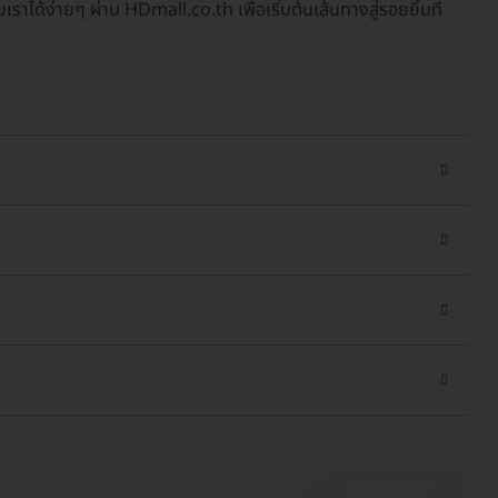
บเราได้ง่ายๆ ผ่าน HDmall.co.th เพื่อเริ่มต้นเส้นทางสู่รอยยิ้มที่