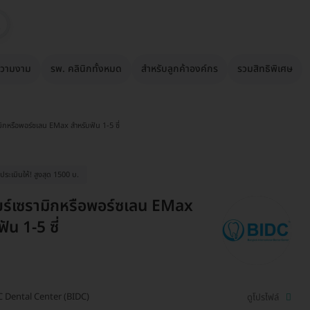
วามงาม
รพ. คลินิกทั้งหมด
สำหรับลูกค้าองค์กร
รวมสิทธิพิเศษ
ามิกหรือพอร์ซเลน EMax สำหรับฟัน 1-5 ซี่
ระเมินให้! สูงสุด 1500 บ.
ียร์เซรามิกหรือพอร์ซเลน EMax
ัน 1-5 ซี่
 Dental Center (BIDC)
ดูโปรไฟล์