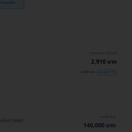
ำถามเพิ่ม
ราคาจองกับ HDmall
2,910 บาท
3,500 บาท
ประหยัด 17%
ราคาเริ่มต้นที่
ไลน์ / ที่คลินิก
140,000 บาท