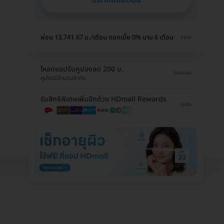
ผ่อน 13,741.67 บ./เดือน ดอกเบี้ย 0% นาน 6 เดือน
ขยาย
โหลดแอปรับคูปองลด 200 บ.
โหลดเลย
คูปองมีจำนวนจำกัด
รับสิทธิพิเศษเพิ่มอีกด้วย HDmall Rewards
ดูเพิ่ม