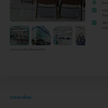
ดินแ
1
การทำ
ปัญห
2
แพ็ก
ระบุไ
ภาพประกอบเพื่อการโฆษณาเท่านั้น
รายละเอียด