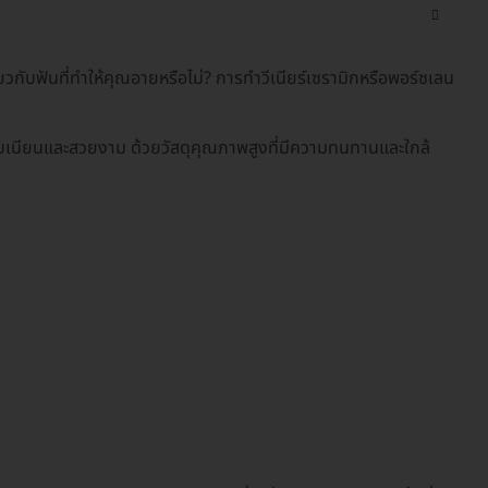
เกี่ยวกับฟันที่ทำให้คุณอายหรือไม่? การทำวีเนียร์เซรามิกหรือพอร์ซเลน
ยบเนียนและสวยงาม ด้วยวัสดุคุณภาพสูงที่มีความทนทานและใกล้