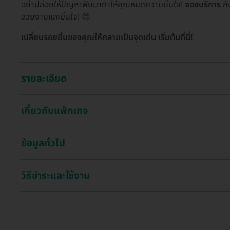
อย่าปล่อยให้ปัญหาฟันมาทำให้คุณหมดความมั่นใจ!
จองบริการ
กั
สวยงามและมั่นใจ! 😊
เปลี่ยนรอยยิ้มของคุณให้กลายเป็นจุดเด่น เริ่มต้นที่นี่!
รายละเอียด
เกี่ยวกับแพ็กเกจ
ข้อมูลทั่วไป
วิธีชำระและใช้งาน