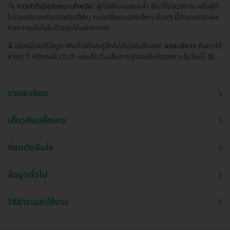
🔍
การทำวีเนียร์เหมาะสำหรับ:
ผู้ที่มีฟันหมองคล้ำ ฟันที่ไม่สวยงาม หรือผู้ที่
ไม่ตอบสนองต่อการฟอกสีฟัน การเปลี่ยนแปลงเล็กๆ น้อยๆ นี้สามารถส่งผล
ต่อความมั่นใจในตัวคุณได้อย่างมาก!
⏳ อย่าปล่อยให้ปัญหาฟันทำให้คุณรู้สึกไม่มั่นใจในตัวเอง!
จองบริการ
กับเราได้
ง่ายๆ ที่ HDmall.co.th และเริ่มต้นเส้นทางสู่รอยยิ้มที่สวยงามในวันนี้! 📅
รายละเอียด
เกี่ยวกับแพ็กเกจ
ก่อนตัดสินใจ
ข้อมูลทั่วไป
วิธีชำระและใช้งาน