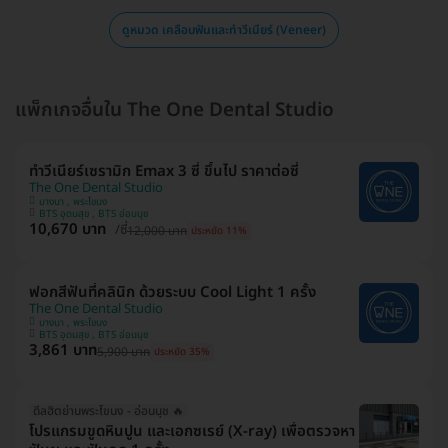
ดูหมวด เคลือบฟันและทำวีเนียร์ (Veneer)
แพ็กเกจอื่นใน The One Dental Studio
ทำวีเนียร์เซรามิก Emax 3 ซี่ ขึ้นไป ราคาต่อซี่
The One Dental Studio
บางนา , พระโขนง
BTS อุดมสุข , BTS อ่อนนุช
10,670 บาท
/ซี่
12,000 บาท
ประหยัด 11%
ฟอกสีฟันที่คลินิก ด้วยระบบ Cool Light 1 ครั้ง
The One Dental Studio
บางนา , พระโขนง
BTS อุดมสุข , BTS อ่อนนุช
3,861 บาท
5,900 บาท
ประหยัด 35%
ดีลฮิตย่านพระโขนง - อ่อนนุช 🔥
โปรแกรมขูดหินปูน และเอกซเรย์ (X-ray) เพื่อตรวจหา