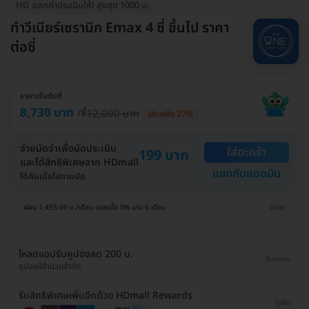
HD ออกค่าประเมินให้! สูงสุด 1000 บ.
ทำวีเนียร์เซรามิก Emax 4 ซี่ ขึ้นไป ราคา
ต่อซี่
ราคาเริ่มต้นที่
8,730 บาท
/ซี่
12,000 บาท
ประหยัด 27%
จ่ายมัดจำเพื่อนัดประเมิน
ใส่ตะกร้า
199 บาท
และได้สิทธิพิเศษจาก HDmall
แชทกับแอดมิน
ได้คืนเมื่อไปตามนัด
ผ่อน 1,455.00 บ./เดือน ดอกเบี้ย 0% นาน 6 เดือน
ขยาย
โหลดแอปรับคูปองลด 200 บ.
โหลดเลย
คูปองมีจำนวนจำกัด
รับสิทธิพิเศษเพิ่มอีกด้วย HDmall Rewards
ดูเพิ่ม