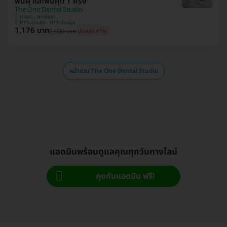
ฟันผุ และฟันคุด 1 ครั้ง
The One Dental Studio
บางนา , พระโขนง
BTS อุดมสุข , BTS อ่อนนุช
1,176 บาท
2,000 บาท
ประหยัด 41%
หน้ารวม The One Dental Studio
แอดมินพร้อมดูแลคุณทุกวันทางไลน์
คุยกับแอดมิน ฟรี!