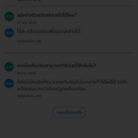
แบ่งจ่ายด้วยบัตรหลายใบได้ไหม?
ถาม
12 เม.ย. 2023
ได้ค่ะ แจ้งแอดมินเพื่อขอแบ่งจ่ายได้
ตอบ
ตอบโดยทีมงาน HD
หากมีเหงือกร่นสามารถทำวีเนียร์ได้หรือไม่?
ถาม
09 ส.ค. 2024
ต้องมาประเมินก่อน หากเหงือกร่นไม่มากอาจทำวีเนียร์ได้ แต่ถ้า
ตอบ
เหงือกร่นมากอาจต้องปลูกเหงือกก่อน
ตอบโดยทีมงาน HD
แสดงคำถามเพิ่ม