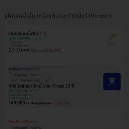
แพ็กเกจอื่นใน เคลือบฟันและทำวีเนียร์ (Veneer)
วีเนียร์คอมโพสิต 1 ซี่
Gold 9 Dental Clinic
ห้วยขวาง
MRT พระราม 9
2,910 บาท
3,500 บาท
ประหยัด 17%
โอนจ่ายลดเพิ่ม 7800 บ.
รวมค่าปรึกษาแพทย์ออนไลน์ / ที่คลินิก
ทำวีเนียร์เซรามิก E-Max Press 20 ซี่
Grace Dental Clinic
บางกะปิ , ดินแดง
MRT ห้วยขวาง
140,000 บาท
193,000 บาท
ประหยัด 23%
โอนจ่ายลดเพิ่ม 7800 บ.