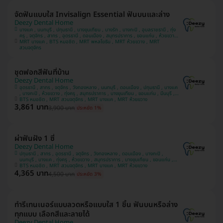
จัดฟันแบบใส Invisalign Essential ฟันบนและล่าง
Deezy Dental Home
บางแค , นนทบุรี , ปทุมธานี , บางขุนเทียน , บางรัก , บางกะปิ , อุบลราชธานี , ทุ่ง
ครุ , จตุจักร , สาทร , อุดรธานี , ดอนเมือง , สมุทรปราการ , ขอนแก่น , ห้วยขวาง
MRT บางแค , BTS หมอชิต , MRT พหลโยธิน , MRT ห้วยขวาง , MRT
, วังทองหลาง , มีนบุรี
สวนจตุจักร
ชุดฟอกสีฟันที่บ้าน
Deezy Dental Home
อุดรธานี , สาทร , จตุจักร , วังทองหลาง , นนทบุรี , ดอนเมือง , ปทุมธานี , บางแค
, บางกะปิ , ห้วยขวาง , ทุ่งครุ , สมุทรปราการ , บางขุนเทียน , ขอนแก่น , มีนบุรี ,
อุบลราชธานี , บางรัก
BTS หมอชิต , MRT สวนจตุจักร , MRT บางแค , MRT ห้วยขวาง
3,861 บาท
3,900 บาท
ประหยัด 1%
ผ่าฟันฝัง 1 ซี่
Deezy Dental Home
ปทุมธานี , สาทร , อุดรธานี , จตุจักร , วังทองหลาง , ดอนเมือง , บางกะปิ ,
นนทบุรี , บางแค , ทุ่งครุ , ห้วยขวาง , สมุทรปราการ , บางขุนเทียน , ขอนแก่น ,
มีนบุรี , อุบลราชธานี , บางรัก
BTS หมอชิต , MRT สวนจตุจักร , MRT บางแค , MRT ห้วยขวาง
4,365 บาท
4,500 บาท
ประหยัด 3%
ทำรีเทนเนอร์แบบลวดหรือแบบใส 1 ชิ้น ฟันบนหรือล่าง
ทุกแบบ เลือกสีและลายได้
Deezy Dental Home