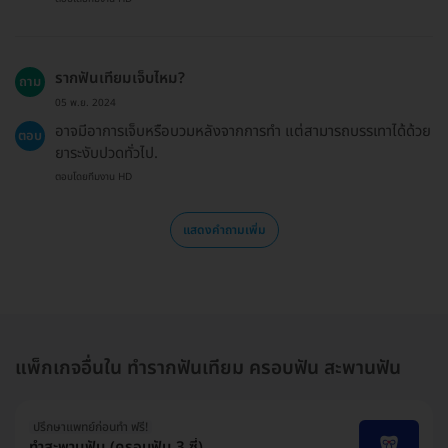
รากฟันเทียมเจ็บไหม?
ถาม
05 พ.ย. 2024
อาจมีอาการเจ็บหรือบวมหลังจากการทำ แต่สามารถบรรเทาได้ด้วย
ตอบ
ยาระงับปวดทั่วไป.
ตอบโดยทีมงาน HD
แสดงคำถามเพิ่ม
แพ็กเกจอื่นใน ทำรากฟันเทียม ครอบฟัน สะพานฟัน
ปรึกษาแพทย์ก่อนทำ ฟรี!
ทำสะพานฟัน (ครอบฟัน 3 ซี่)