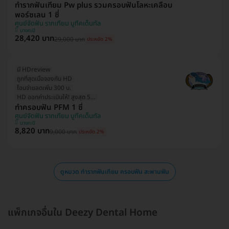
ทำรากฟันเทียม Pw plus รวมครอบฟันโลหะเคลือบ
พอร์ซเลน 1 ซี่
ศูนย์จัดฟัน รากเทียม บูทีคเด็นทัล
บางกะปิ
28,420 บาท
29,000 บาท
ประหยัด 2%
มี HDreview
ถูกที่สุดเมื่อจองกับ HD
โอนจ่ายลดเพิ่ม 300 บ.
HD ออกค่าประเมินให้! สูงสุด 500 บ.
ทำครอบฟัน PFM 1 ซี่
ศูนย์จัดฟัน รากเทียม บูทีคเด็นทัล
บางกะปิ
8,820 บาท
9,000 บาท
ประหยัด 2%
ดูหมวด ทำรากฟันเทียม ครอบฟัน สะพานฟัน
แพ็กเกจอื่นใน Deezy Dental Home