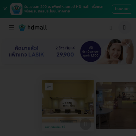
×
รับส่วนลด 200 บ. เพียงโหลดแอป HDmall ครั้งแรก
โหลดเลย
พร้อมรับสิทธิประโยชน์มากมาย