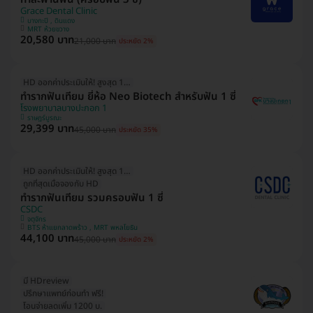
Grace Dental Clinic
บางกะปิ , ดินแดง
MRT ห้วยขวาง
20,580 บาท
21,000 บาท
ประหยัด 2%
HD ออกค่าประเมินให้! สูงสุด 1500 บ.
ทำรากฟันเทียม ยี่ห้อ Neo Biotech สำหรับฟัน 1 ซี่
โรงพยาบาลบางปะกอก 1
ราษฎร์บูรณะ
29,399 บาท
45,000 บาท
ประหยัด 35%
HD ออกค่าประเมินให้! สูงสุด 1500 บ.
ถูกที่สุดเมื่อจองกับ HD
ทำรากฟันเทียม รวมครอบฟัน 1 ซี่
CSDC
จตุจักร
BTS ห้าแยกลาดพร้าว , MRT พหลโยธิน
44,100 บาท
45,000 บาท
ประหยัด 2%
มี HDreview
ปรึกษาแพทย์ก่อนทำ ฟรี!
โอนจ่ายลดเพิ่ม 1200 บ.