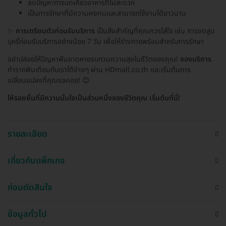
ลดปัญหาการบดเคี้ยวอาหารที่ไม่สะดวก
เป็นการรักษาที่มีความคงทนและสามารถใช้งานได้ยาวนาน
✨
การเตรียมตัวก่อนรับบริการ
เป็นสิ่งสำคัญที่คุณควรใส่ใจ เช่น การงดสูบ
บุหรี่ก่อนรับบริการอย่างน้อย 7 วัน เพื่อให้ร่างกายพร้อมสำหรับการรักษา
อย่าปล่อยให้ปัญหาฟันขาดหายรบกวนความสุขในชีวิตของคุณ!
จองบริการ
ทำรากฟันเทียมกับเราได้ง่ายๆ ผ่าน HDmall.co.th และเริ่มต้นการ
เปลี่ยนแปลงที่คุณรอคอย! 😊
ให้รอยยิ้มที่มีความมั่นใจเป็นส่วนหนึ่งของชีวิตคุณ เริ่มต้นที่นี่!
รายละเอียด
เกี่ยวกับแพ็กเกจ
ก่อนตัดสินใจ
ข้อมูลทั่วไป