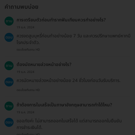
คำถามพบบ่อย
การเตรียมตัวก่อนทำรากฟันเทียมควรทำอย่างไร?
ถาม
19 ธ.ค. 2024
ควรงดสูบบุหรี่ก่อนทำอย่างน้อย 7 วัน และควรปรึกษาแพทย์หากมี
ตอบ
โรคประจำตัว.
ตอบโดยทีมงาน HD
ต้องนัดหมายล่วงหน้าอย่างไร?
ถาม
19 ธ.ค. 2024
ควรนัดหมายล่วงหน้าอย่างน้อย 24 ชั่วโมงก่อนวันรับบริการ.
ตอบ
ตอบโดยทีมงาน HD
ถ้าต้องการใบเสร็จเป็นภาษาอังกฤษสามารถทำได้ไหม?
ถาม
19 ธ.ค. 2024
ขออภัยค่ะ ไม่สามารถออกใบเสร็จได้ แต่สามารถออกใบยืนยัน
ตอบ
การชำระเงินได้.
ตอบโดยทีมงาน HD