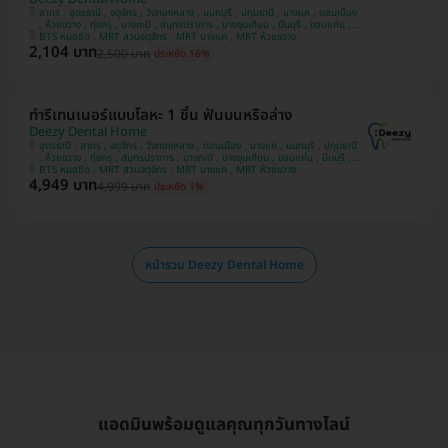
สาทร , อุดรธานี , จตุจักร , วังทองหลาง , นนทบุรี , ปทุมธานี , บางแค , ดอนเมือง
, ห้วยขวาง , ทุ่งครุ , บางกะปิ , สมุทรปราการ , บางขุนเทียน , มีนบุรี , ขอนแก่น ,
บางรัก , อุบลราชธานี
BTS หมอชิต , MRT สวนจตุจักร , MRT บางแค , MRT ห้วยขวาง
2,104 บาท
2,500 บาท
ประหยัด 16%
ทำรีเทนเนอร์แบบโลหะ 1 ชิ้น ฟันบนหรือล่าง
Deezy Dental Home
อุดรธานี , สาทร , จตุจักร , วังทองหลาง , ดอนเมือง , บางแค , นนทบุรี , ปทุมธานี
, ห้วยขวาง , ทุ่งครุ , สมุทรปราการ , บางกะปิ , บางขุนเทียน , ขอนแก่น , มีนบุรี ,
อุบลราชธานี , บางรัก
BTS หมอชิต , MRT สวนจตุจักร , MRT บางแค , MRT ห้วยขวาง
4,949 บาท
4,999 บาท
ประหยัด 1%
หน้ารวม Deezy Dental Home
แอดมินพร้อมดูแลคุณทุกวันทางไลน์