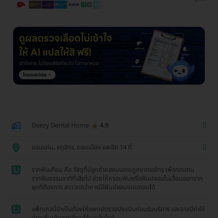
Deezy Dental Home
4.9
ขอนแก่น, จตุจักร, ดอนเมือง และอีก 14 ที่
1
รากฟันเทียม คือ วัสดุที่ปลูกถ่ายลงบนกระดูกขากรรไกร เพื่อทดแทน
รากฟันธรรมชาติที่เสียไป ช่วยให้ครอบฟันหรือฟันปลอมไม่เลื่อนออกจาก
จุดที่ต้องการ สะดวกกว่าการใช้ฟันปลอมแบบถอดได้
2
แพ็กเกจนี้จำเป็นต้องให้แพทย์ตรวจประเมินก่อนรับบริการ และอาจมีค่าใช้
จ่ายเพิ่มเติมจากที่ระบุไว้บนเว็บไซต์