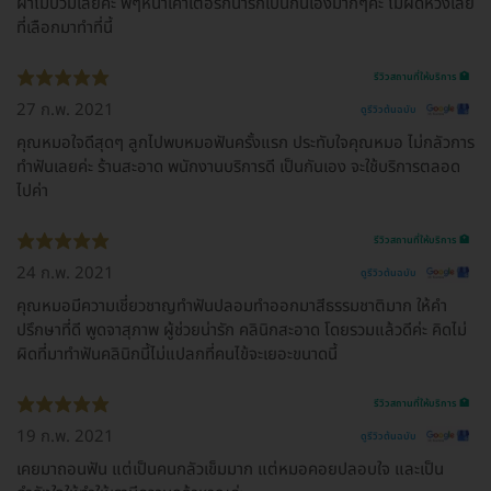
ผ่าไม่บวมเลยคะ พี่ๆหน้าเคาเตอร์ก็น่ารักเป็นกันเองมากๆคะ ไม่ผิดหวังเลย
ที่เลือกมาทำที่นี้
รีวิวสถานที่ให้บริการ 🏥
27 ก.พ. 2021
ดูรีวิวต้นฉบับ
คุณหมอใจดีสุดๆ ลูกไปพบหมอฟันครั้งแรก ประทับใจคุณหมอ ไม่กลัวการ
ทำฟันเลยค่ะ ร้านสะอาด พนักงานบริการดี เป็นกันเอง จะใช้บริการตลอด
ไปค่า
รีวิวสถานที่ให้บริการ 🏥
24 ก.พ. 2021
ดูรีวิวต้นฉบับ
คุณหมอมีความเชี่ยวชาญทำฟันปลอมทำออกมาสีธรรมชาติมาก ให้คำ
ปรึกษาที่ดี พูดจาสุภาพ ผู้ช่วยน่ารัก คลินิกสะอาด โดยรวมแล้วดีค่ะ คิดไม่
ผิดที่มาทำฟันคลินิกนี้ไม่แปลกที่คนไข้จะเยอะขนาดนี้
รีวิวสถานที่ให้บริการ 🏥
19 ก.พ. 2021
ดูรีวิวต้นฉบับ
เคยมาถอนฟัน แต่เป็นคนกลัวเข็มมาก แต่หมอคอยปลอบใจ และเป็น