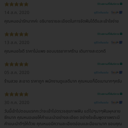
รีวิวสถานที่ให้บริการ 🏥
14 ส.ค. 2020
ดูรีวิวต้นฉบับ
คุณหมอน่ารักมากค่ะ อธิบายรายละเอียดในการจัดฟันได้ดีและเข้าใจง่าย
รีวิวสถานที่ให้บริการ 🏥
13 ส.ค. 2020
ดูรีวิวต้นฉบับ
คุณหมอใจดี ราคาไม่แพง ชอบบรรยากาศร้าน เดินทางสะดวกดี
รีวิวสถานที่ให้บริการ 🏥
05 ส.ค. 2020
ดูรีวิวต้นฉบับ
ร้านสวย สะอาด ราคาถูก พนักงานดูแลดีมาก คุณหมอก็มือเบามากๆครับ
รีวิวสถานที่ให้บริการ 🏥
30 ก.ค. 2020
ดูรีวิวต้นฉบับ
วันนี้เข้าไปตอนแรกกะว่าจะเข้าไปตรวจสุขภาพฟัน แต่ไปๆมาๆฟันผุหลาย
ซีกมาก คุณหมอเลยให้คำแนะนำอย่างละเอียด อย่างใจเย็นพูดจาเพราะมี
คำแนะนำดีๆให้ด้วย คุณหมอมีความละเอียดอ่อนและมือเบามาก ขอบคุณ