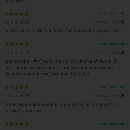
แนะนำเลยคะ
รีวิวสถานที่ให้บริการ 🏥
26 ม.ค. 2021
ดูรีวิวต้นฉบับ
หมอมือเบามาทำรากฟันเทียม ไม่เจ็บ ทั้งหมอและพนักงานพูดจาสุภาพ
รีวิวสถานที่ให้บริการ 🏥
24 ม.ค. 2021
ดูรีวิวต้นฉบับ
คุณหมอน่ารักค่ะ พี่ๆผู้ช่วยก็น่ารักมาก ให้ความสนใจลูกค้าดีมากค่ะ ใช้
บริการที่นี่มานานมากแล้ว มีการโทรมาแจ้งเตือนทุกๆเดือนว่ามีนัดด้วย
ใส่ใจลูกค้าสุดๆเลยคะ การบริการไม่เคยเปลี่ยนไปเลย
รีวิวสถานที่ให้บริการ 🏥
21 ม.ค. 2021
ดูรีวิวต้นฉบับ
ไม่ผิดหวังเลยค่ะที่เลือกจัดฟันที่นี่ คุณหมอน่ารัก ใจดีค่ะ คลินิกสะอาด
ถอนฟันดี พูดจาสุภาพ
รีวิวสถานที่ให้บริการ 🏥