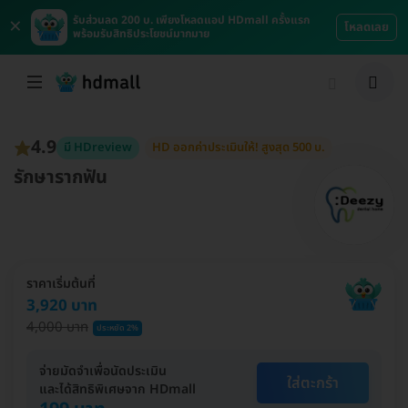
×
รับส่วนลด 200 บ. เพียงโหลดแอป HDmall ครั้งแรก
โหลดเลย
พร้อมรับสิทธิประโยชน์มากมาย
4.9
มี HDreview
HD ออกค่าประเมินให้! สูงสุด 500 บ.
รักษารากฟัน
ราคาเริ่มต้นที่
3,920 บาท
4,000 บาท
ประหยัด 2%
จ่ายมัดจำเพื่อนัดประเมิน
ใส่ตะกร้า
และได้สิทธิพิเศษจาก HDmall