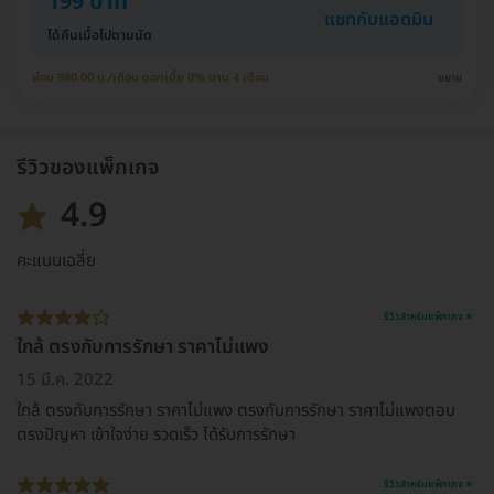
199 บาท
แชทกับแอดมิน
ได้คืนเมื่อไปตามนัด
ผ่อน 980.00 บ./เดือน ดอกเบี้ย 0% นาน 4 เดือน
ขยาย
รีวิวของแพ็กเกจ
4.9
คะแนนเฉลี่ย
รีวิวสำหรับแพ็กเกจ ⭐
ใกล้ ตรงกับการรักษา ราคาไม่แพง
15 มี.ค. 2022
ใกล้ ตรงกับการรักษา ราคาไม่แพง ตรงกับการรักษา ราคาไม่แพงตอบ
ตรงปัญหา เข้าใจง่าย รวดเร็ว ได้รับการรักษา
รีวิวสำหรับแพ็กเกจ ⭐