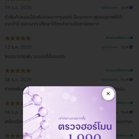
19 ธ.ค. 2020
ดูรีวิวต้นฉบับ
ทำฟันกับหมอนี่จัดฟันสวยมากๆเลยค่ะ มือเบามาก พูดจาสุภาพให้คำ
แนะนำดี ราคาเบาๆ ปรึกษาได้ทุกคำถามปันหาช่องปาก
รีวิวสถานที่ให้บริการ 🏥
12 ธ.ค. 2020
ดูรีวิวต้นฉบับ
ใครอยากจัดฟัน แนะนำที่นี่เลยครับ
รีวิวสถานที่ให้บริการ 🏥
08 ธ.ค. 2020
ดูรีวิวต้นฉบับ
ทำรากฟันเทียมดีมาก คลินิก สะอาด เจ้าหน้าที่ คุณหมอ บริการดีครับ
×
รีวิวสถานที่ให้บริการ 🏥
08 ธ.ค. 2020
ดูรีวิวต้นฉบับ
เครื่องมือที่ทันสมัย มาตราการรักษาความสะอาดดีมากๆประทับใจมากๆคะ
รีวิวสถานที่ให้บริการ 🏥