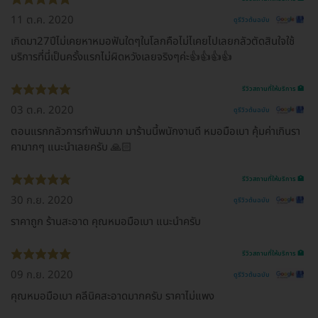
11 ต.ค. 2020
ดูรีวิวต้นฉบับ
เกิดมา27ปีไม่เคยหาหมอฟันใดๆในโลกคือไม่ไเคยไปเลยกลัวตัดสินใจใช้
บริการที่นี่เป็นครั้งแรกไม่ผิดหวังเลยจริงๆค่ะ👍👍👍👍
รีวิวสถานที่ให้บริการ 🏥
03 ต.ค. 2020
ดูรีวิวต้นฉบับ
ตอนแรกกลัวการทำฟันมาก มาร้านนี้พนักงานดี หมอมือเบา คุ้มค่าเกินรา
คามากๆ แนะนำเลยครับ 🙏🏻
รีวิวสถานที่ให้บริการ 🏥
30 ก.ย. 2020
ดูรีวิวต้นฉบับ
ราคาถูก ร้านสะอาด คุณหมอมือเบา แนะนำครับ
รีวิวสถานที่ให้บริการ 🏥
09 ก.ย. 2020
ดูรีวิวต้นฉบับ
คุณหมอมือเบา คลีนิคสะอาดมากครับ ราคาไม่แพง