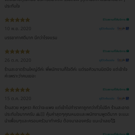
ประทับใจ
รีวิวสถานที่ให้บริการ 🏥
10 พ.ย. 2020
ดูรีวิวต้นฉบับ
บรรยากาศดีมาก นึกว่าโรงแรม
รีวิวสถานที่ให้บริการ 🏥
26 ต.ค. 2020
ดูรีวิวต้นฉบับ
ร้านสะอาดร้านใหญ่ดีค่ะ พี่พนักงานก็ใจดีค่ะ แต่รอคิวนานนิดนึง แต่เข้าใจ
ค่ะเพราะว่าคนเยอะ
รีวิวสถานที่ให้บริการ 🏥
15 ต.ค. 2020
ดูรีวิวต้นฉบับ
ร้านสวย หรูหรา คิดว่าจะแพง แต่เข้าไปทำราคาถูกกว่าทั่วไปอีก ร้านสะอาด
ประทับใจมากครับ 🙏🏻 คุ้มค่าสุดๆคุณหมอและพนักงานพูดดีมาก จะแนะ
นำเพื่อนๆและครอบครัวมาทำครับ ต้องมาลองครับ แนะนำเลย🥰
รีวิวสถานที่ให้บริการ 🏥