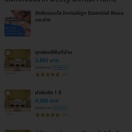
จัดฟันแบบใส Invisalign Essential ฟันบน
และล่าง
ชุดฟอกสีฟันที่บ้าน
3,861 บาท
3,900 บาท
ประหยัด 1%
(44)
ผ่าฟันฝัง 1 ซี่
4,365 บาท
4,500 บาท
ประหยัด 3%
(45)