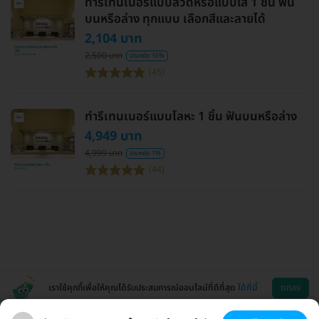
ทำรีเทนเนอร์แบบลวดหรือแบบใส 1 ชิ้น ฟัน
บนหรือล่าง ทุกแบบ เลือกสีและลายได้
2,104 บาท
2,500 บาท
ประหยัด 16%
(45)
ทำรีเทนเนอร์แบบโลหะ 1 ชิ้น ฟันบนหรือล่าง
4,949 บาท
4,999 บาท
ประหยัด 1%
(44)
เราใช้คุกกี้เพื่อให้คุณได้รับประสบการณ์ออนไลน์ที่ดีที่สุด
ได้ที่นี่
ตกลง