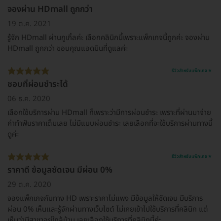
จองผ่าน HDmall ถูกกว่า
19 ต.ค. 2021
รู้จัก HDmall ผ่านกูเกิ้ลค่ะ เลือกคลินิกนี้เพราะแพ็กเกจนี้ถูกค่ะ จองผ่าน
HDmall ถูกกว่า ขอบคุณแอดมินที่ดูแลค่ะ
รีวิวสำหรับแพ็กเกจ ⭐
ชอบที่ผ่อนชำระได้
06 ธ.ค. 2020
เลือกใช้บริการผ่าน HDmall ก็เพราะว่ามีการผ่อนชำระ เพราะที่ผ่านมาจ่าย
ค่าทำฟันราคาเต็มเลย ไม่มีแบบผ่อนชำระ เลยเลือกที่จะใช้บริการผ่านทางนี้
ดูค่ะ
รีวิวสำหรับแพ็กเกจ ⭐
ราคาดี ข้อมูลชัดเจน มีผ่อน 0%
29 ต.ค. 2020
จองแพ็กเกจกับทาง HD เพราะราคาไม่แพง มีข้อมูลให้ชัดเจน มีบริการ
ผ่อน 0% เห็นและรู้จักผ่านทางเว็บไซต์ ไม่เคยเข้าไปใช้บริการที่คลินิก แต่
เห็นว่ามีสาขาอยู่ใกล้บ้าน เลยเลือกใช้บริการที่คลินิกนี้ค่ะ