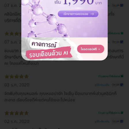
07 ธ.ค. 2020
ดูรีวิวต้นฉบับ
คลินิกมีความรักษาความสะอาด ที่สำคัญสุดคุณหมอเก่งจร้า รวมทั้ง
บริการดี๊ดีคะ
รีวิวสถานที่ให้บริการ 🏥
07 ธ.ค. 2020
ดูรีวิวต้นฉบับ
ชอบมาก มาครั้งแรกประทับใจคุณหมอ และผู้ช่วยมาก แนะนำขั้นตอนการ
รักษาดีมาก เทคนิคคุณหมอในการโน้มน้าวดีมาก ครั้งต่อไป จะมารักษาที่นี่
คะ ไกลแค่ไหนก็จะมา
รีวิวสถานที่ให้บริการ 🏥
03 ธ.ค. 2020
ดูรีวิวต้นฉบับ
จัดฟันกับคุณหมอค่ะ คุณหมอน่ารัก ใจเย็น มือเบามากค่ะส่วนคลินิกก็
สะอาด เรียบร้อยดีค่ะแต่คนไข้เยอะไปหน่อย
รีวิวสถานที่ให้บริการ 🏥
02 ธ.ค. 2020
ดูรีวิวต้นฉบับ