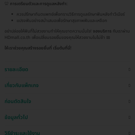
🦷
การเตรียมตัวและการดูแลหลังทำ:
ควรปรึกษาทันตแพทย์เพื่อทราบวิธีการดูแลรักษาฟันหลังทำวีเนียร์
แปรงฟันอย่างสม่ำเสมอเพื่อรักษาสุขภาพฟันและเหงือก
อย่าปล่อยให้ฟันที่ไม่สวยงามทำให้คุณขาดความมั่นใจ!
จองบริการ
กับเราผ่าน
HDmall.co.th เพื่อเปลี่ยนรอยยิ้มของคุณให้สวยงามในไม่ช้า 📅
ให้เราช่วยคุณสร้างรอยยิ้มที่ เริ่มต้นที่นี่!
รายละเอียด
เกี่ยวกับแพ็กเกจ
ก่อนตัดสินใจ
ข้อมูลทั่วไป
วิธีชำระและใช้งาน