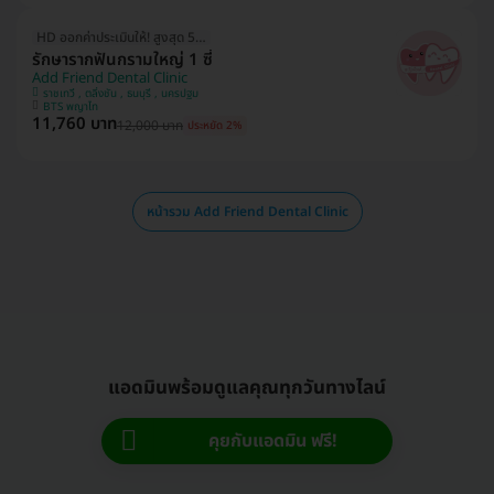
HD ออกค่าประเมินให้! สูงสุด 500 บ.
รักษารากฟันกรามใหญ่ 1 ซี่
Add Friend Dental Clinic
ราชเทวี , ตลิ่งชัน , ธนบุรี , นครปฐม
BTS พญาไท
11,760 บาท
12,000 บาท
ประหยัด 2%
หน้ารวม Add Friend Dental Clinic
แอดมินพร้อมดูแลคุณทุกวันทางไลน์
คุยกับแอดมิน ฟรี!