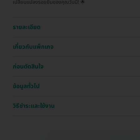
เปลี่ยนแปลงรอยยิ้มของคุณวันนี้! 🌟
รายละเอียด
เกี่ยวกับแพ็กเกจ
ก่อนตัดสินใจ
ข้อมูลทั่วไป
วิธีชำระและใช้งาน