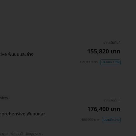
ราคาเริ่มต้นที่
155,820 บาท
ive ฟันบนและล่าง
179,000 บาท
ประหยัด 13%
eview
ราคาเริ่มต้นที่
176,400 บาท
omprehensive ฟันบนและ
180,000 บาท
ประหยัด 2%