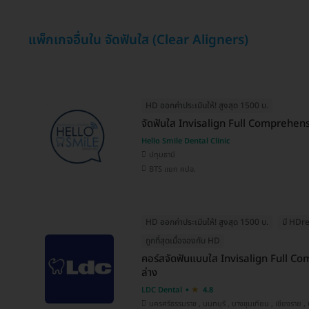
แพ็กเกจอื่นใน จัดฟันใส (Clear Aligners)
HD ออกค่าประเมินให้! สูงสุด 1500 บ.
จัดฟันใส Invisalign Full Comprehens
Hello Smile Dental Clinic
ปทุมธานี
BTS แยก คปอ.
HD ออกค่าประเมินให้! สูงสุด 1500 บ.
มี HDr
ถูกที่สุดเมื่อจองกับ HD
คอร์สจัดฟันแบบใส Invisalign Full C
ล่าง
LDC Dental
4.8
นครศรีธรรมราช , นนทบุรี , บางขุนเทียน , เชียงราย , บางแค , ปทุมธานี , วังทองหลาง ,