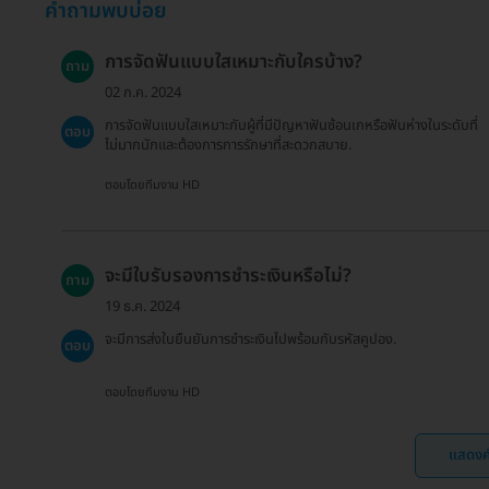
คำถามพบบ่อย
การจัดฟันแบบใสเหมาะกับใครบ้าง?
ถาม
02 ก.ค. 2024
การจัดฟันแบบใสเหมาะกับผู้ที่มีปัญหาฟันซ้อนเกหรือฟันห่างในระดับที่
ตอบ
ไม่มากนักและต้องการการรักษาที่สะดวกสบาย.
ตอบโดยทีมงาน HD
จะมีใบรับรองการชำระเงินหรือไม่?
ถาม
19 ธ.ค. 2024
จะมีการส่งใบยืนยันการชำระเงินไปพร้อมกับรหัสคูปอง.
ตอบ
ตอบโดยทีมงาน HD
แสดงค