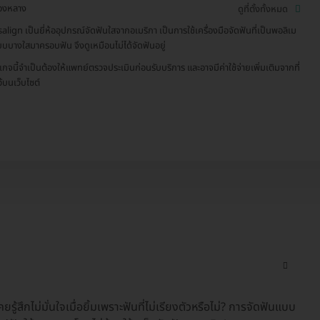
องหลาง
ดูที่ตั้งทั้งหมด
salign เป็นยี่ห้ออุปกรณ์จัดฟันใสจากอเมริกา เป็นการใช้เครื่องมือจัดฟันที่เป็นพอลิเม
บบบางใสมาครอบฟัน จึงดูเหมือนไม่ได้จัดฟันอยู่
เกจนี้จำเป็นต้องให้แพทย์ตรวจประเมินก่อนรับบริการ และอาจมีค่าใช้จ่ายเพิ่มเติมจากที่
ว้บนเว็บไซต์
รู้สึกไม่มั่นใจเมื่อยิ้มเพราะฟันที่ไม่เรียงตัวหรือไม่? การจัดฟันแบบ