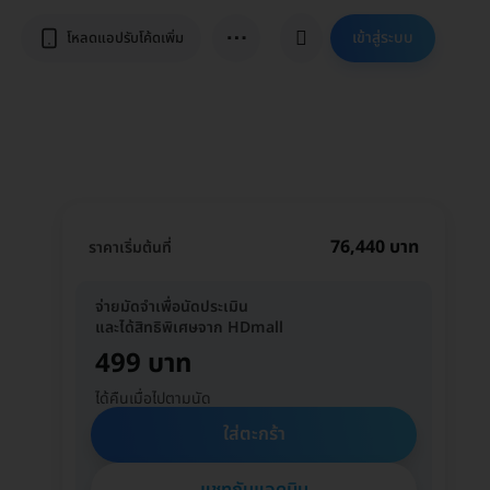
⋯
เข้าสู่ระบบ
โหลดแอปรับโค้ดเพิ่ม
76,440 บาท
ราคาเริ่มต้นที่
จ่ายมัดจำเพื่อนัดประเมิน
และได้สิทธิพิเศษจาก HDmall
499 บาท
ได้คืนเมื่อไปตามนัด
ใส่ตะกร้า
แชทกับแอดมิน