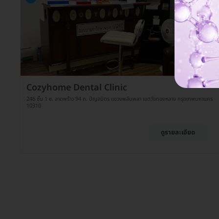
Cozyhome Dental Clinic
246 ชั้น 1 ซ. ลาดพร้าว 94 ถ. ปัญจมิตร แขวงพลับพลา เขตวังทองหลาง กรุงเทพมหานคร
10310
ดูรายละเอียด