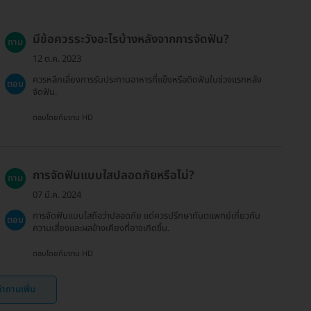
มีข้อควรระวังอะไรบ้างหลังจากการจัดฟัน?
ถาม
12 ต.ค. 2023
ควรหลีกเลี่ยงการรับประทานอาหารที่แข็งหรือติดฟันในช่วงแรกหลัง
ตอบ
จัดฟัน.
ตอบโดยทีมงาน HD
การจัดฟันแบบใสปลอดภัยหรือไม่?
ถาม
07 มี.ค. 2024
การจัดฟันแบบใสถือว่าปลอดภัย แต่ควรปรึกษาทันตแพทย์เกี่ยวกับ
ตอบ
ความเสี่ยงและผลข้างเคียงที่อาจเกิดขึ้น.
ตอบโดยทีมงาน HD
ำถามเพิ่ม