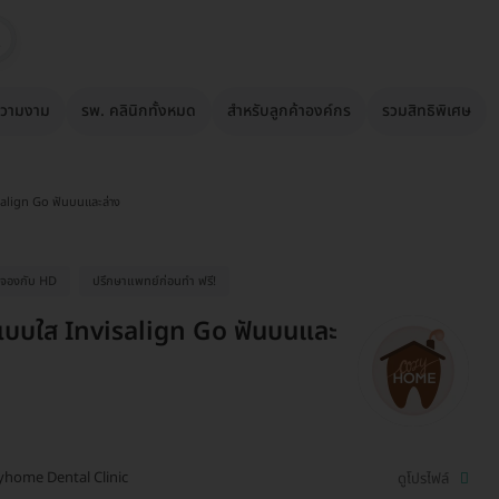
วามงาม
รพ. คลินิกทั้งหมด
สำหรับลูกค้าองค์กร
รวมสิทธิพิเศษ
salign Go ฟันบนและล่าง
ื่อจองกับ HD
ปรึกษาแพทย์ก่อนทำ ฟรี!
แบบใส Invisalign Go ฟันบนและ
yhome Dental Clinic
ดูโปรไฟล์