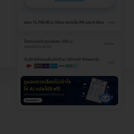
ผ่อน 12,740.00 บ./เดือน ดอกเบี้ย 0% นาน 6 เดือน
ขยาย
โหลดแอปรับคูปองลด 200 บ.
โหลดเลย
คูปองมีจำนวนจำกัด
รับสิทธิพิเศษเพิ่มอีกด้วย HDmall Rewards
ดูเพิ่ม