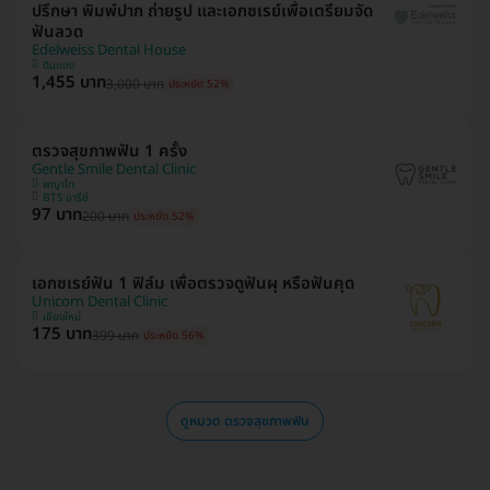
ปรึกษา พิมพ์ปาก ถ่ายรูป และเอกซเรย์เพื่อเตรียมจัด
ฟันลวด
Edelweiss Dental House
ดินแดง
1,455 บาท
3,000 บาท
ประหยัด 52%
ตรวจสุขภาพฟัน 1 ครั้ง
Gentle Smile Dental Clinic
พญาไท
BTS อารีย์
97 บาท
200 บาท
ประหยัด 52%
เอกซเรย์ฟัน 1 ฟิล์ม เพื่อตรวจดูฟันผุ หรือฟันคุด
Unicorn Dental Clinic
เชียงใหม่
175 บาท
399 บาท
ประหยัด 56%
ดูหมวด ตรวจสุขภาพฟัน