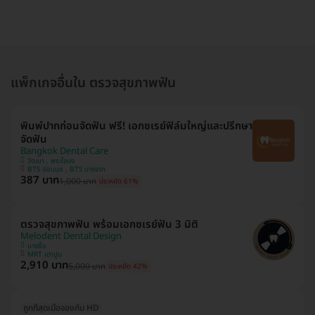
แพ็กเกจอื่นใน ตรวจสุขภาพฟัน
พิมพ์ปากก่อนจัดฟัน ฟรี! เอกซเรย์ฟิล์มใหญ่และปรึกษา
จัดฟัน
Bangkok Dental Care
วัฒนา , พระโขนง
BTS อ่อนนุช , BTS บางจาก
387 บาท
1,000 บาท
ประหยัด 61%
ตรวจสุขภาพฟัน พร้อมเอกซเรย์ฟัน 3 มิติ
Melodent Dental Design
บางซื่อ
MRT เตาปูน
2,910 บาท
5,000 บาท
ประหยัด 42%
ถูกที่สุดเมื่อจองกับ HD