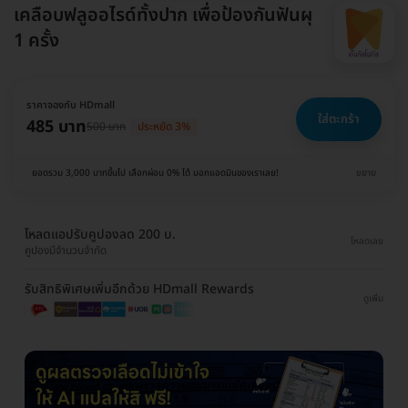
เคลือบฟลูออไรด์ทั้งปาก เพื่อป้องกันฟันผุ
1 ครั้ง
ราคาจองกับ HDmall
ใส่ตะกร้า
485 บาท
500 บาท
ประหยัด 3%
ยอดรวม 3,000 บาทขึ้นไป เลือกผ่อน 0% ได้ บอกแอดมินของเราเลย!
ขยาย
โหลดแอปรับคูปองลด 200 บ.
โหลดเลย
คูปองมีจำนวนจำกัด
รับสิทธิพิเศษเพิ่มอีกด้วย HDmall Rewards
ดูเพิ่ม