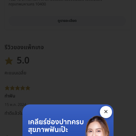
กรุงเทพมหานคร 10400
ดูรายละเอียด
รีวิวของแพ็กเกจ
5.0
คะแนนเฉลี่ย
ทำฟัน
15 พ.ค. 2024
×
ทำดีแล้วไม่เจ็บด้วยครับ