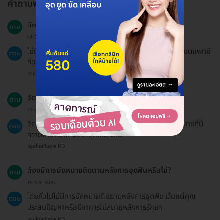
คำถามพบบ่อย
มีการจำกัดอายุในการใช้บริการหรือไม่?
ถาม
04 มี.ค. 2023
ไม่มีการจำกัดอายุในการใช้บริการ แต่ควรตรวจสอบกับทันตแพทย์
ตอบ
ก่อนรับบริการ
ตอบโดยทีมงาน HD
อัตราความสำเร็จในการอุดฟันอยู่ที่เท่าไหร่?
ถาม
19 ธ.ค. 2024
อัตราความสำเร็จในการอุดฟันสูงมาก หากทำโดยทันตแพทย์ที่มี
ตอบ
ความชำนาญและใช้วัสดุที่เหมาะสม
ตอบโดยทีมงาน HD
ต้องมีการนัดหมายติดตามหลังการอุดฟันหรือไม่?
ถาม
19 ธ.ค. 2024
โดยทั่วไปไม่มีการนัดหมายติดตามหลังการอุดฟัน เว้นแต่คุณ
ตอบ
ประสบปัญหาหรือมีอาการไม่สบายหลังการรักษา
ตอบโดยทีมงาน HD