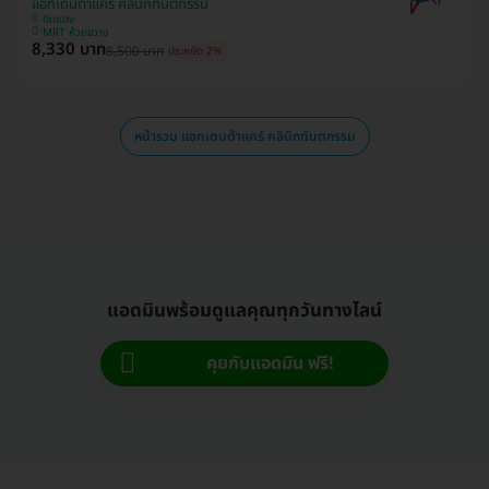
แอทเดนต้าแคร์ คลินิกทันตกรรม
ดินแดง
MRT ห้วยขวาง
8,330 บาท
8,500 บาท
ประหยัด 2%
หน้ารวม แอทเดนต้าแคร์ คลินิกทันตกรรม
แอดมินพร้อมดูแลคุณทุกวันทางไลน์
คุยกับแอดมิน ฟรี!