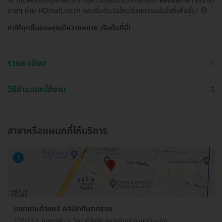
💬 ไม่ปล่อยให้ปัญหาฟันรบกวนความสุขในชีวิตของคุณ!
จองบริการ
กับเราได้
ง่ายๆ ผ่าน HDmall.co.th และเริ่มต้นวันใหม่ด้วยความมั่นใจที่เพิ่มขึ้น! 😊
ทำให้ทุกยิ้มของคุณมีความหมาย เริ่มต้นที่นี่!
รายละเอียด
วิธีชำระและใช้งาน
สาขาหรือแผนกที่ให้บริการ
1
แอทเดนต้าแคร์ คลินิกทันตกรรม
102/13 ซ. หอการค้า ถ. วิภาวดีรังสิต แขวงดินแดง เขตดินแดง