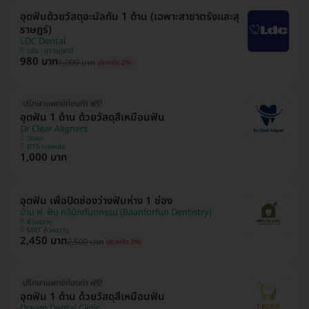
อุดฟันด้วยวัสดุอะมัลกัม 1 ด้าน (เฉพาะสาขาตรังและสุ
ราษฎร์)
LDC Dental
ตรัง , สุราษฎ์ธานี
980 บาท
1,000 บาท
ประหยัด 2%
ปรึกษาแพทย์ก่อนทำ ฟรี!
อุดฟัน 1 ด้าน ด้วยวัสดุสีเหมือนฟัน
Dr Clear Aligners
วัฒนา
BTS ทองหล่อ
1,000 บาท
อุดฟัน เพื่อปิดช่องว่างฟันห่าง 1 ช่อง
บ้าน ฟ. ฟัน คลินิกทันตกรรม (Baanforfun Dentistry)
ห้วยขวาง
MRT ห้วยขวาง
2,450 บาท
2,500 บาท
ประหยัด 2%
ปรึกษาแพทย์ก่อนทำ ฟรี!
อุดฟัน 1 ด้าน ด้วยวัสดุสีเหมือนฟัน
Dream Dental Clinic