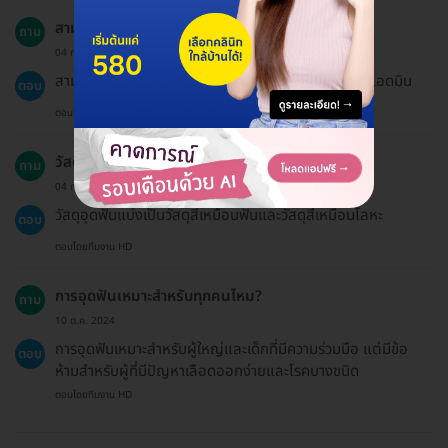
สามารถซื้อแพ็กเกจให้คนอื่นได้ไหม?
ถาม
04 ก.ค. 2024
สามารถซื้อให้คนอื่นได้ โดยแจ้งชื่อผู้ที่จะรับบริการให้กับแอดมิน
ตอบ
ตอบโดยทีมงาน HD
วัสดุอุดฟันมีชนิดอะไรบ้าง?
ถาม
04 ก.พ. 2024
วัสดุอุดฟันแบ่งเป็นวัสดุสีเหมือนฟันและวัสดุสีเหมือนโลหะ
ตอบ
ตอบโดยทีมงาน HD
การอุดฟันเหมาะสำหรับทุกคนไหม?
ถาม
10 ต.ค. 2024
การอุดฟันเหมาะสำหรับผู้ใหญ่และเด็กที่มีความร่วมมือ แต่มีข้อ
ตอบ
ห้ามสำหรับผู้ที่มีปัญหาเลือดออกง่ายและโรคบางชนิด
ตอบโดยทีมงาน HD