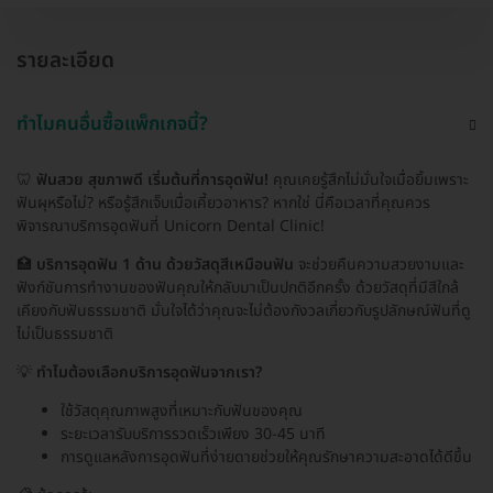
รายละเอียด
ทำไมคนอื่นซื้อแพ็กเกจนี้?
🦷
ฟันสวย สุขภาพดี เริ่มต้นที่การอุดฟัน!
คุณเคยรู้สึกไม่มั่นใจเมื่อยิ้มเพราะ
ฟันผุหรือไม่? หรือรู้สึกเจ็บเมื่อเคี้ยวอาหาร? หากใช่ นี่คือเวลาที่คุณควร
พิจารณาบริการอุดฟันที่ Unicorn Dental Clinic!
🏥
บริการอุดฟัน 1 ด้าน ด้วยวัสดุสีเหมือนฟัน
จะช่วยคืนความสวยงามและ
ฟังก์ชันการทำงานของฟันคุณให้กลับมาเป็นปกติอีกครั้ง ด้วยวัสดุที่มีสีใกล้
เคียงกับฟันธรรมชาติ มั่นใจได้ว่าคุณจะไม่ต้องกังวลเกี่ยวกับรูปลักษณ์ฟันที่ดู
ไม่เป็นธรรมชาติ
💡
ทำไมต้องเลือกบริการอุดฟันจากเรา?
ใช้วัสดุคุณภาพสูงที่เหมาะกับฟันของคุณ
ระยะเวลารับบริการรวดเร็วเพียง 30-45 นาที
การดูแลหลังการอุดฟันที่ง่ายดายช่วยให้คุณรักษาความสะอาดได้ดีขึ้น