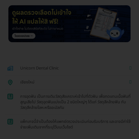
Unicorn Dental Clinic
เชียงใหม่
1
การอุดฟัน เป็นการเติมวัสดุสังเคราะห์เข้าไปที่ตัวฟัน เพื่อทดแทนเนื้อฟันที่
สูญเสียไป วัสดุอุดฟันแบ่งเป็น 2 ชนิดใหญ่ๆ ได้แก่ วัสดุสีคล้ายฟัน กับ
วัสดุสีคล้ายโลหะหรืออะมัลกัม
2
แพ็กเกจนี้จำเป็นต้องให้แพทย์ตรวจประเมินก่อนรับบริการ และอาจมีค่าใช้
จ่ายเพิ่มเติมจากที่ระบุไว้บนเว็บไซต์