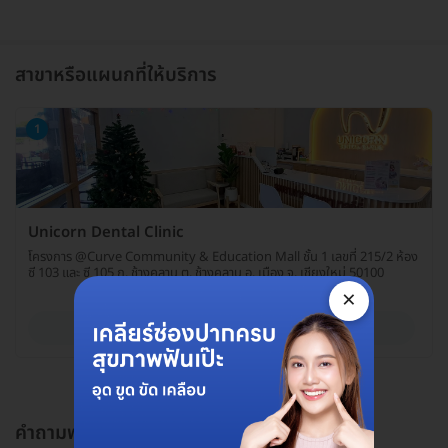
สาขาหรือแผนกที่ให้บริการ
1
Unicorn Dental Clinic
โครงการ @Curve Community & Education Mall ชั้น 1 เลขที่ 215/2 ห้อง
ซี 103 และ ซี 105 ถ. ช้างคลาน ต. ช้างคลาน อ. เมือง จ. เชียงใหม่ 50100
×
ดูรายละเอียด
คำถามพบบ่อย