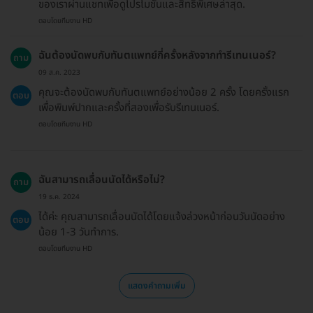
ของเราผ่านแชทเพื่อดูโปรโมชั่นและสิทธิพิเศษล่าสุด.
ตอบโดยทีมงาน HD
ฉันต้องนัดพบกับทันตแพทย์กี่ครั้งหลังจากทำรีเทนเนอร์?
ถาม
09 ส.ค. 2023
คุณจะต้องนัดพบกับทันตแพทย์อย่างน้อย 2 ครั้ง โดยครั้งแรก
ตอบ
เพื่อพิมพ์ปากและครั้งที่สองเพื่อรับรีเทนเนอร์.
ตอบโดยทีมงาน HD
ฉันสามารถเลื่อนนัดได้หรือไม่?
ถาม
19 ธ.ค. 2024
ได้ค่ะ คุณสามารถเลื่อนนัดได้โดยแจ้งล่วงหน้าก่อนวันนัดอย่าง
ตอบ
น้อย 1-3 วันทำการ.
ตอบโดยทีมงาน HD
แสดงคำถามเพิ่ม