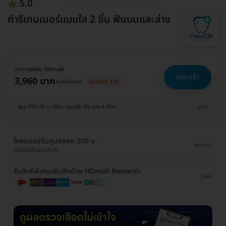
5.0
ทำรีเทนเนอร์แบบใส 2 ชิ้น ฟันบนและล่าง
ราคาจองกับ HDmall
ใส่ตะกร้า
3,960 บาท
4,000 บาท
ประหยัด 1%
ผ่อน 990.00 บ./เดือน ดอกเบี้ย 0% นาน 4 เดือน
ขยาย
โหลดแอปรับคูปองลด 200 บ.
โหลดเลย
คูปองมีจำนวนจำกัด
รับสิทธิพิเศษเพิ่มอีกด้วย HDmall Rewards
ดูเพิ่ม