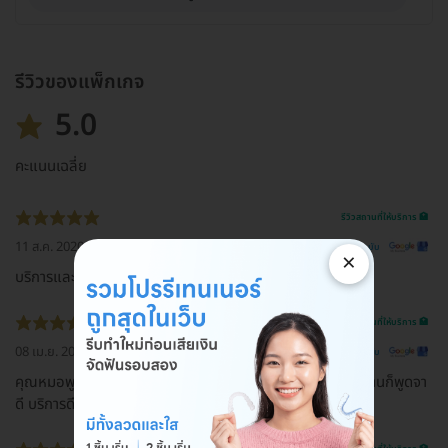
รีวิวของแพ็กเกจ
5.0
คะแนนเฉลี่ย
รีวิวสถานที่ให้บริการ 🏥
11 ส.ค. 2020
ดูรีวิวต้นฉบับ
×
บริการและแนะนำดีมากก ทั้งคุณหมอและน้อง ๆ พนักงาน
รีวิวสถานที่ให้บริการ 🏥
08 เม.ย. 2020
ดูรีวิวต้นฉบับ
คุณหมอพูดจาไพเราะ บริการดี ฝีมือดีมาก มือเบามากค่ะ พนักงานก็พูดจา
ดี บริการดีค่ะ