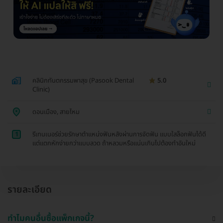
คลินิกทันตกรรมพาสุข (Pasook Dental
5.0
Clinic)
ดอนเมือง, สายไหม
1
รีเทนเนอร์ช่วยรักษาตำแหน่งฟันหลังผ่านการจัดฟัน แบบใสล็อกฟันได้ดี
แต่แตกหักง่ายกว่าแบบลวด ถ้าหลวมหรือแน่นเกินไปต้องทำอันใหม่
รายละเอียด
ทำไมคนอื่นซื้อแพ็กเกจนี้?