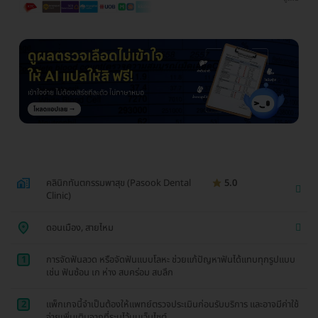
คลินิกทันตกรรมพาสุข (Pasook Dental
5.0
Clinic)
ดอนเมือง, สายไหม
1
การจัดฟันลวด หรือจัดฟันแบบโลหะ ช่วยแก้ปัญหาฟันได้แทบทุกรูปแบบ
เช่น ฟันซ้อน เก ห่าง สบคร่อม สบลึก
2
แพ็กเกจนี้จำเป็นต้องให้แพทย์ตรวจประเมินก่อนรับบริการ และอาจมีค่าใช้
จ่ายเพิ่มเติมจากที่ระบุไว้บนเว็บไซต์