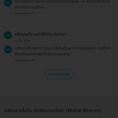
แนะนำให้ทำการนัดหมายล่วงหน้าอย่างน้อย 24 ชั่วโมงเพื่อความ
ตอบ
สะดวกในการบริการ
ตอบโดยทีมงาน HD
แพ็กเกจนี้รวมค่าใช้จ่ายอะไรบ้าง?
ถาม
19 ธ.ค. 2024
แพ็กเกจนี้รวมค่าตรวจและให้คำปรึกษาจากทันตแพทย์ รวมถึงค่า
ตอบ
ติดเครื่องมือจัดฟันทั้งฟันบนและล่าง
ตอบโดยทีมงาน HD
แสดงคำถามเพิ่ม
แพ็กเกจอื่นใน จัดฟันแบบโลหะ (Metal Braces)