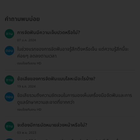
คำถามพบบ่อย
การจัดฟันมีความเจ็บปวดหรือไม่?
ถาม
07 ม.ค. 2024
ในช่วงแรกของการจัดฟันอาจรู้สึกตึงหรือเจ็บ แต่ความรู้สึกนี้จะ
ตอบ
ค่อยๆ ลดลงตามเวลา
ตอบโดยทีมงาน HD
ข้อเสียของการจัดฟันแบบโลหะมีอะไรบ้าง?
ถาม
19 ธ.ค. 2024
ข้อเสียรวมถึงความชัดเจนในการมองเห็นเครื่องมือจัดฟันและการ
ตอบ
ดูแลรักษาความสะอาดที่ยากกว่า
ตอบโดยทีมงาน HD
จะต้องมีการนัดหมายล่วงหน้าหรือไม่?
ถาม
03 พ.ย. 2023