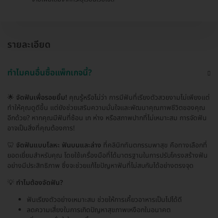
รายละเอียด
ทำไมคนอื่นซื้อแพ็กเกจนี้?
🌟
จัดฟันเพื่อรอยยิ้ม!
คุณรู้หรือไม่ว่า การมีฟันที่เรียงตัวสวยงามไม่เพียงแต่
ทำให้คุณดูดีขึ้น แต่ยังช่วยเสริมความมั่นใจและพัฒนาคุณภาพชีวิตของคุณ
อีกด้วย? หากคุณมีฟันที่ซ้อน เก ห่าง หรือสภาพปากที่ไม่เหมาะสม การจัดฟัน
อาจเป็นสิ่งที่คุณต้องการ!
🦷
จัดฟันแบบโลหะ ฟันบนและล่าง
ที่คลินิกทันตกรรมพาสุข คือทางเลือกที่
ยอดเยี่ยมสำหรับคุณ โดยใช้เครื่องมือที่ได้มาตรฐานในการปรับโครงสร้างฟัน
อย่างมีประสิทธิภาพ ซึ่งจะช่วยแก้ไขปัญหาฟันที่ไม่สบกันได้อย่างตรงจุด
💡
ทำไมต้องจัดฟัน?
ฟันเรียงตัวอย่างเหมาะสม ช่วยให้การเคี้ยวอาหารเป็นไปได้ดี
ลดความเสี่ยงในการเกิดปัญหาสุขภาพเหงือกในอนาคต