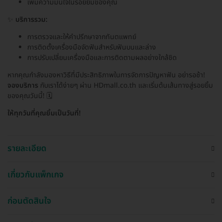
เพิ่มความมั่นใจในรอยยิ้มของคุณ
✨
บริการรวม:
การตรวจและให้คำปรึกษาจากทันตแพทย์
การติดตั้งเครื่องมือจัดฟันสำหรับฟันบนและล่าง
การปรับเปลี่ยนเครื่องมือและการติดตามผลอย่างใกล้ชิด
หากคุณกำลังมองหาวิธีที่มีประสิทธิภาพในการจัดการปัญหาฟัน อย่ารอช้า!
จองบริการ
กับเราได้ง่ายๆ ผ่าน HDmall.co.th และเริ่มต้นเส้นทางสู่รอยยิ้ม
ของคุณวันนี้! 🗓️
ให้ทุกวันที่คุณยิ้มเป็นวันที่!
รายละเอียด
เกี่ยวกับแพ็กเกจ
ก่อนตัดสินใจ