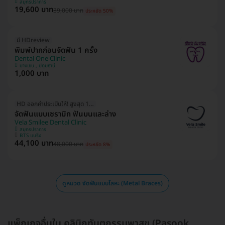
สมุทรปราการ
19,600 บาท
39,000 บาท
ประหยัด 50%
มี HDreview
พิมพ์ปากก่อนจัดฟัน 1 ครั้ง
Dental One Clinic
บางเขน , ปทุมธานี
1,000 บาท
HD ออกค่าประเมินให้! สูงสุด 1500 บ.
จัดฟันแบบเซรามิก ฟันบนและล่าง
Vela Smilee Dental Clinic
สมุทรปราการ
BTS แบริ่ง
44,100 บาท
48,000 บาท
ประหยัด 8%
ดูหมวด จัดฟันแบบโลหะ (Metal Braces)
แพ็กเกจอื่นใน คลินิกทันตกรรมพาสุข (Pasook