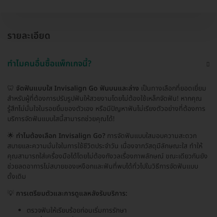
รายละเอียด
ทำไมคนอื่นซื้อแพ็กเกจนี้?
🦷
จัดฟันแบบใส Invisalign Go ฟันบนและล่าง
เป็นทางเลือกที่ยอดเยี่ยม
สำหรับผู้ที่ต้องการปรับรูปฟันให้สวยงามโดยไม่ต้องใช้เหล็กจัดฟัน! หากคุณ
รู้สึกไม่มั่นใจในรอยยิ้มของตัวเอง หรือมีปัญหาฟันไม่เรียงตัวอย่างที่ต้องการ
บริการจัดฟันแบบใสนี้สามารถช่วยคุณได้!
🌟
ทำไมต้องเลือก Invisalign Go?
การจัดฟันแบบใสมอบความสะดวก
สบายและความมั่นใจในการใช้ชีวิตประจำวัน เนื่องจากวัสดุมีลักษณะใส ทำให้
คุณสามารถใส่เครื่องมือได้โดยไม่ต้องกังวลเรื่องภาพลักษณ์ ขณะเดียวกันยัง
ช่วยลดอาการไม่สบายของเหงือกและฟันที่พบได้ทั่วไปในวิธีการจัดฟันแบบ
ดั้งเดิม
💡
การเตรียมตัวและการดูแลหลังรับบริการ:
ตรวจฟันให้เรียบร้อยก่อนเริ่มการรักษา