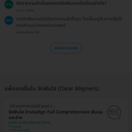
อัตราความสำเร็จของการจัดฟันแบบใสเป็นอย่างไร?
ถาม
19 ธ.ค. 2024
การจัดฟันแบบใสมีอัตราความสำเร็จสูง โดยขึ้นอยู่กับการปฏิบัติ
ตอบ
ตามคำแนะนำของทันตแพทย์
ตอบโดยทีมงาน HD
แสดงคำถามเพิ่ม
แพ็กเกจอื่นใน จัดฟันใส (Clear Aligners)
HD ออกค่าประเมินให้! สูงสุด 1500 บ.
จัดฟันใส Invisalign Full Comprehensive ฟันบน
และล่าง
Hello Smile Dental Clinic
ปทุมธานี
BTS แยก คปอ.