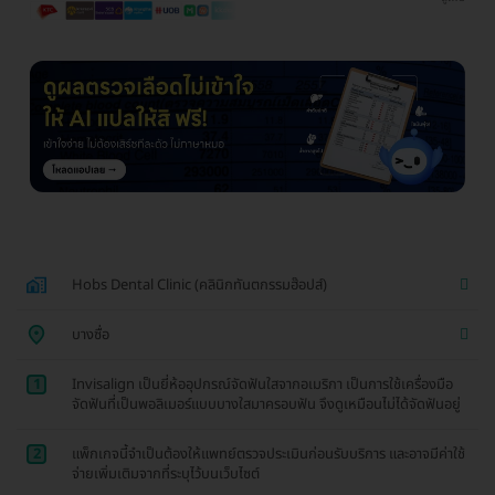
Hobs Dental Clinic (คลินิกทันตกรรมฮ๊อปส์)
บางซื่อ
1
Invisalign เป็นยี่ห้ออุปกรณ์จัดฟันใสจากอเมริกา เป็นการใช้เครื่องมือ
จัดฟันที่เป็นพอลิเมอร์แบบบางใสมาครอบฟัน จึงดูเหมือนไม่ได้จัดฟันอยู่
2
แพ็กเกจนี้จำเป็นต้องให้แพทย์ตรวจประเมินก่อนรับบริการ และอาจมีค่าใช้
จ่ายเพิ่มเติมจากที่ระบุไว้บนเว็บไซต์