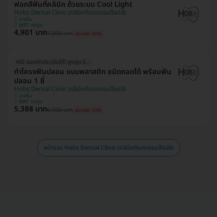
ฟอกสีฟันที่คลินิก ด้วยระบบ Cool Light
Hobs Dental Clinic (คลินิกทันตกรรมฮ๊อปส์)
บางซื่อ
MRT เตาปูน
4,901 บาท
7,000 บาท
ประหยัด 30%
HD ออกค่าประเมินให้! สูงสุด 500 บ.
ทำโครงฟันปลอม แบบพลาสติก ชนิดถอดได้ พร้อมฟัน
ปลอม 1 ซี่
Hobs Dental Clinic (คลินิกทันตกรรมฮ๊อปส์)
บางซื่อ
MRT เตาปูน
5,388 บาท
6,000 บาท
ประหยัด 10%
หน้ารวม Hobs Dental Clinic (คลินิกทันตกรรมฮ๊อปส์)