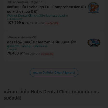
HD ออกค่าประเมินให้! สูงสุด 1500 บ.
จัดฟันแบบใส Invisalign Full Comprehensive ฟัน
บน + ล่าง (แบบ 3 ปี)
Walnut Dental Clinic (คลินิกทันตกรรม วอลนัท)
สมุทรปราการ
107,799 บาท
223,000 บาท
ประหยัด 52%
ปรึกษาแพทย์ก่อนทำ ฟรี!
คอร์สจัดฟันแบบใส ClearSmile ฟันบนและล่าง
ศูนย์จัดฟัน รากเทียม บูทีคเด็นทัล
บางกะปิ
78,400 บาท
80,000 บาท
ประหยัด 2%
ดูหมวด จัดฟันใส (Clear Aligners)
แพ็กเกจอื่นใน Hobs Dental Clinic (คลินิกทันตกร
รมฮ๊อปส์)