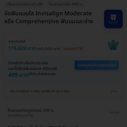
ปรึกษาแพทย์ก่อนทำ ฟรี!
โอนจ่ายลดเพิ่ม 4800 บ.
จัดฟันแบบใส Invisalign Moderate
หรือ Comprehensive ฟันบนและล่าง
ราคาเริ่มต้นที่
116,620 บาท
160,000 บาท
ประหยัด 27%
จ่ายมัดจำเพื่อนัดประเมิน
จองเลย/ถามแอดมิน
และได้สิทธิพิเศษจาก HDmall
499 บาท
ได้คืนเมื่อไปตามนัด
ผ่อน 19,436.67 บ./เดือน ดอกเบี้ย 0% นาน 6 เดือน
ขยาย
โหลดแอปรับคูปองลด 200 บ.
โหลดเลย
คูปองมีจำนวนจำกัด