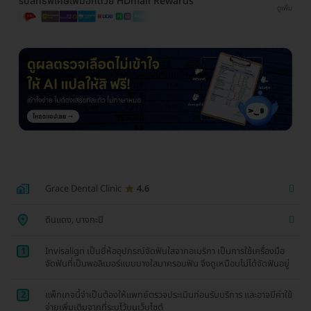
รับสิทธิพิเศษเพิ่มอีกด้วย HDmall Rewards
ดูเพิ่ม
Grace Dental Clinic
4.6
ดินแดง, บางกะปิ
1
Invisalign เป็นยี่ห้ออุปกรณ์จัดฟันใสจากอเมริกา เป็นการใช้เครื่องมือ
จัดฟันที่เป็นพอลิเมอร์แบบบางใสมาครอบฟัน จึงดูเหมือนไม่ได้จัดฟันอยู่
2
แพ็กเกจนี้จำเป็นต้องให้แพทย์ตรวจประเมินก่อนรับบริการ และอาจมีค่าใช้
จ่ายเพิ่มเติมจากที่ระบุไว้บนเว็บไซต์