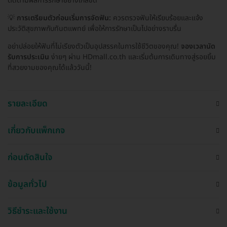
ติดตามผลการรักษาอย่างใกล้ชิด
💡
การเตรียมตัวก่อนเริ่มการจัดฟัน:
ควรตรวจฟันให้เรียบร้อยและแจ้ง
ประวัติสุขภาพกับทันตแพทย์ เพื่อให้การรักษาเป็นไปอย่างราบรื่น
อย่าปล่อยให้ฟันที่ไม่เรียงตัวเป็นอุปสรรคในการใช้ชีวิตของคุณ!
จองเวลานัด
รับการประเมิน
ง่ายๆ ผ่าน HDmall.co.th และเริ่มต้นการเดินทางสู่รอยยิ้ม
ที่สวยงามของคุณได้แล้ววันนี้!
รายละเอียด
เกี่ยวกับแพ็กเกจ
ก่อนตัดสินใจ
ข้อมูลทั่วไป
วิธีชำระและใช้งาน