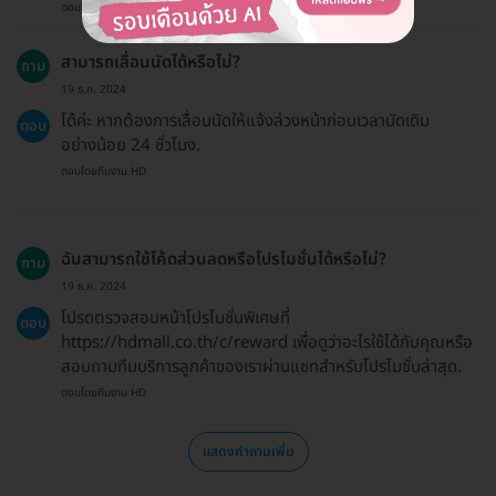
ตอบโดยทีมงาน HD
สามารถเลื่อนนัดได้หรือไม่?
ถาม
19 ธ.ค. 2024
ได้ค่ะ หากต้องการเลื่อนนัดให้แจ้งล่วงหน้าก่อนเวลานัดเดิม
ตอบ
อย่างน้อย 24 ชั่วโมง.
ตอบโดยทีมงาน HD
ฉันสามารถใช้โค้ดส่วนลดหรือโปรโมชั่นได้หรือไม่?
ถาม
19 ธ.ค. 2024
โปรดตรวจสอบหน้าโปรโมชั่นพิเศษที่
ตอบ
https://hdmall.co.th/c/reward เพื่อดูว่าอะไรใช้ได้กับคุณหรือ
สอบถามทีมบริการลูกค้าของเราผ่านแชทสำหรับโปรโมชั่นล่าสุด.
ตอบโดยทีมงาน HD
แสดงคำถามเพิ่ม