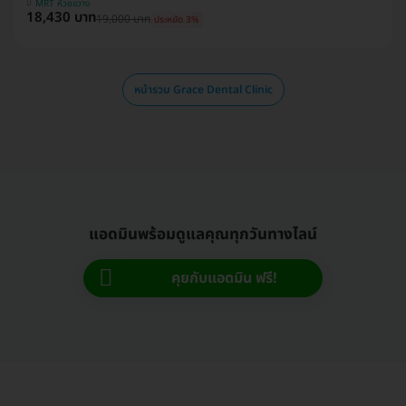
MRT ห้วยขวาง
18,430 บาท
19,000 บาท
ประหยัด 3%
หน้ารวม Grace Dental Clinic
แอดมินพร้อมดูแลคุณทุกวันทางไลน์
คุยกับแอดมิน ฟรี!