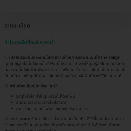
รายละเอียด
ทำไมคนอื่นซื้อแพ็กเกจนี้?
✨
เปลี่ยนรอยยิ้มของคุณให้สวยงามด้วยการจัดฟันแบบใส Invisalign!
คุณเคยรู้สึกไม่มั่นใจเมื่อยิ้ม? ฟันที่ไม่เรียงตัวอาจทำให้คุณรู้สึกไม่ดีและส่งผล
ต่อความมั่นใจในชีวิตประจำวัน การจัดฟันแบบใส Invisalign เป็นทางเลือกที่
ทันสมัย ช่วยให้คุณได้ฟันสวยโดยไม่ต้องใช้เหล็กจัดฟันที่ทำให้รู้สึกไม่สบาย!
🦷
ทำไมต้องเลือก Invisalign?
วัสดุโปร่งใส ทำให้ดูเหมือนไม่ได้จัดฟัน
ลดอาการระคายเคืองในช่องปาก
สามารถถอดออกได้สะดวกเมื่อรับประทานอาหาร
📅
ระยะเวลาการรักษา:
ใช้เวลาประมาณ 4 เดือนถึง 2 ปี ขึ้นอยู่กับความยาก
ง่ายของกรณี โดยคุณจะต้องเข้าพบทันตแพทย์ทุกๆ 6-8 สัปดาห์ เพื่อการ