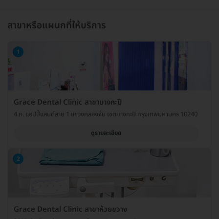
สาขาหรือแผนกที่ให้บริการ
1
Grace Dental Clinic สาขาบางกะปิ
4 ถ. แฮปปี้แลนด์สาย 1 แขวงคลองจั่น เขตบางกะปิ กรุงเทพมหานคร 10240
ดูรายละเอียด
2
Grace Dental Clinic สาขาห้วยขวาง