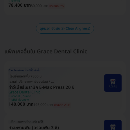
บางกะปิ
78,400 บาท
80,000 บาท
ประหยัด 2%
ดูหมวด จัดฟันใส (Clear Aligners)
แพ็กเกจอื่นใน Grace Dental Clinic
โอนจ่ายลดเพิ่ม 7800 บ.
รวมค่าปรึกษาแพทย์ออนไลน์ / ที่คลินิก
ทำวีเนียร์เซรามิก E-Max Press 20 ซี่
Grace Dental Clinic
บางกะปิ , ดินแดง
MRT ห้วยขวาง
140,000 บาท
193,000 บาท
ประหยัด 23%
ปรึกษาแพทย์ก่อนทำ ฟรี!
ทำสะพานฟัน (ครอบฟัน 3 ซี่)