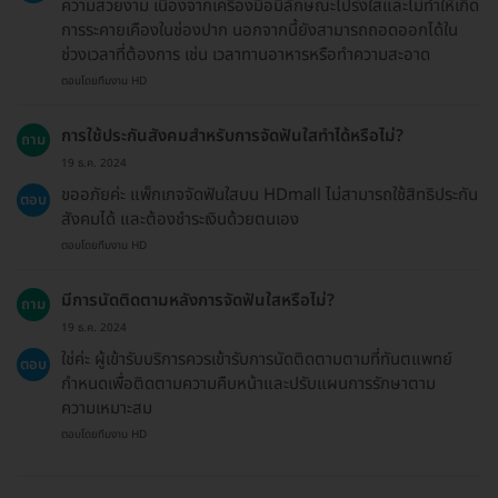
ความสวยงาม เนื่องจากเครื่องมือมีลักษณะโปร่งใสและไม่ทำให้เกิด
การระคายเคืองในช่องปาก นอกจากนี้ยังสามารถถอดออกได้ใน
ช่วงเวลาที่ต้องการ เช่น เวลาทานอาหารหรือทำความสะอาด
ตอบโดยทีมงาน HD
การใช้ประกันสังคมสำหรับการจัดฟันใสทำได้หรือไม่?
ถาม
19 ธ.ค. 2024
ขออภัยค่ะ แพ็กเกจจัดฟันใสบน HDmall ไม่สามารถใช้สิทธิประกัน
ตอบ
สังคมได้ และต้องชำระเงินด้วยตนเอง
ตอบโดยทีมงาน HD
มีการนัดติดตามหลังการจัดฟันใสหรือไม่?
ถาม
19 ธ.ค. 2024
ใช่ค่ะ ผู้เข้ารับบริการควรเข้ารับการนัดติดตามตามที่ทันตแพทย์
ตอบ
กำหนดเพื่อติดตามความคืบหน้าและปรับแผนการรักษาตาม
ความเหมาะสม
ตอบโดยทีมงาน HD