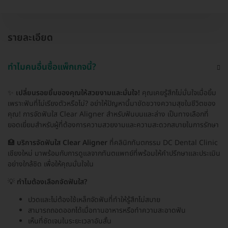
รายละเอียด
ทำไมคนอื่นซื้อแพ็กเกจนี้?
✨
เปลี่ยนรอยยิ้มของคุณให้สวยงามและมั่นใจ!
คุณเคยรู้สึกไม่มั่นใจเมื่อยิ้ม
เพราะฟันที่ไม่เรียงตัวหรือไม่? อย่าให้ปัญหานี้มาขัดขวางความสุขในชีวิตของ
คุณ! การจัดฟันใส Clear Aligner สำหรับฟันบนและล่าง เป็นทางเลือกที่
ยอดเยี่ยมสำหรับผู้ที่ต้องการความสวยงามและความสะดวกสบายในการรักษา
🏥
บริการจัดฟันใส Clear Aligner
ที่คลินิกทันตกรรม DC Dental Clinic
เชียงใหม่ มาพร้อมกับการดูแลจากทันตแพทย์ที่พร้อมให้คำปรึกษาและประเมิน
อย่างใกล้ชิด เพื่อให้คุณมั่นใจใน
💡
ทำไมต้องเลือกจัดฟันใส?
ปวดและไม่ต้องใช้เหล็กจัดฟันที่ทำให้รู้สึกไม่สบาย
สามารถถอดออกได้เมื่อทานอาหารหรือทำความสะอาดฟัน
เห็นที่ชัดเจนในระยะเวลาอันสั้น