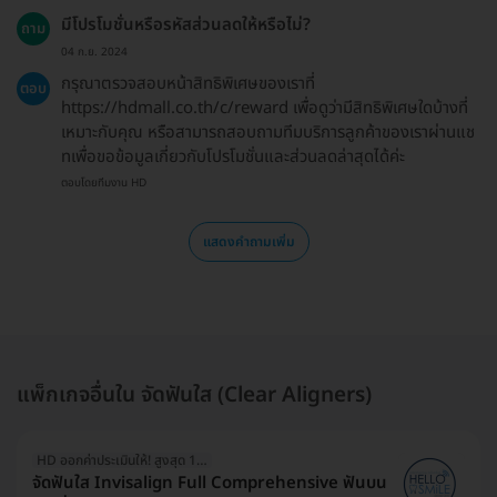
มีโปรโมชั่นหรือรหัสส่วนลดให้หรือไม่?
ถาม
04 ก.ย. 2024
กรุณาตรวจสอบหน้าสิทธิพิเศษของเราที่
ตอบ
https://hdmall.co.th/c/reward เพื่อดูว่ามีสิทธิพิเศษใดบ้างที่
เหมาะกับคุณ หรือสามารถสอบถามทีมบริการลูกค้าของเราผ่านแช
ทเพื่อขอข้อมูลเกี่ยวกับโปรโมชั่นและส่วนลดล่าสุดได้ค่ะ
ตอบโดยทีมงาน HD
แสดงคำถามเพิ่ม
แพ็กเกจอื่นใน จัดฟันใส (Clear Aligners)
HD ออกค่าประเมินให้! สูงสุด 1500 บ.
จัดฟันใส Invisalign Full Comprehensive ฟันบน