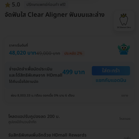
5.0
ปรึกษาแพทย์ก่อนทำ ฟรี!
จัดฟันใส Clear Aligner ฟันบนและล่าง
ราคาเริ่มต้นที่
48,020 บาท
49,000 บาท
ประหยัด 2%
จ่ายมัดจำเพื่อนัดประเมิน
ใส่ตะกร้า
499 บาท
และได้สิทธิพิเศษจาก HDmall
แชทกับแอดมิน
ได้คืนเมื่อไปตามนัด
ผ่อน 8,003.33 บ./เดือน ดอกเบี้ย 0% นาน 6 เดือน
ขยาย
โหลดแอปรับคูปองลด 200 บ.
โหลดเลย
คูปองมีจำนวนจำกัด
รับสิทธิพิเศษเพิ่มอีกด้วย HDmall Rewards
ดูเพิ่ม