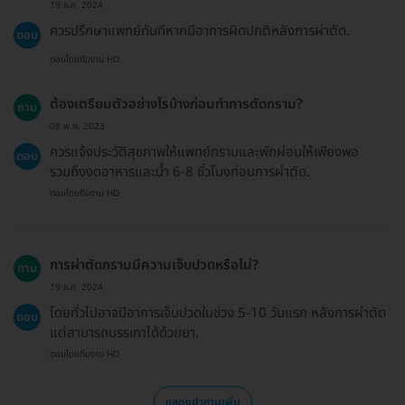
19 ธ.ค. 2024
ควรปรึกษาแพทย์ทันทีหากมีอาการผิดปกติหลังการผ่าตัด.
ตอบ
ตอบโดยทีมงาน HD
ต้องเตรียมตัวอย่างไรบ้างก่อนทำการตัดกราม?
ถาม
08 พ.ค. 2023
ควรแจ้งประวัติสุขภาพให้แพทย์ทราบและพักผ่อนให้เพียงพอ
ตอบ
รวมถึงงดอาหารและน้ำ 6-8 ชั่วโมงก่อนการผ่าตัด.
ตอบโดยทีมงาน HD
การผ่าตัดกรามมีความเจ็บปวดหรือไม่?
ถาม
19 ธ.ค. 2024
โดยทั่วไปอาจมีอาการเจ็บปวดในช่วง 5-10 วันแรก หลังการผ่าตัด
ตอบ
แต่สามารถบรรเทาได้ด้วยยา.
ตอบโดยทีมงาน HD
แสดงคำถามเพิ่ม