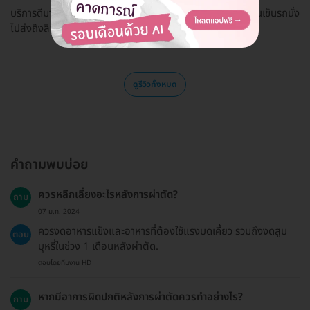
บริการดีมาก มีคนเดินพาไปทุกจุด มีที่นั่งรอดี มีที่ชาร์ทแบต มีคนเข็นรถนั่ง
ไปส่งถึงลิฟท์
ดูรีวิวทั้งหมด
คำถามพบบ่อย
ควรหลีกเลี่ยงอะไรหลังการผ่าตัด?
ถาม
07 ม.ค. 2024
ควรงดอาหารแข็งและอาหารที่ต้องใช้แรงบดเคี้ยว รวมถึงงดสูบ
ตอบ
บุหรี่ในช่วง 1 เดือนหลังผ่าตัด.
ตอบโดยทีมงาน HD
หากมีอาการผิดปกติหลังการผ่าตัดควรทำอย่างไร?
ถาม