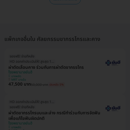
แพ็กเกจอื่นใน ศัลยกรรมขากรรไกรและคาง
จองฟรี! จ่ายทีหลัง
HD ออกค่าประเมินให้! สูงสุด 1500 บ.
ผ่าตัดเลื่อนคาง ร่วมกับการผ่าตัดขากรรไกร
โรงพยาบาลยันฮี
บางพลัด
MRT บางอ้อ
47,500 บาท
50,000 บาท
ประหยัด 5%
HD ออกค่าประเมินให้! สูงสุด 1500 บ.
จองฟรี! จ่ายทีหลัง
ผ่าตัดขากรรไกรบนและล่าง กรณีทำร่วมกับการจัดฟัน
เพื่อแก้ไขฟันผิดปกติ
โรงพยาบาลยันฮี
บางพลัด