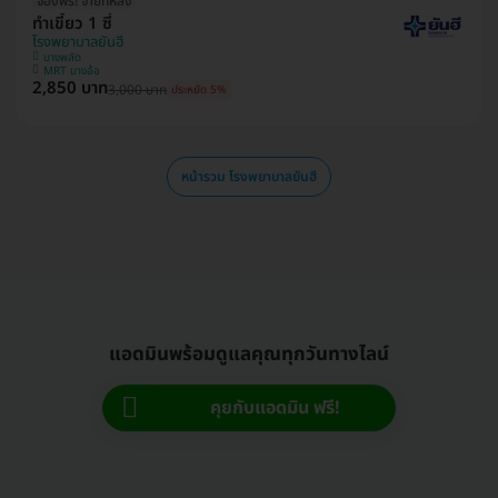
จองฟรี! จ่ายทีหลัง
ทำเขี้ยว 1 ซี่
โรงพยาบาลยันฮี
บางพลัด
MRT บางอ้อ
2,850 บาท
3,000 บาท
ประหยัด 5%
หน้ารวม โรงพยาบาลยันฮี
แอดมินพร้อมดูแลคุณทุกวันทางไลน์
คุยกับแอดมิน ฟรี!