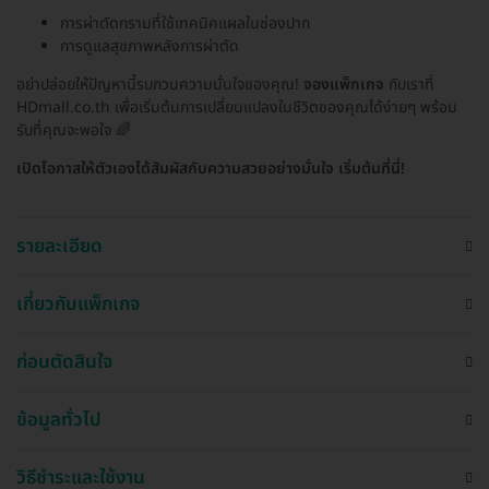
การผ่าตัดกรามที่ใช้เทคนิคแผลในช่องปาก
การดูแลสุขภาพหลังการผ่าตัด
อย่าปล่อยให้ปัญหานี้รบกวนความมั่นใจของคุณ!
จองแพ็กเกจ
กับเราที่
HDmall.co.th เพื่อเริ่มต้นการเปลี่ยนแปลงในชีวิตของคุณได้ง่ายๆ พร้อม
รับที่คุณจะพอใจ 🌈
เปิดโอกาสให้ตัวเองได้สัมผัสกับความสวยอย่างมั่นใจ เริ่มต้นที่นี่!
รายละเอียด
เกี่ยวกับแพ็กเกจ
ก่อนตัดสินใจ
ข้อมูลทั่วไป
วิธีชำระและใช้งาน