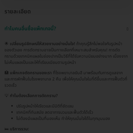
รายละเอียด
ทำไมคนอื่นซื้อแพ็กเกจนี้?
🌟
เปลี่ยนรูปลักษณ์ให้สวยงามอย่างมั่นใจ!
ถ้าคุณรู้สึกไม่พอใจกับรูปหน้า
ของตัวเอง การตัดกรามอาจเป็นทางเลือกที่เหมาะสมสำหรับคุณ! การตัด
กรามด้วยเทคนิคแผลในช่องปากเป็นวิธีที่ได้รับความนิยมอย่างมาก เนื่องจาก
ไม่เห็นแผลเป็นและให้ที่เรียบเนียนตามรูปหน้า
🏥
แพ็กเกจตัดกรามของเรา
ที่โรงพยาบาลยันฮี มาพร้อมกับการดูแลจาก
และการพักฟื้นในโรงพยาบาล 2 คืน เพื่อให้คุณมั่นใจในที่ดีขึ้นและการฟื้นตัวที่
รวดเร็ว
💡
ทำไมต้องเลือกการตัดกราม?
ปรับรูปหน้าให้เรียวและมีมิติที่ชัดเจน
เทคนิคที่ทันสมัย ลดอาการบวมและฟื้นตัวได้เร็ว
ไม่ต้องมีแผลเป็นที่มองเห็น ทำให้คุณมั่นใจได้ในทุกมุมมอง
🛌
บริการรวม: