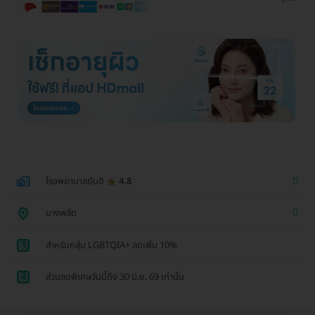
โรงพยาบาลยันฮี
4.8
บางพลัด
1
สำหรับกลุ่ม LGBTQIA+ ลดเพิ่ม 10%
2
ส่วนลดพิเศษวันนี้ถึง 30 มิ.ย. 69 เท่านั้น