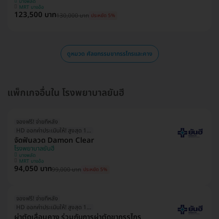
บางพลัด
MRT บางอ้อ
123,500 บาท
130,000 บาท
ประหยัด 5%
ดูหมวด ศัลยกรรมขากรรไกรและคาง
แพ็กเกจอื่นใน โรงพยาบาลยันฮี
จองฟรี! จ่ายทีหลัง
HD ออกค่าประเมินให้! สูงสุด 1500 บ.
จัดฟันลวด Damon Clear
โรงพยาบาลยันฮี
บางพลัด
MRT บางอ้อ
94,050 บาท
99,000 บาท
ประหยัด 5%
จองฟรี! จ่ายทีหลัง
HD ออกค่าประเมินให้! สูงสุด 1500 บ.
ผ่าตัดเลื่อนคาง ร่วมกับการผ่าตัดขากรรไกร