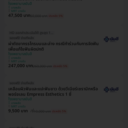
โรงพยาบาลยันฮี
บางพลัด
MRT บางอ้อ
47,500 บาท
50,000 บาท
ประหยัด 5%
HD ออกค่าประเมินให้! สูงสุด 1500 บ.
จองฟรี! จ่ายทีหลัง
ผ่าตัดขากรรไกรบนและล่าง กรณีทำร่วมกับการจัดฟัน
เพื่อแก้ไขฟันผิดปกติ
โรงพยาบาลยันฮี
บางพลัด
MRT บางอ้อ
247,000 บาท
260,000 บาท
ประหยัด 5%
จองฟรี! จ่ายทีหลัง
เคลือบผิวฟันและแปะฟันขาว ด้วยวีเนียร์เซรามิกหรือ
พอร์ซเลน Empress Esthetics 1 ซี่
โรงพยาบาลยันฮี
บางพลัด
MRT บางอ้อ
9,500 บาท
/ซี่
10,000 บาท
ประหยัด 5%