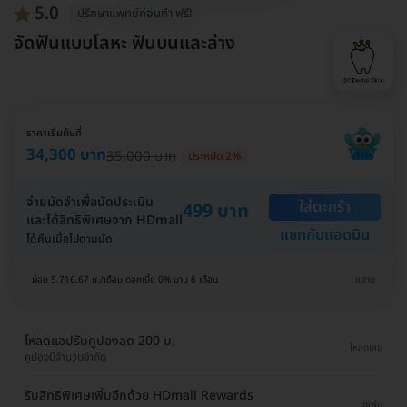
5.0
ปรึกษาแพทย์ก่อนทำ ฟรี!
จัดฟันแบบโลหะ ฟันบนและล่าง
ราคาเริ่มต้นที่
34,300 บาท
35,000 บาท
ประหยัด 2%
จ่ายมัดจำเพื่อนัดประเมิน
ใส่ตะกร้า
499 บาท
และได้สิทธิพิเศษจาก HDmall
แชทกับแอดมิน
ได้คืนเมื่อไปตามนัด
ผ่อน 5,716.67 บ./เดือน ดอกเบี้ย 0% นาน 6 เดือน
ขยาย
โหลดแอปรับคูปองลด 200 บ.
โหลดเลย
คูปองมีจำนวนจำกัด
รับสิทธิพิเศษเพิ่มอีกด้วย HDmall Rewards
ดูเพิ่ม