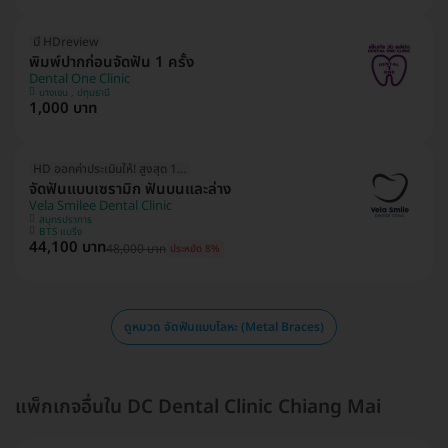
มี HDreview
พิมพ์ปากก่อนจัดฟัน 1 ครั้ง
Dental One Clinic
บางเขน , ปทุมธานี
1,000 บาท
HD ออกค่าประเมินให้! สูงสุด 1500 บ.
จัดฟันแบบเซรามิก ฟันบนและล่าง
Vela Smilee Dental Clinic
สมุทรปราการ
BTS แบริ่ง
44,100 บาท
48,000 บาท
ประหยัด 8%
ดูหมวด จัดฟันแบบโลหะ (Metal Braces)
แพ็กเกจอื่นใน DC Dental Clinic Chiang Mai