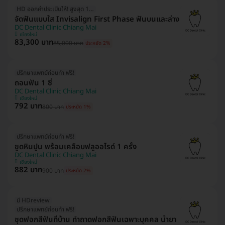
HD ออกค่าประเมินให้! สูงสุด 1500 บ.
จัดฟันแบบใส Invisalign First Phase ฟันบนและล่าง
DC Dental Clinic Chiang Mai
เชียงใหม่
83,300 บาท
85,000 บาท
ประหยัด 2%
ปรึกษาแพทย์ก่อนทำ ฟรี!
ถอนฟัน 1 ซี่
DC Dental Clinic Chiang Mai
เชียงใหม่
792 บาท
800 บาท
ประหยัด 1%
ปรึกษาแพทย์ก่อนทำ ฟรี!
ขูดหินปูน พร้อมเคลือบฟลูออไรด์ 1 ครั้ง
DC Dental Clinic Chiang Mai
เชียงใหม่
882 บาท
900 บาท
ประหยัด 2%
มี HDreview
ปรึกษาแพทย์ก่อนทำ ฟรี!
ชุดฟอกสีฟันที่บ้าน ทำถาดฟอกสีฟันเฉพาะบุคคล น้ำยา