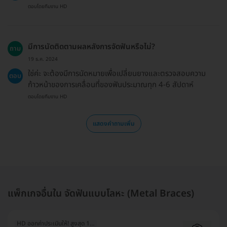
ตอบโดยทีมงาน HD
มีการนัดติดตามผลหลังการจัดฟันหรือไม่?
ถาม
19 ธ.ค. 2024
ใช่ค่ะ จะต้องมีการนัดหมายเพื่อเปลี่ยนยางและตรวจสอบความ
ตอบ
ก้าวหน้าของการเคลื่อนที่ของฟันประมาณทุก 4-6 สัปดาห์
ตอบโดยทีมงาน HD
แสดงคำถามเพิ่ม
แพ็กเกจอื่นใน จัดฟันแบบโลหะ (Metal Braces)
HD ออกค่าประเมินให้! สูงสุด 1000 บ.