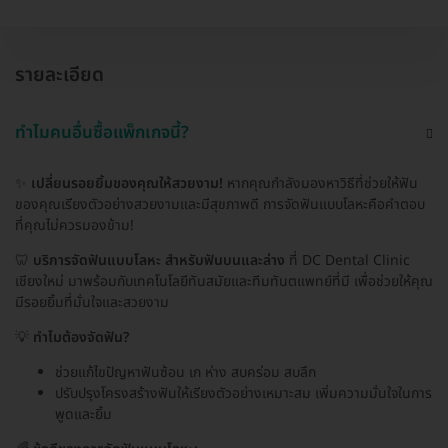
รายละเอียด
ทำไมคนอื่นซื้อแพ็กเกจนี้?
✨
เปลี่ยนรอยยิ้มของคุณให้สวยงาม!
หากคุณกำลังมองหาวิธีที่ช่วยให้ฟัน
ของคุณเรียงตัวอย่างสวยงามและมีสุขภาพดี การจัดฟันแบบโลหะคือคำตอบ
ที่คุณไม่ควรมองข้าม!
🦷
บริการจัดฟันแบบโลหะ สำหรับฟันบนและล่าง
ที่ DC Dental Clinic
เชียงใหม่ มาพร้อมกับเทคโนโลยีทันสมัยและทีมทันตแพทย์ที่มี เพื่อช่วยให้คุณ
มีรอยยิ้มที่มั่นใจและสวยงาม
💡
ทำไมต้องจัดฟัน?
ช่วยแก้ไขปัญหาฟันซ้อน เก ห่าง สบคร่อม สบลึก
ปรับปรุงโครงสร้างฟันให้เรียงตัวอย่างเหมาะสม เพิ่มความมั่นใจในการ
พูดและยิ้ม