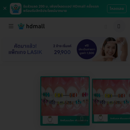
×
รับส่วนลด 200 บ. เพียงโหลดแอป HDmall ครั้งแรก
โหลดเลย
พร้อมรับสิทธิประโยชน์มากมาย