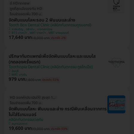
มี HDreview
ถูกที่สุดเมื่อจองกับ HD
โอนจ่ายลดเพิ่ม 700 บ.
จัดฟันแบบโลหะรอบ 2 ฟันบนและล่าง
Tooth Box Dental Clinic (คลินิกทันตกรรมทูธบอกซ์)
ภาษีเจริญ , ตลิ่งชัน , บางกอกน้อย
BTS บางหว้า , MRT บางหว้า , MRT บางขุนนนท์
17,640 บาท
18,000 บาท
ประหยัด 2%
ปรึกษาทันตแพทย์เพื่อจัดฟันแบบโลหะและแบบใส
(ทดลองครั้งแรก)
Toothopia Dental Clinic (คลินิกทันตกรรม ทูธโทเปีย)
มีนบุรี
MRT บางชัน
979 บาท
2,800 บาท
ประหยัด 65%
HD ออกค่าประเมินให้! สูงสุด 1500 บ.
โอนจ่ายลดเพิ่ม 700 บ.
จัดฟันแบบโลหะ ฟันบนและล่าง กรณีฟันเคลื่อนจากการ
ไม่ใส่รีเทนเนอร์
คลินิกทันตกรรมเวลคัม
สมุทรปราการ
19,600 บาท
39,000 บาท
ประหยัด 50%