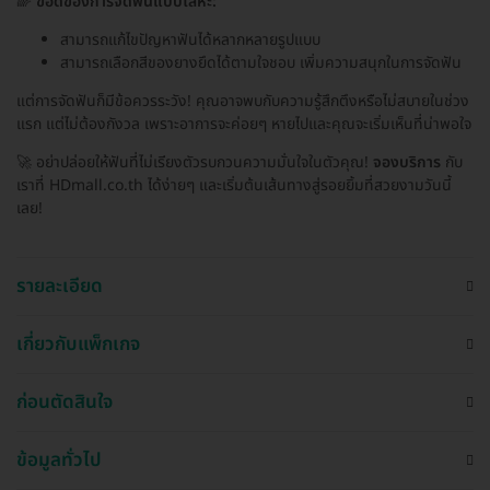
🌈
ข้อดีของการจัดฟันแบบโลหะ:
สามารถแก้ไขปัญหาฟันได้หลากหลายรูปแบบ
สามารถเลือกสีของยางยึดได้ตามใจชอบ เพิ่มความสนุกในการจัดฟัน
แต่การจัดฟันก็มีข้อควรระวัง! คุณอาจพบกับความรู้สึกตึงหรือไม่สบายในช่วง
แรก แต่ไม่ต้องกังวล เพราะอาการจะค่อยๆ หายไปและคุณจะเริ่มเห็นที่น่าพอใจ
🚀 อย่าปล่อยให้ฟันที่ไม่เรียงตัวรบกวนความมั่นใจในตัวคุณ!
จองบริการ
กับ
เราที่ HDmall.co.th ได้ง่ายๆ และเริ่มต้นเส้นทางสู่รอยยิ้มที่สวยงามวันนี้
เลย!
รายละเอียด
เกี่ยวกับแพ็กเกจ
ก่อนตัดสินใจ
ข้อมูลทั่วไป