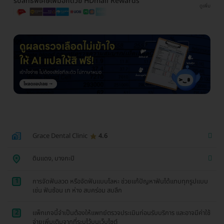
รับสิทธิพิเศษเพิ่มอีกด้วย HDmall Rewards
ดูเพิ่ม
Grace Dental Clinic
4.6
ดินแดง, บางกะปิ
1
การจัดฟันลวด หรือจัดฟันแบบโลหะ ช่วยแก้ปัญหาฟันได้แทบทุกรูปแบบ
เช่น ฟันซ้อน เก ห่าง สบคร่อม สบลึก
2
แพ็กเกจนี้จำเป็นต้องให้แพทย์ตรวจประเมินก่อนรับบริการ และอาจมีค่าใช้
จ่ายเพิ่มเติมจากที่ระบุไว้บนเว็บไซต์