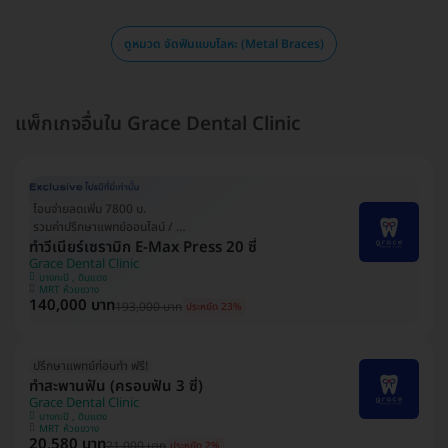
ดูหมวด จัดฟันแบบโลหะ (Metal Braces)
แพ็กเกจอื่นใน Grace Dental Clinic
โอนจ่ายลดเพิ่ม 7800 บ.
รวมค่าปรึกษาแพทย์ออนไลน์ / ที่คลินิก
ทำวีเนียร์เซรามิก E-Max Press 20 ซี่
Grace Dental Clinic
บางกะปิ , ดินแดง
MRT ห้วยขวาง
140,000 บาท
193,000 บาท
ประหยัด 23%
ปรึกษาแพทย์ก่อนทำ ฟรี!
ทำสะพานฟัน (ครอบฟัน 3 ซี่)
Grace Dental Clinic
บางกะปิ , ดินแดง
MRT ห้วยขวาง
20,580 บาท
21,000 บาท
ประหยัด 2%