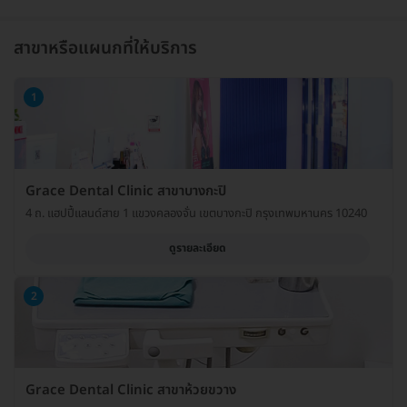
สาขาหรือแผนกที่ให้บริการ
1
Grace Dental Clinic สาขาบางกะปิ
4 ถ. แฮปปี้แลนด์สาย 1 แขวงคลองจั่น เขตบางกะปิ กรุงเทพมหานคร 10240
ดูรายละเอียด
2
Grace Dental Clinic สาขาห้วยขวาง