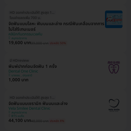
HD ออกค่าประเมินให้! สูงสุด 1500 บ.
โอนจ่ายลดเพิ่ม 700 บ.
จัดฟันแบบโลหะ ฟันบนและล่าง กรณีฟันเคลื่อนจากการ
ไม่ใส่รีเทนเนอร์
คลินิกทันตกรรมเวลคัม
สมุทรปราการ
19,600 บาท
39,000 บาท
ประหยัด 50%
มี HDreview
พิมพ์ปากก่อนจัดฟัน 1 ครั้ง
Dental One Clinic
บางเขน , ปทุมธานี
1,000 บาท
HD ออกค่าประเมินให้! สูงสุด 1500 บ.
จัดฟันแบบเซรามิก ฟันบนและล่าง
Vela Smilee Dental Clinic
สมุทรปราการ
BTS แบริ่ง
44,100 บาท
48,000 บาท
ประหยัด 8%