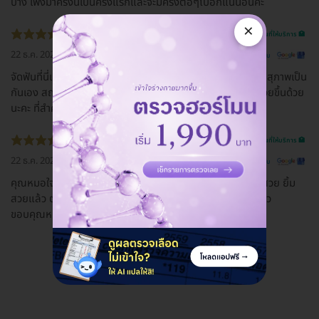
บ้าง เพิ่งมาครั้งนี้เป็นครั้งแรกและจะมีครั้งต่อๆไปอีกแน่นอนค่ะ
×
รีวิวสถานที่ให้บริการ 🏥
22 ธ.ค. 2022
ดูรีวิวต้นฉบับ
จัดฟันที่นี่แนะนำมากๆเลยค่ะ คุณหมอพิทักษ์น่ารักใจดี พนักงานสุภาพเป็น
กันเอง สถานที่สะอาดมากค่ะ จัดฟันยังไงรูปหน้าเปลี่ยน คิดว่าสวยขึ้นด้วย
นะคะ ที่สำคัญฟันไม่ยื่นแล้ววว
รีวิวสถานที่ให้บริการ 🏥
22 ธ.ค. 2022
ดูรีวิวต้นฉบับ
คุณหมอใจดี เอาใจใส่ และแนะนำดีมากตลอดการรักษาเลย ฟันสวย ยิ้ม
สวยแล้ว ตอนมาจัดบอกหมอว่าอยากยิ้มสวย ตอนนี้ยิ้มสวยแล้ว
ขอบคุณหมอพิทักษ์มากๆเลยค่ะ
ดูรีวิวทั้งหมด