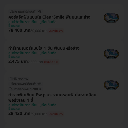
ปรึกษาแพทย์ก่อนทำ ฟรี!
คอร์สจัดฟันแบบใส ClearSmile ฟันบนและล่าง
ศูนย์จัดฟัน รากเทียม บูทีคเด็นทัล
บางกะปิ
78,400 บาท
80,000 บาท
ประหยัด 2%
ทำรีเทนเนอร์แบบใส 1 ชิ้น ฟันบนหรือล่าง
ศูนย์จัดฟัน รากเทียม บูทีคเด็นทัล
บางกะปิ
2,475 บาท
2,500 บาท
ประหยัด 1%
มี HDreview
ปรึกษาแพทย์ก่อนทำ ฟรี!
โอนจ่ายลดเพิ่ม 1200 บ.
ทำรากฟันเทียม Pw plus รวมครอบฟันโลหะเคลือบ
พอร์ซเลน 1 ซี่
ศูนย์จัดฟัน รากเทียม บูทีคเด็นทัล
บางกะปิ
28,420 บาท
29,000 บาท
ประหยัด 2%