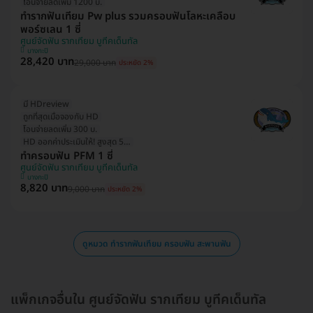
โอนจ่ายลดเพิ่ม 1200 บ.
ทำรากฟันเทียม Pw plus รวมครอบฟันโลหะเคลือบ
พอร์ซเลน 1 ซี่
ศูนย์จัดฟัน รากเทียม บูทีคเด็นทัล
บางกะปิ
28,420 บาท
29,000 บาท
ประหยัด 2%
มี HDreview
ถูกที่สุดเมื่อจองกับ HD
โอนจ่ายลดเพิ่ม 300 บ.
HD ออกค่าประเมินให้! สูงสุด 500 บ.
ทำครอบฟัน PFM 1 ซี่
ศูนย์จัดฟัน รากเทียม บูทีคเด็นทัล
บางกะปิ
8,820 บาท
9,000 บาท
ประหยัด 2%
ดูหมวด ทำรากฟันเทียม ครอบฟัน สะพานฟัน
แพ็กเกจอื่นใน ศูนย์จัดฟัน รากเทียม บูทีคเด็นทัล