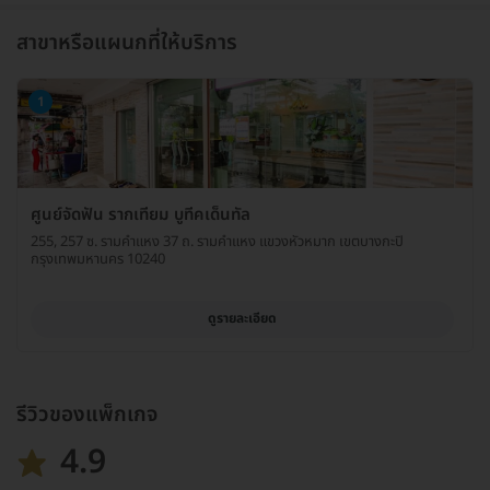
สาขาหรือแผนกที่ให้บริการ
1
ศูนย์จัดฟัน รากเทียม บูทีคเด็นทัล
255, 257 ซ. รามคำแหง 37 ถ. รามคำแหง แขวงหัวหมาก เขตบางกะปิ
กรุงเทพมหานคร 10240
ดูรายละเอียด
รีวิวของแพ็กเกจ
4.9