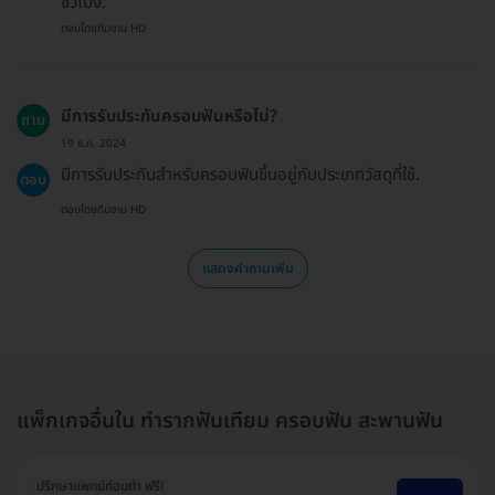
ชั่วโมง.
ตอบโดยทีมงาน HD
มีการรับประกันครอบฟันหรือไม่?
ถาม
19 ธ.ค. 2024
มีการรับประกันสำหรับครอบฟันขึ้นอยู่กับประเภทวัสดุที่ใช้.
ตอบ
ตอบโดยทีมงาน HD
แสดงคำถามเพิ่ม
แพ็กเกจอื่นใน ทำรากฟันเทียม ครอบฟัน สะพานฟัน
ปรึกษาแพทย์ก่อนทำ ฟรี!