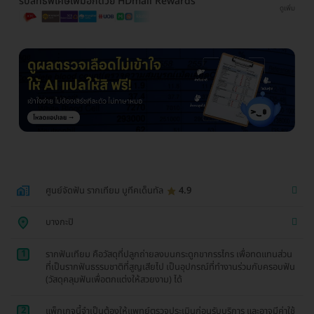
รับสิทธิพิเศษเพิ่มอีกด้วย HDmall Rewards
ดูเพิ่ม
ศูนย์จัดฟัน รากเทียม บูทีคเด็นทัล
4.9
บางกะปิ
1
รากฟันเทียม คือวัสดุที่ปลูกถ่ายลงบนกระดูกขากรรไกร เพื่อทดแทนส่วน
ที่เป็นรากฟันธรรมชาติที่สูญเสียไป เป็นอุปกรณ์ที่ทำงานร่วมกับครอบฟัน
(วัสดุคลุมฟันเพื่อตกแต่งให้สวยงาม) ได้
2
แพ็กเกจนี้จำเป็นต้องให้แพทย์ตรวจประเมินก่อนรับบริการ และอาจมีค่าใช้