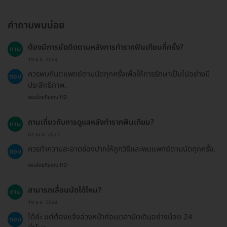
คำถามพบบ่อย
ต้องมีการนัดติดตามหลังการทำรากฟันเทียมกี่ครั้ง?
ถาม
19 ธ.ค. 2024
ควรพบทันตแพทย์ตามนัดทุกครั้งเพื่อให้การรักษาเป็นไปอย่างมี
ตอบ
ประสิทธิภาพ.
ตอบโดยทีมงาน HD
ถามเกี่ยวกับการดูแลหลังทำรากฟันเทียม?
ถาม
02 เม.ย. 2023
ควรทำความสะอาดช่องปากให้ถูกวิธีและพบแพทย์ตามนัดทุกครั้ง.
ตอบ
ตอบโดยทีมงาน HD
สามารถเลื่อนนัดได้ไหม?
ถาม
19 ธ.ค. 2024
ได้ค่ะ แต่ต้องแจ้งล่วงหน้าก่อนเวลานัดเดิมอย่างน้อย 24
ตอบ