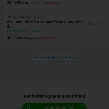
294,880 บาท
360,000 บาท
ประหยัด 18%
HD ออกค่าประเมินให้! สูงสุด 1500 บ.
ทำฟันปลอม โครงโลหะ ชนิดถอดได้ แผงบนและล่าง 2
ชิ้น
Edelweiss Dental House
ดินแดง
46,560 บาท
60,000 บาท
ประหยัด 22%
หน้ารวม Edelweiss Dental House
แอดมินพร้อมดูแลคุณทุกวันทางไลน์
คุยกับแอดมิน ฟรี!