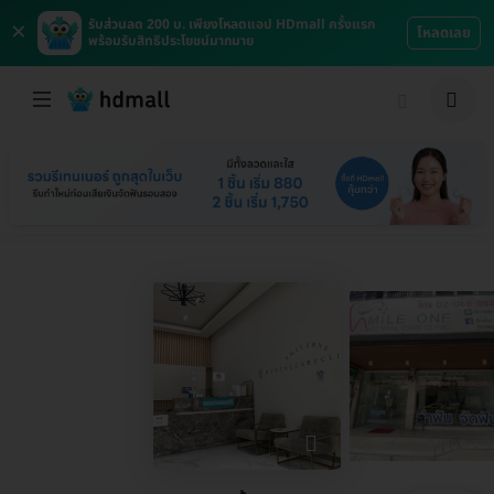
×
รับส่วนลด 200 บ. เพียงโหลดแอป HDmall ครั้งแรก
โหลดเลย
พร้อมรับสิทธิประโยชน์มากมาย