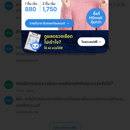
สามารถเลื่อนนัดได้ หากแจ้งล่วงหน้าก่อนวันนัดอย่างน้อย 1-3 วัน
ตอบ
ทำการ
ตอบโดยทีมงาน HD
ทำไมถึงควรทำรีเทนเนอร์แบบลวด?
ถาม
07 ส.ค. 2023
การทำรีเทนเนอร์ช่วยรักษาผลลัพธ์จากการจัดฟันให้คงอยู่
ตอบ
ยาวนานและลดความเสี่ยงในการเคลื่อนที่ของฟัน
ตอบโดยทีมงาน HD
ต้องมีการนัดตรวจติดตามหลังจากทำรีเทนเนอร์หรือไม่?
ถาม
19 ธ.ค. 2024
ใช่ค่ะ ควรมีการนัดตรวจติดตามเป็นระยะเพื่อตรวจสอบการทำงาน
ตอบ
ของรีเทนเนอร์
ตอบโดยทีมงาน HD
แสดงคำถามเพิ่ม