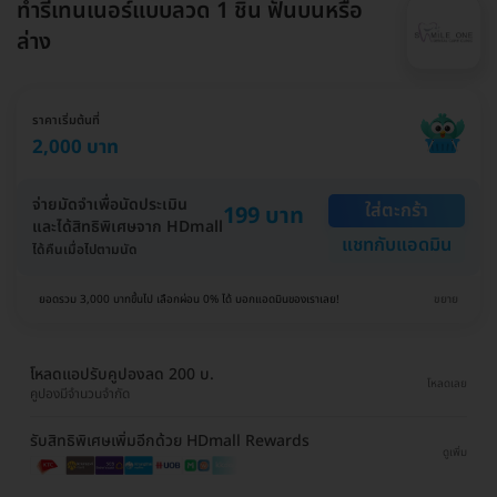
ทำรีเทนเนอร์แบบลวด 1 ชิ้น ฟันบนหรือ
ล่าง
ราคาเริ่มต้นที่
2,000 บาท
จ่ายมัดจำเพื่อนัดประเมิน
ใส่ตะกร้า
199 บาท
และได้สิทธิพิเศษจาก HDmall
แชทกับแอดมิน
ได้คืนเมื่อไปตามนัด
ยอดรวม 3,000 บาทขึ้นไป เลือกผ่อน 0% ได้ บอกแอดมินของเราเลย!
ขยาย
โหลดแอปรับคูปองลด 200 บ.
โหลดเลย
คูปองมีจำนวนจำกัด
รับสิทธิพิเศษเพิ่มอีกด้วย HDmall Rewards
ดูเพิ่ม