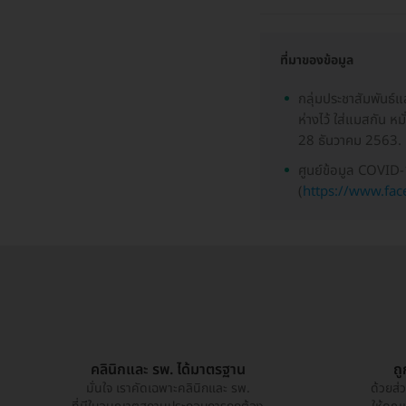
ที่มาของข้อมูล
กลุ่มประชาสัมพันธ์
ห่างไว้ ใส่แมสกัน หม
28 ธันวาคม 2563.
ศูนย์ข้อมูล COVID
(
https://www.fa
คลินิกและ รพ. ได้มาตรฐาน
ถ
มั่นใจ เราคัดเฉพาะคลินิกและ รพ.
ด้วยส่