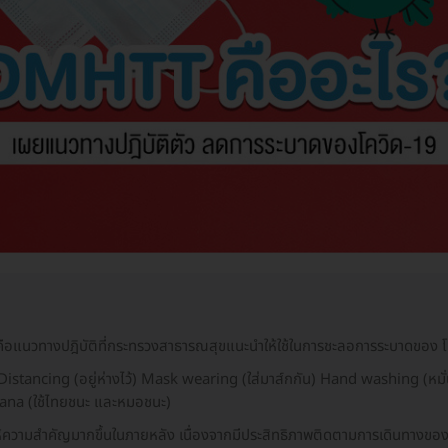
แนวทางปฎิบัติที่กระทรวงสาธารณสุขแนะนำให้ใช้ในการชะลอการระบาดของ โ
tancing (อยู่ห่างไว้) Mask wearing (ใส่มาส์กกัน) Hand washing (หมั่
hana (ใช้ไทยชนะ และหมอชนะ)
้ความสำคัญมากขึ้นในภายหลัง เนื่องจากมีประสิทธิภาพติดตามการเดินทางของ