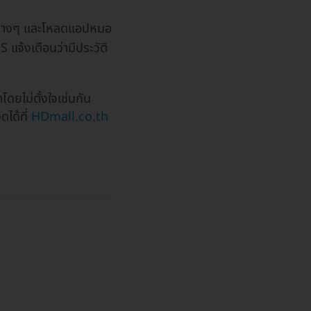
่ต่างๆ และโหลดแอปหมอ
แจ้งเตือนว่ามีประวัติ
โดยไม่ตั้งใจเช่นกัน
ดได้ที่
HDmall.co.th