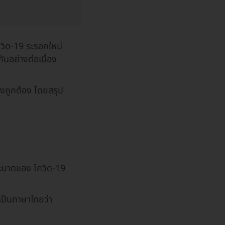
วิด-19 ระรอกใหม่
อย่างต่อเนื่อง
างถูกต้อง โดยสรุป
ะบาดของ โควิด-19
เป็นภาษาไทยว่า