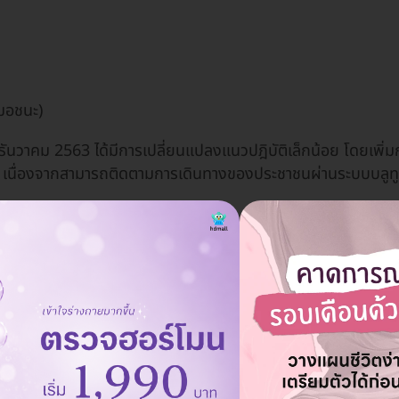
มอชนะ)
8 ธันวาคม 2563 ได้มีการเปลี่ยนแปลงแนวปฎิบัติเล็กน้อย โดยเพ
วย เนื่องจากสามารถติดตามการเดินทางของประชาชนผ่านระบบบลูท
รวจโควิด