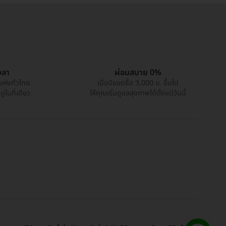
วลา
ผ่อนสบาย 0%
แห่งทั่วไทย
เมื่อมียอดซื้อ 3,000 บ. ขึ้นไป
่ในที่เดียว
ให้คุณเริ่มดูแลสุขภาพได้ตั้งแต่วันนี้