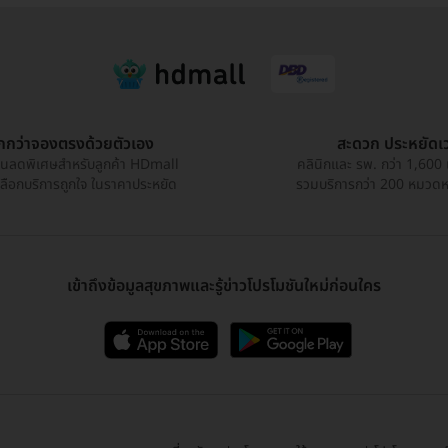
ูกกว่าจองตรงด้วยตัวเอง
สะดวก ประหยัดเ
วนลดพิเศษสำหรับลูกค้า HDmall
คลินิกและ รพ. กว่า 1,600 
เลือกบริการถูกใจ ในราคาประหยัด
รวมบริการกว่า 200 หมวดหมู
เข้าถึงข้อมูลสุขภาพและรู้ข่าวโปรโมชันใหม่ก่อนใคร