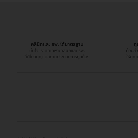
คลินิกและ รพ. ได้มาตรฐาน
ถ
มั่นใจ เราคัดเฉพาะคลินิกและ รพ.
ด้วยส่
ที่มีใบอนุญาตสถานประกอบการถูกต้อง
ให้คุณ