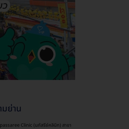
ามย่าน
assaree Clinic (นภัสรีย์คลินิก) สาขา