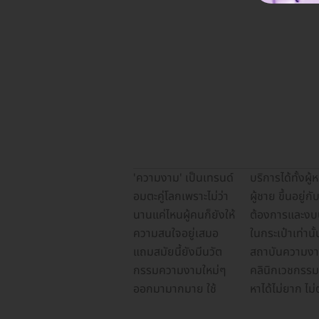
'ความงาม' เป็นเทรนด์
บริการได้ทั้งผู้หญิงและ
ร้านอาหาร ร้านเบเกอรี่
หาสถาบันความงามและ
โดน มีไฮไลท์เด็ด แพ็กเก
และคลินิกเวชกรรมได้ที่
อมตะคู่โลกเพราะไม่ว่า
ผู้ชาย ขึ้นอยู่กับความ
ร้านชานมไข่มุก อย่าง
คลินิกเวชกรรมทั่ว
จเยี่ยม และที่ไหนตอบ
นี่ หรือไม่พลาดทุกการ
นานแค่ไหนผู้คนก็ยังให้
ต้องการและงบประมาณ
ทำหน้าเรียว ในย่าน
กรุงเทพฯ และปริมณฑล
โจทย์ได้มากที่สุดดูแพ็ก
อัปเดตแพ็กเกจต่างๆ
ความสนใจอยู่เสมอ
ในกระเป๋าเท่านั้น ส่วน
ต่างๆ ก็มีหลายแห่ง ขึ้น
แบบเจาะลึก มาดูกันเลย
เกจ ทำหน้าเรียว ตาม
เมื่อกดเป็นเพื่อนทาง
แถมสมัยนี้ยังมีนวัต
สถาบันความงามและ
อยู่กับการเลือกใช้
ว่า ทำหน้าเรียว ย่าน
ย่านต่างๆ เปรียบเทียบ
กรรมความงามใหม่ๆ
คลินิกเวชกรรมสมัยนี้ก็
บริการของคุณเอง สาย
ต่างๆ มีที่ไหนบ้าง ที่ไหน
ราคา โปรโมชั่นล่าสุด
ออกมามากมาย ใช้
หาได้ไม่ยาก ไม่ต่างจาก
Beauty ที่กำลังตาม
มีนวัตกรรมรุ่นล่า น่าไป
จากสถาบันความงาม