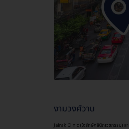
งามวงศ์วาน
Jairak Clinic (ใจรักษ์คลินิกเวชกรรม) ส