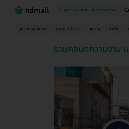
ดูหมวดหมู่ทั้งหมด
ผ่าตัด HDcare
สุขภาพ
ทำฟัน
ค
รวมคลินิกความงาม แล