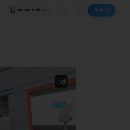
⋯
เข้าสู่ระบบ
โหลดแอปรับโค้ดเพิ่ม