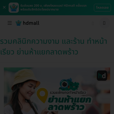
×
รับส่วนลด 200 บ. เพียงโหลดแอป HDmall ครั้งแรก
โหลดเลย
พร้อมรับสิทธิประโยชน์มากมาย
รวมคลินิกความงาม และร้าน ทำหน้า
เรียว ย่านห้าแยกลาดพร้าว