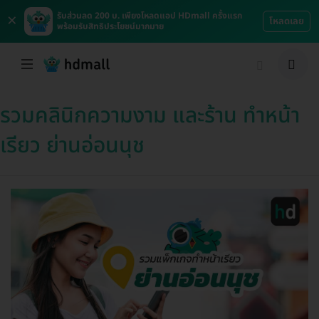
×
รับส่วนลด 200 บ. เพียงโหลดแอป HDmall ครั้งแรก
โหลดเลย
พร้อมรับสิทธิประโยชน์มากมาย
รวมคลินิกความงาม และร้าน ทำหน้า
เรียว ย่านอ่อนนุช