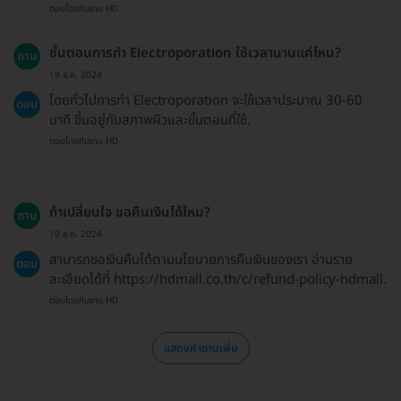
ตอบโดยทีมงาน HD
ขั้นตอนการทำ Electroporation ใช้เวลานานแค่ไหน?
ถาม
19 ธ.ค. 2024
โดยทั่วไปการทำ Electroporation จะใช้เวลาประมาณ 30-60
ตอบ
นาที ขึ้นอยู่กับสภาพผิวและขั้นตอนที่ใช้.
ตอบโดยทีมงาน HD
ถ้าเปลี่ยนใจ ขอคืนเงินได้ไหม?
ถาม
19 ธ.ค. 2024
สามารถขอเงินคืนได้ตามนโยบายการคืนเงินของเรา อ่านราย
ตอบ
ละเอียดได้ที่ https://hdmall.co.th/c/refund-policy-hdmall.
ตอบโดยทีมงาน HD
แสดงคำถามเพิ่ม