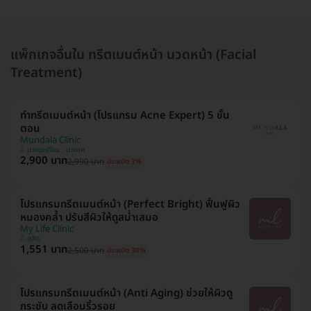
แพ็กเกจอื่นใน ทรีตเมนต์หน้า นวดหน้า (Facial
Treatment)
ทำทรีตเมนต์หน้า (โปรแกรม Acne Expert) 5 ขั้น
ตอน
Mundala Clinic
บางขุนเทียน , บางแค
2,900 บาท
2,990 บาท
ประหยัด 3%
โปรแกรมทรีตเมนต์หน้า (Perfect Bright) ฟื้นฟูผิว
หมองคล้ำ ปรับสีผิวให้ดูสม่ำเสมอ
My Life Clinic
ดุสิต
1,551 บาท
2,500 บาท
ประหยัด 38%
โปรแกรมทรีตเมนต์หน้า (Anti Aging) ช่วยให้ผิวดู
กระชับ ลดเลือนริ้วรอย