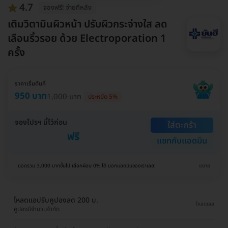
4.7
จองฟรี! จ่ายทีหลัง
เติมวิตามินผิวหน้า ปรับผิวกระจ่างใส ลด
เลือนริ้วรอย ด้วย Electroporation 1
ครั้ง
ราคาเริ่มต้นที่
950 บาท
1,000 บาท
ประหยัด 5%
จองโปรฯ นี้ไว้ก่อน
ใส่ตะกร้า
ฟรี
แชทกับแอดมิน
ยอดรวม 3,000 บาทขึ้นไป เลือกผ่อน 0% ได้ บอกแอดมินของเราเลย!
ขยาย
โหลดแอปรับคูปองลด 200 บ.
โหลดเลย
คูปองมีจำนวนจำกัด