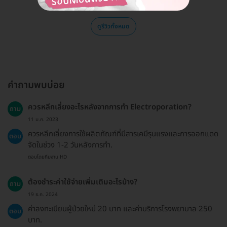
ดูรีวิวทั้งหมด
คำถามพบบ่อย
ควรหลีกเลี่ยงอะไรหลังจากการทำ Electroporation?
ถาม
11 ม.ค. 2023
ควรหลีกเลี่ยงการใช้ผลิตภัณฑ์ที่มีสารเคมีรุนแรงและการออกแดด
ตอบ
จัดในช่วง 1-2 วันหลังการทำ.
ตอบโดยทีมงาน HD
ต้องชำระค่าใช้จ่ายเพิ่มเติมอะไรบ้าง?
ถาม
19 ธ.ค. 2024
ค่าลงทะเบียนผู้ป่วยใหม่ 20 บาท และค่าบริการโรงพยาบาล 250
ตอบ
บาท.