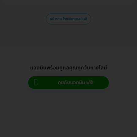
หน้ารวม โรงพยาบาลยันฮี
แอดมินพร้อมดูแลคุณทุกวันทางไลน์
คุยกับแอดมิน ฟรี!