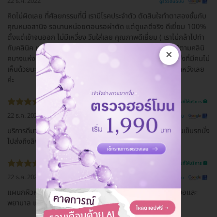
22 ธ.ค. 2022
ดูรีวิวต้นฉบับ
คิดไม่ผิดเลย ที่ศัลยกรรมที่นี่ เรามีโรคประจำตัว ตัดสินใจทำตาสองชั้นกับ
คุณหมอสานิจ รอนานหน่อยตอนรอผ่าตัด แต่ดูแลดีจริง ดีเยี่ยม 100%
ตั้งแต่เข้าจนออก ไม่มีเหวี่ยง วีนใส่เลย คุณภาพดีเยี่ยม ( เราไม่กล้าไปทำ
กับคลินิค เราไว้ใจที่นี่ เพราะแพทย์จบศัลยกรรมโดยตรง แพทย์ตามคลินิ
×
คบางแห่งที่มีคนแนะนำให้เราทำ จบทั่วไป เราจึงตัดสินใจทำที่นี่ ทั้งที่มีคนไม่
เห็นด้วยนะ แต่เราเชื่อใจยันฮีค่ะ ) ชอบมากๆ คิดไม่ผิด และไม่ผิดหวังเลย
ค่ะ
รีวิวสถานที่ให้บริการ 🏥
22 ธ.ค. 2022
ดูรีวิวต้นฉบับ
บริการดีมาก มีคนเดินพาไปทุกจุด มีที่นั่งรอดี มีที่ชาร์ทแบต มีคนเข็นรถนั่ง
ไปส่งถึงลิฟท์
รีวิวสถานที่ให้บริการ 🏥
22 ธ.ค. 2022
ดูรีวิวต้นฉบับ
แผนกผิวหนัง Skin and laser center บริการดีมากค่ะ คุณหมอและ
พยาบาล แนะนำค่ะ