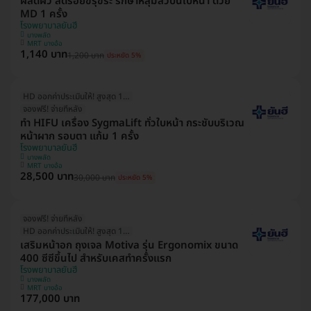
ผลัดผิว ลดรอยขรุขระ รักษาหลุมสิวบนใบหน้า ด้วย
MD 1 ครั้ง
โรงพยาบาลยันฮี
บางพลัด
MRT บางอ้อ
1,140 บาท
1,200 บาท
ประหยัด 5%
HD ออกค่าประเมินให้! สูงสุด 1000 บ.
จองฟรี! จ่ายทีหลัง
ทำ HIFU เครื่อง SygmaLift ทั่วใบหน้า กระชับบริเวณ
หน้าผาก รอบตา แก้ม 1 ครั้ง
โรงพยาบาลยันฮี
บางพลัด
MRT บางอ้อ
28,500 บาท
30,000 บาท
ประหยัด 5%
จองฟรี! จ่ายทีหลัง
HD ออกค่าประเมินให้! สูงสุด 1500 บ.
เสริมหน้าอก ถุงเจล Motiva รุ่น Ergonomix ขนาด
400 ซีซีขึ้นไป สำหรับเคสทำครั้งแรก
โรงพยาบาลยันฮี
บางพลัด
MRT บางอ้อ
177,000 บาท