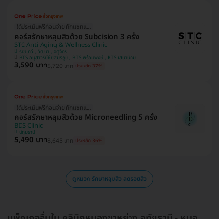
ได้ประเมินฟรีก่อนจ่าย ทักแชทแอดมินเลย!
คอร์สรักษาหลุมสิวด้วย Subcision 3 ครั้ง
STC Anti-Aging & Wellness Clinic
ราชเทวี , วัฒนา , จตุจักร
BTS อนุสาวรีย์ชัยสมรภูมิ , BTS พร้อมพงษ์ , BTS เสนานิคม
3,590 บาท
5,720 บาท
ประหยัด 37%
ได้ประเมินฟรีก่อนจ่าย ทักแชทแอดมินเลย!
คอร์สรักษาหลุมสิวด้วย Microneedling 5 ครั้ง
BDS Clinic
ปทุมธานี
5,490 บาท
8,645 บาท
ประหยัด 36%
ดูหมวด รักษาหลุมสิว ลดรอยสิว
แพ็กเกจอื่นใน คลินิกหนองขาหย่าง อุทัยธานี - หมอ