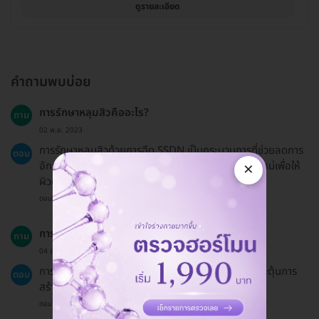
ดูรายละเอียด
คำถามพบบ่อย
การรักษาหลุมสิวคืออะไร?
ถาม
02 พ.ย. 2023
การรักษาหลุมสิวด้วยการฉีด SSDN เป็นกระบวนการที่ช่วยลดการ
ตอบ
×
อักเสบของสิวและกระตุ้นการเจริญเติบโตของเซลล์ผิวใหม่เพื่อให้
ผิวดูเรียบเนียนและมีสุขภาพดีขึ้น
ตอบโดยทีมงาน HD
การฉีด SSDN ทำงานอย่างไร?
ถาม
04 ส.ค. 2024
การฉีด SSDN เป็นการใช้สารที่ช่วยลดการอักเสบและกระตุ้นการ
ตอบ
สร้างเซลล์ผิวใหม่ ทำให้ผิวเรียบเนียนและดูสดใส
ตอบโดยทีมงาน HD