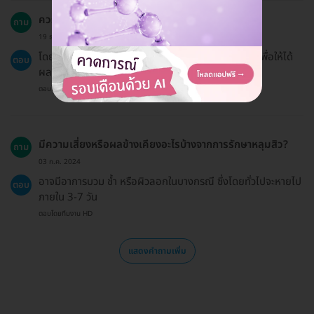
ควรทำการรักษาหลุมสิวกี่ครั้งถึงจะเห็นผลดีที่สุด?
ถาม
19 ธ.ค. 2024
โดยทั่วไปแนะนำให้ทำการรักษาตามคำแนะนำของแพทย์เพื่อให้ได้
ตอบ
ผลลัพธ์ที่ดีที่สุด
ตอบโดยทีมงาน HD
มีความเสี่ยงหรือผลข้างเคียงอะไรบ้างจากการรักษาหลุมสิว?
ถาม
03 ก.ค. 2024
อาจมีอาการบวม ช้ำ หรือผิวลอกในบางกรณี ซึ่งโดยทั่วไปจะหายไป
ตอบ
ภายใน 3-7 วัน
ตอบโดยทีมงาน HD
แสดงคำถามเพิ่ม