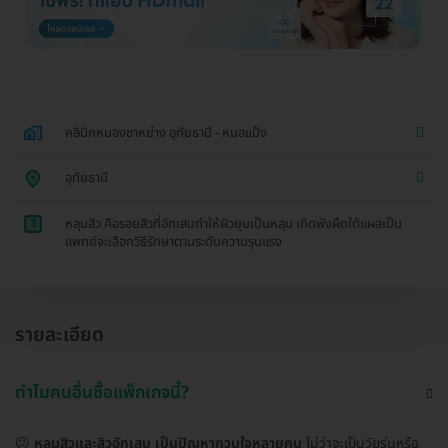
คลินิกหนองขาหย่าง อุทัยธานี - หมอแป้ง
อุทัยธานี
1
หลุมสิว คือรอยสิวที่อักเสบทำให้ผิวยุบเป็นหลุม เกิดพังผืดใต้แผลเป็น
แพทย์จะเลือกวิธีรักษาตามระดับความรุนแรง
รายละเอียด
ทำไมคนอื่นซื้อแพ็กเกจนี้?
😕
หลุมสิวและสิวอักเสบ เป็นปัญหากวนใจหลายคน
ไม่ว่าจะเป็นวัยรุ่นหรือ