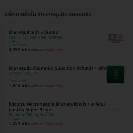
แพ็กเกจอื่นใน รักษาหลุมสิว ลดรอยสิว
รักษาหลุมสิวหน้า 3 ขั้นตอน
KeAi Clinic (เขออ้าย คลินิกเวชกรรม)
วัฒนา
BTS เอกมัย
3,491 บาท
3,999 บาท
ประหยัด 13%
รักษาหลุมสิว ด้วยเทคนิค Subcision ทั่วใบหน้า 1 ครั้ง
Doctor Fills Clinic
สาทร
MRT ลุมพินี
1,843 บาท
3,000 บาท
ประหยัด 39%
โปรแกรม Microneedle รักษาหลุมสิวหน้า + สะกิดเม
โสหน้าใส Super Bright
Boutique Clinic (บูติค คลินิก)
ปทุมธานี
1,251 บาท
2,990 บาท
ประหยัด 58%