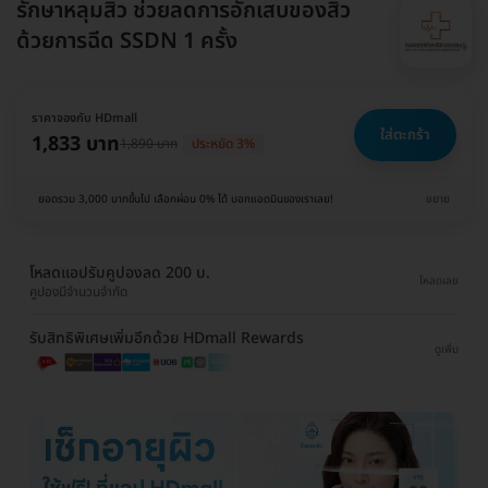
รักษาหลุมสิว ช่วยลดการอักเสบของสิว
ด้วยการฉีด SSDN 1 ครั้ง
ราคาจองกับ HDmall
ใส่ตะกร้า
1,833 บาท
1,890 บาท
ประหยัด 3%
ยอดรวม 3,000 บาทขึ้นไป เลือกผ่อน 0% ได้ บอกแอดมินของเราเลย!
ขยาย
โหลดแอปรับคูปองลด 200 บ.
โหลดเลย
คูปองมีจำนวนจำกัด
รับสิทธิพิเศษเพิ่มอีกด้วย HDmall Rewards
ดูเพิ่ม