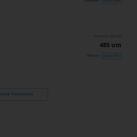
3,900 บาท
ประหยัด 38%
ราคาจองกับ HDmall
485 บาท
750 บาท
ประหยัด 35%
ว (Acne Treatment)