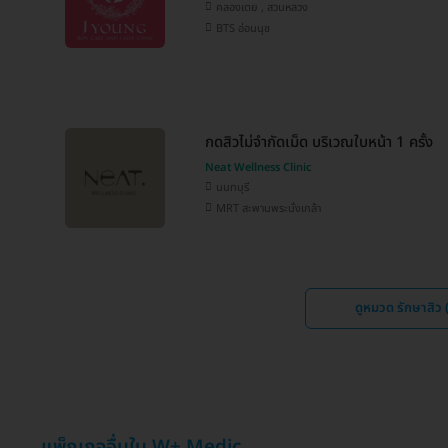
คลองเตย , สวนหลวง
BTS อ่อนนุช
กดสิวไม่จำกัดเม็ด บริเวณใบหน้า 1 ครั้ง
Neat Wellness Clinic
นนทบุรี
MRT สะพานพระนั่งเกล้า
ดูหมวด รักษาสิ
แพ็กเกจอื่นใน W+ Medic