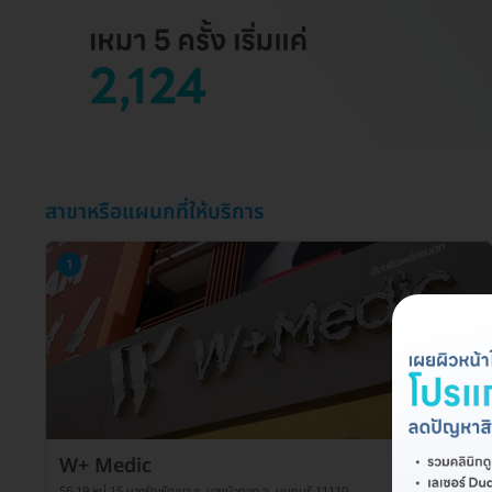
สาขาหรือแผนกที่ให้บริการ
1
W+ Medic
56 19 หมู่ 15 บางรักพัฒนา อ. บางบัวทอง จ. นนทบุรี 11110