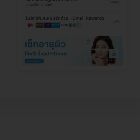
โหลดเลย
คูปองมีจำนวนจำกัด
รับสิทธิพิเศษเพิ่มอีกด้วย HDmall Rewards
ดูเพิ่ม