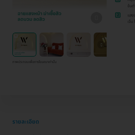
ข้นต
2
แสงจ
เจ็บ 
ภาพประกอบเพื่อการโฆษณาเท่านั้น
รายละเอียด