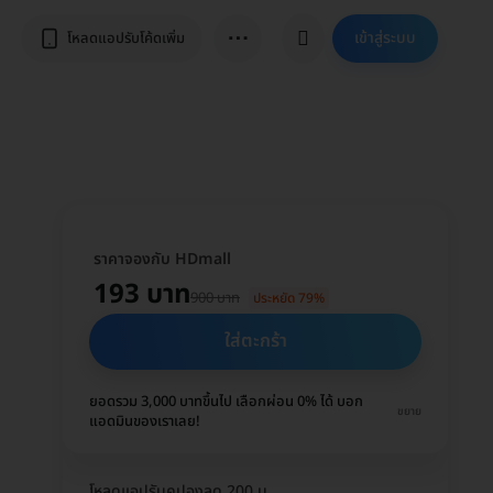
⋯
เข้าสู่ระบบ
โหลดแอปรับโค้ดเพิ่ม
ราคาจองกับ HDmall
193 บาท
900 บาท
ประหยัด 79%
ใส่ตะกร้า
ยอดรวม 3,000 บาทขึ้นไป เลือกผ่อน 0% ได้ บอก
ขยาย
แอดมินของเราเลย!
โหลดแอปรับคูปองลด 200 บ.