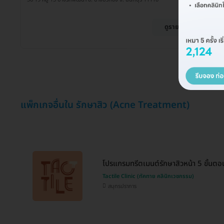
ดูรายละเอียด
แพ็กเกจอื่นใน รักษาสิว (Acne Treatment)
โปรแกรมทรีตเมนต์รักษาสิวหน้า 5 ขั้นตอ
Tactile Clinic (ทัคทาย คลินิกเวชกรรม)
สมุทรปราการ