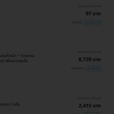
ราคาจองกับ HDmall
97 บาท
250 บาท
ประหยัด 61%
ราคาจองกับ HDmall
มขนทั่วหน้า + โปรแกรม
8,720 บาท
l เพิ่มความชุ่มชื้น
9,590 บาท
ประหยัด 9%
ราคาจองกับ HDmall
้นตอน 3 ครั้ง
2,415 บาท