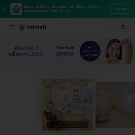
×
รับส่วนลด 200 บ. เพียงโหลดแอป HDmall ครั้งแรก
โหลดเลย
พร้อมรับสิทธิประโยชน์มากมาย