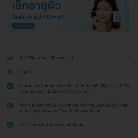
Miel Clinic (มิเอลคลินิกเวชกรรม)
ปทุมวัน
1
ไม่อยากแก่ไว ฉีดโบท็อกซ์ช่วยได้! การฉีดโบท็อกซ์เป็นวิธีลดริ้วรอยที่ได้รับ
ความนิยม สะดวก ไม่ต้องผ่าตัด ไม่ต้องพักหน้า
2
ตัวยาจะไปออกฤทธิ์กับระบบประสาท ลดการทำงานของกล้ามเนื้อ ช่วยลด
กราม ปรับรูปหน้า ผลลัพธ์ขึ้นอยู่กับชนิดของโบท็อกซ์
3
อยากรู้รายละเอียด แชทถามแอดมินได้เลย