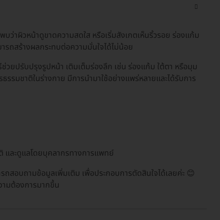
่าผิวหน้าดูขาดความสดใส หรือเริ่มสังเกตเห็นริ้วรอย ร่องแก้ม
ี้สามารถสร้างผลกระทบต่อความมั่นใจได้ไม่น้อย
ีช่วยปรับปรุงรูปหน้า เติมเต็มร่องลึก เช่น ร่องแก้ม ใต้ตา หรือมุม
บสารธรรมชาติในร่างกาย มีการนำมาใช้อย่างแพร่หลายและได้รับการ
ชาติ และดูแลโดยบุคลากรทางการแพทย์
รถสอบถามข้อมูลเพิ่มเติม เพื่อประกอบการตัดสินใจได้เลยค่ะ 😊
ความต้องการมากขึ้น