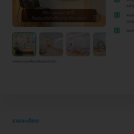
หน้า
2
หมอจะ
นานส
3
อยาก
ภาพประกอบเพื่อการโฆษณาเท่านั้น
รายละเอียด