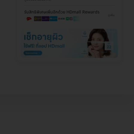
รับสิทธิพิเศษเพิ่มอีกด้วย HDmall Rewards
ดูเพิ่ม