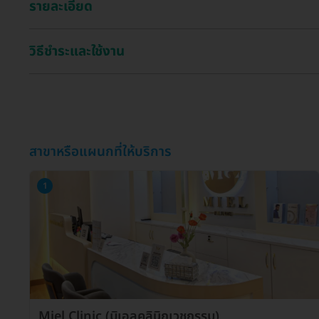
รายละเอียด
วิธีชำระและใช้งาน
สาขาหรือแผนกที่ให้บริการ
1
Miel Clinic (มิเอลคลินิกเวชกรรม)