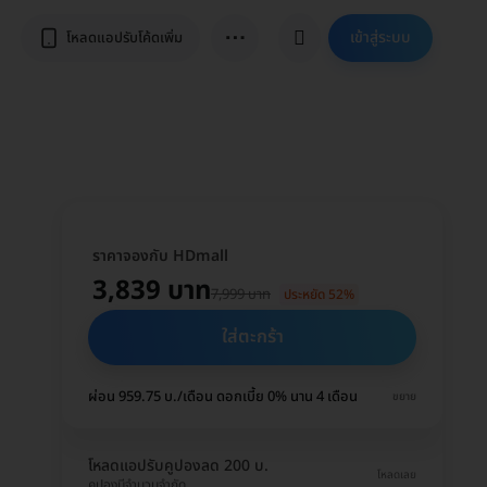
⋯
เข้าสู่ระบบ
โหลดแอปรับโค้ดเพิ่ม
ราคาจองกับ HDmall
3,839 บาท
7,999 บาท
ประหยัด 52%
ใส่ตะกร้า
ผ่อน 959.75 บ./เดือน ดอกเบี้ย 0% นาน 4 เดือน
ขยาย
โหลดแอปรับคูปองลด 200 บ.
โหลดเลย
คูปองมีจำนวนจำกัด