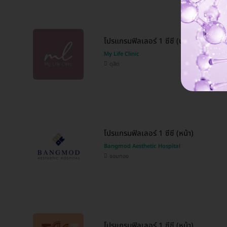
โปรแกรมฟิลเลอร์ 1 ซีซี (ปาก)
My Life Clinic
ดุสิต
โปรแกรมฟิลเลอร์ 1 ซีซี (หน้า)
Bangmod Aesthetic Hospital
จอมทอง
โปรแกรมฟิลเลอร์ 1 ซีซี (หน้า)