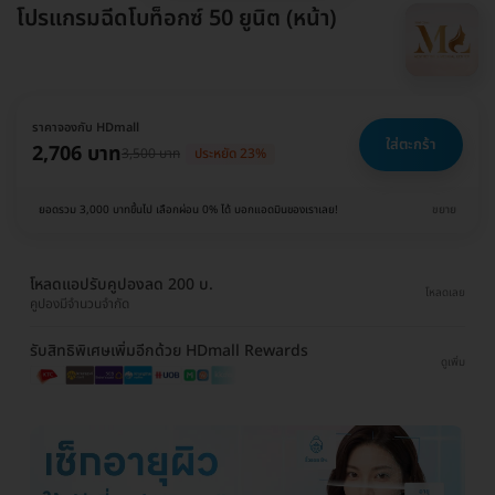
โปรแกรมฉีดโบท็อกซ์ 50 ยูนิต (หน้า)
ราคาจองกับ HDmall
ใส่ตะกร้า
2,706 บาท
3,500 บาท
ประหยัด 23%
ยอดรวม 3,000 บาทขึ้นไป เลือกผ่อน 0% ได้ บอกแอดมินของเราเลย!
ขยาย
โหลดแอปรับคูปองลด 200 บ.
โหลดเลย
คูปองมีจำนวนจำกัด
รับสิทธิพิเศษเพิ่มอีกด้วย HDmall Rewards
ดูเพิ่ม