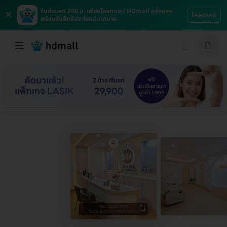
×
รับส่วนลด 200 บ. เพียงโหลดแอป HDmall ครั้งแรก
โหลดเลย
พร้อมรับสิทธิประโยชน์มากมาย