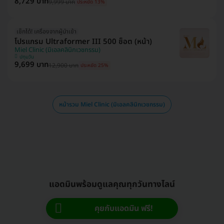
8,729 บาท
9,999 บาท
ประหยัด 13%
เช็กได้! เครื่องจากผู้นำเข้า
โปรแกรม Ultraformer III 500 ช็อต (หน้า)
Miel Clinic (มิเอลคลินิกเวชกรรม)
ปทุมวัน
9,699 บาท
12,900 บาท
ประหยัด 25%
หน้ารวม Miel Clinic (มิเอลคลินิกเวชกรรม)
แอดมินพร้อมดูแลคุณทุกวันทางไลน์
คุยกับแอดมิน ฟรี!