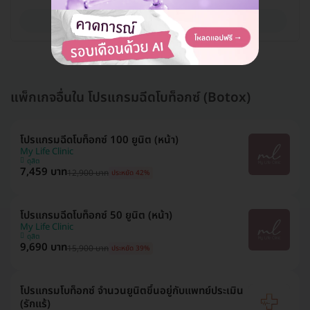
ดูรายละเอียด
แพ็กเกจอื่นใน โปรแกรมฉีดโบท็อกซ์ (Botox)
โปรแกรมฉีดโบท็อกซ์ 100 ยูนิต (หน้า)
My Life Clinic
ดุสิต
7,459 บาท
12,900 บาท
ประหยัด 42%
โปรแกรมฉีดโบท็อกซ์ 50 ยูนิต (หน้า)
My Life Clinic
ดุสิต
9,690 บาท
15,900 บาท
ประหยัด 39%
โปรแกรมโบท็อกซ์ จำนวนยูนิตขึ้นอยู่กับแพทย์ประเมิน
(รักแร้)