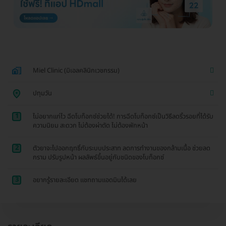
Miel Clinic (มิเอลคลินิกเวชกรรม)
ปทุมวัน
1
ไม่อยากแก่ไว ฉีดโบท็อกซ์ช่วยได้! การฉีดโบท็อกซ์เป็นวิธีลดริ้วรอยที่ได้รับ
ความนิยม สะดวก ไม่ต้องผ่าตัด ไม่ต้องพักหน้า
2
ตัวยาจะไปออกฤทธิ์กับระบบประสาท ลดการทำงานของกล้ามเนื้อ ช่วยลด
กราม ปรับรูปหน้า ผลลัพธ์ขึ้นอยู่กับชนิดของโบท็อกซ์
3
อยากรู้รายละเอียด แชทถามแอดมินได้เลย